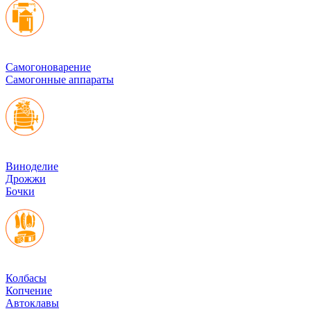
Cамогоноварение
Самогонные аппараты
Виноделие
Дрожжи
Бочки
Колбасы
Копчение
Автоклавы