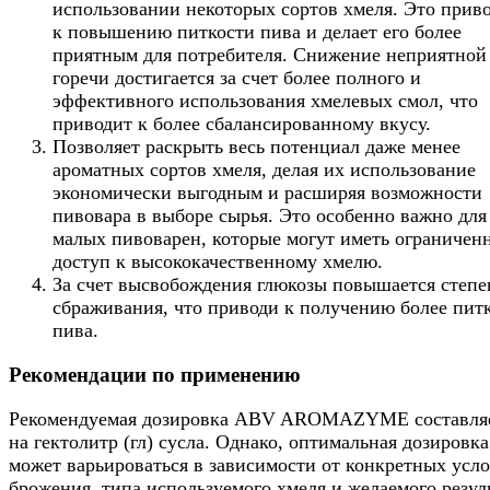
использовании некоторых сортов хмеля. Это прив
к повышению питкости пива и делает его более
приятным для потребителя. Снижение неприятной
горечи достигается за счет более полного и
эффективного использования хмелевых смол, что
приводит к более сбалансированному вкусу.
Позволяет раскрыть весь потенциал даже менее
ароматных сортов хмеля, делая их использование
экономически выгодным и расширяя возможности
пивовара в выборе сырья. Это особенно важно для
малых пивоварен, которые могут иметь ограничен
доступ к высококачественному хмелю.
За счет высвобождения глюкозы повышается степе
сбраживания, что приводи к получению более пит
пива.
Рекомендации по применению
Рекомендуемая дозировка ABV AROMAZYME составляе
на гектолитр (гл) сусла. Однако, оптимальная дозировка
может варьироваться в зависимости от конкретных усл
брожения, типа используемого хмеля и желаемого резуль