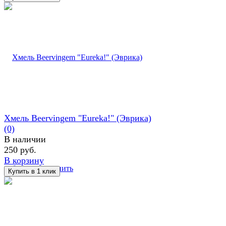
Хмель Beervingem "Eureka!" (Эврика)
(0)
В наличии
250 руб.
В корзину
избранное
сравнить