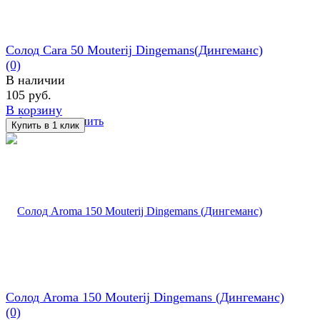
Солод Cara 50 Mouterij Dingemans(Дингеманс)
(0)
В наличии
105 руб.
В корзину
избранное
сравнить
Солод Aroma 150 Mouterij Dingemans (Дингеманс)
(0)