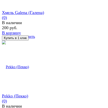
Хмель Galena (Галена)
(0)
В наличии
200 руб.
В корзину
избранное
сравнить
Pekko (Пекко)
(0)
В наличии