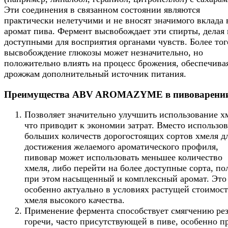
Эти соединения в связанном состоянии являются
практически нелетучими и не вносят значимого вклада 
аромат пива. Фермент высвобождает эти спирты, делая
доступными для восприятия органами чувств. Более тог
высвобождение глюкозы может незначительно, но
положительно влиять на процесс брожения, обеспечива
дрожжам дополнительный источник питания.
Преимущества ABV AROMAZYME в пивоварени
Позволяет значительно улучшить использование х
что приводит к экономии затрат. Вместо использо
больших количеств дорогостоящих сортов хмеля д
достижения желаемого ароматического профиля,
пивовар может использовать меньшее количество
хмеля, либо перейти на более доступные сорта, по
при этом насыщенный и комплексный аромат. Это
особенно актуально в условиях растущей стоимос
хмеля высокого качества.
Применение фермента способствует смягчению ре
горечи, часто присутствующей в пиве, особенно п