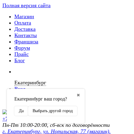
Полная версия сайта
Магазин
Оплата
Доставка
Контакты
Франшиза
Форум
Прайс
Блог
Екатеринбург
Вход
✖
Екатеринбург ваш город?
Регистрация
Да
Выбрать другой город
+7 (902) 872-54-70
Пн-Пт 10:00-20:00, сб-вск по договорённости
г. Екатеринбург, ул. Норильская, 77 (магазин).