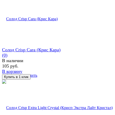
Солод Crisp Cara (Крис Кара)
(0)
В наличии
105 руб.
В корзину
избранное
сравнить