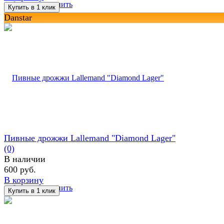
избранное
сравнить
Danstar
Пивные дрожжи Lallemand "Diamond Lager"
(0)
В наличии
600 руб.
В корзину
избранное
сравнить