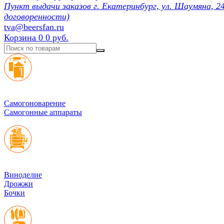
Пункт выдачи заказов г. Екатеринбург, ул. Шаумяна, 24
договоренности)
tva@beersfan.ru
Корзина
0
0 руб.
Cамогоноварение
Самогонные аппараты
Виноделие
Дрожжи
Бочки