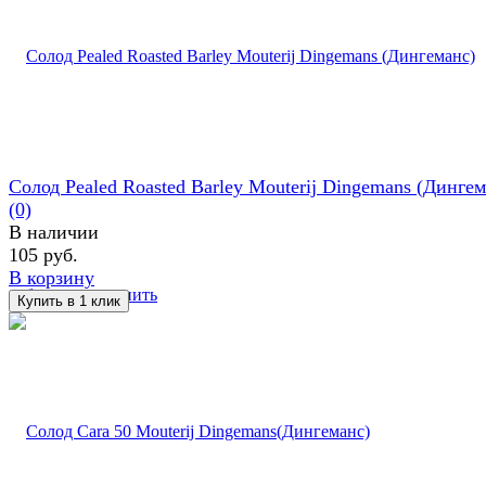
Солод Pealed Roasted Barley Mouterij Dingemans (Дингем
(0)
В наличии
105 руб.
В корзину
избранное
сравнить