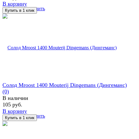
В корзину
избранное
сравнить
Солод Mroost 1400 Mouterij Dingemans (Дингеманс)
(0)
В наличии
105 руб.
В корзину
избранное
сравнить