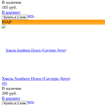
В наличии
105 руб.
В корзину
избранное
сравнить
ЮАР
Хмель Southern Down (Саутерн Доун)
(0)
В наличии
200 руб.
В корзину
избранное
сравнить