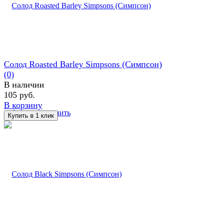
Солод Roasted Barley Simpsons (Симпсон)
(0)
В наличии
105 руб.
В корзину
избранное
сравнить