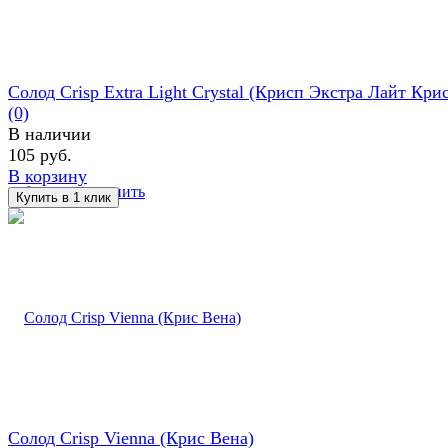
Солод Crisp Extra Light Crystal (Крисп Экстра Лайт Кри
(0)
В наличии
105 руб.
В корзину
избранное
сравнить
Солод Crisp Vienna (Крис Вена)