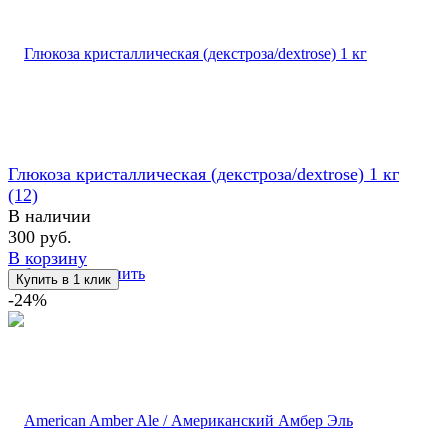
Глюкоза кристаллическая (декстроза/dextrose) 1 кг
(12)
В наличии
300 руб.
В корзину
избранное
сравнить
-24%