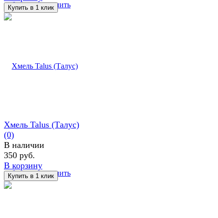
избранное
сравнить
Хмель Talus (Талус)
(0)
В наличии
350 руб.
В корзину
избранное
сравнить