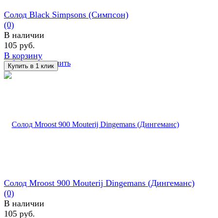
Солод Black Simpsons (Симпсон)
(0)
В наличии
105 руб.
В корзину
избранное
сравнить
Солод Mroost 900 Mouterij Dingemans (Дингеманс)
(0)
В наличии
105 руб.