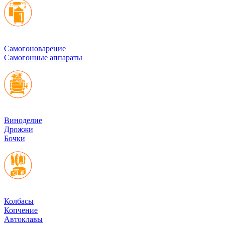
Cамогоноварение
Самогонные аппараты
Виноделие
Дрожжи
Бочки
Колбасы
Копчение
Автоклавы