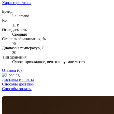
Характеристики
Бренд
Lallemand
Вес
11 г
Осаждаемость
Средняя
Степень сбраживания, %
78 —
Диапазон температур, C
20 —
Тип хранения
Сухое, прохладное, вентилируемое место
Отзывы (
0
)
Доставка и оплата
Способы доставки
Способы оплаты