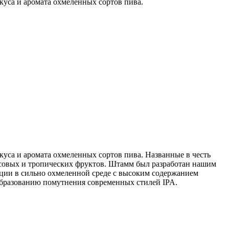
уса и аромата охмеленных сортов пива.
уса и аромата охмеленных сортов пива. Названные в честь
совых и тропических фруктов. Штамм был разработан нашим
юции в сильно охмеленной среде с высоким содержанием
образованию помутнения современных стилей IPA.