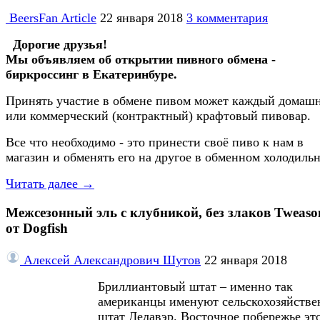
BeersFan Article
22 января 2018
3 комментария
Дорогие друзья!
Мы объявляем об открытии пивного обмена -
биркроссинг в Екатеринбуре.
Принять участие в обмене пивом может каждый домаш
или коммерческий (контрактный) крафтовый пивовар.
Все что необходимо - это принести своё пиво к нам в
магазин и обменять его на другое в обменном холодильн
Читать далее →
Межсезонный эль с клубникой, без злаков Tweason
от Dogfish
Алексей Александрович Шутов
22 января 2018
Бриллиантовый штат – именно так
американцы именуют сельскохозяйств
штат Делавэр. Восточное побережье эт