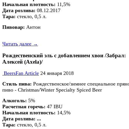
Начальная плотность
:
11,5%
Дата розлива:
08.12.2017
Тара:
стекло, 0,5 л.
Пивовар:
Антон
Читать далее →
Рождественский эль c добавлением хвои /Забрал:
Алексей (Axela)/
BeersFan Article
24 января 2018
Стиль пива:
Рождественское/зимнее специальное прян
пиво - Christmas/Winter Specialty Spiced Beer
Алкоголь:
5%
Расчетная горечь:
47 IBU
Начальная плотность
:
14,5%
Дата розлива: ...
Тара:
стекло, 0,5 л.