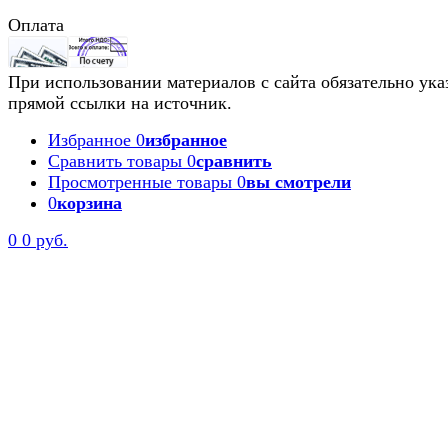
Оплата
При использовании материалов с сайта обязательно ука
прямой ссылки на источник.
Избранное
0
избранное
Сравнить товары
0
сравнить
Просмотренные товары
0
вы смотрели
0
корзина
0
0 руб.