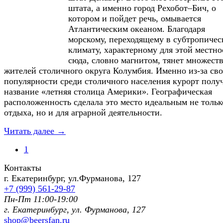
штата, а именно город Рехобот–Бич, о
котором и пойдет речь, омывается
Атлантическим океаном. Благодаря
морскому, переходящему в субтропичес
климату, характерному для этой местно
сюда, словно магнитом, тянет множест
жителей столичного округа Колумбия. Именно из-за св
популярности среди столичного населения курорт полу
название «летняя столица Америки». Географическая
расположенность сделала это место идеальным не тольк
отдыха, но и для аграрной деятельности.
Читать далее →
1
Контакты
г. Екатеринбург, ул.Фурманoва, 127
+7 (999) 561-29-87
Пн-Пт 11:00-19:00
г. Екатеринбург, ул. Фурманoва, 127
shop@beersfan.ru