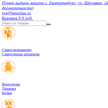
Пункт выдачи заказов г. Екатеринбург, ул. Шаумяна, 24
договоренности)
tva@beersfan.ru
Корзина
0
0 руб.
Cамогоноварение
Самогонные аппараты
Виноделие
Дрожжи
Бочки