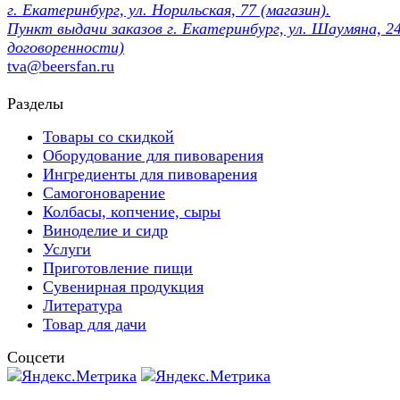
г. Екатеринбург, ул. Норильская, 77 (магазин).
Пункт выдачи заказов г. Екатеринбург, ул. Шаумяна, 24
договоренности)
tva@beersfan.ru
Разделы
Товары со скидкой
Оборудование для пивоварения
Ингредиенты для пивоварения
Самогоноварение
Колбасы, копчение, сыры
Виноделие и сидр
Услуги
Приготовление пищи
Сувенирная продукция
Литература
Товар для дачи
Соцсети