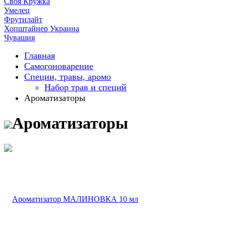
Своя Кружка
Умелец
Фрутилайт
Хопштайнер Украина
Чувашия
Главная
Самогоноварение
Специи, травы, аромо
Набор трав и специй
Ароматизаторы
Ароматизаторы