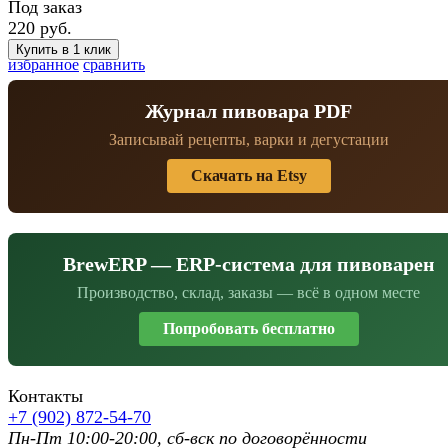
Под заказ
220 руб.
избранное
сравнить
Журнал пивовара PDF
Записывай рецепты, варки и дегустации
Скачать на Etsy
BrewERP — ERP-система для пивоварен
Производство, склад, заказы — всё в одном месте
Попробовать бесплатно
Контакты
+7 (902) 872-54-70
Пн-Пт 10:00-20:00, сб-вск по договорённости