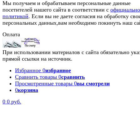
Мы получаем и обрабатываем персональные данные
посетителей нашего сайта в соответствии с
официальн
политикой
. Если вы не даете согласия на обработку сво
персональных данных,вам необходимо покинуть наш са
Оплата
При использовании материалов с сайта обязательно ука
прямой ссылки на источник.
Избранное
0
избранное
Сравнить товары
0
сравнить
Просмотренные товары
0
вы смотрели
0
корзина
0
0 руб.