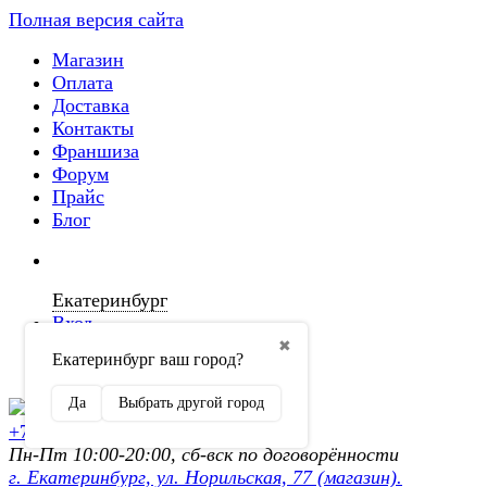
Полная версия сайта
Магазин
Оплата
Доставка
Контакты
Франшиза
Форум
Прайс
Блог
Екатеринбург
Вход
✖
Екатеринбург ваш город?
Регистрация
Да
Выбрать другой город
+7 (902) 872-54-70
Пн-Пт 10:00-20:00, сб-вск по договорённости
г. Екатеринбург, ул. Норильская, 77 (магазин).