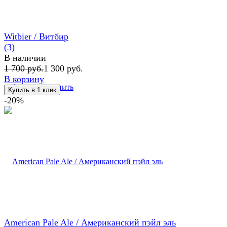
Witbier / Витбир
(3)
В наличии
1 700 руб.
1 300 руб.
В корзину
избранное
сравнить
-20%
American Pale Ale / Американский пэйл эль