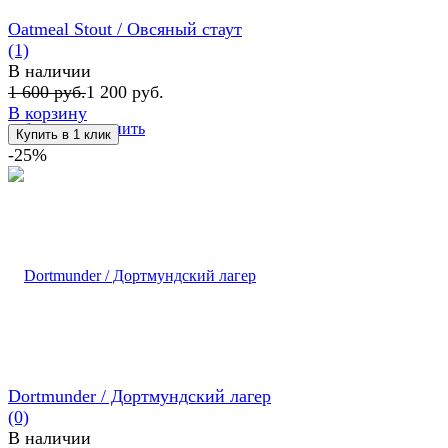
Oatmeal Stout / Овсяный стаут
(1)
В наличии
1 600 руб.
1 200 руб.
В корзину
избранное
сравнить
-25%
Dortmunder / Дортмундский лагер
(0)
В наличии