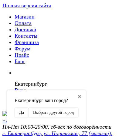
Полная версия сайта
Магазин
Оплата
Доставка
Контакты
Франшиза
Форум
Прайс
Блог
Екатеринбург
Вход
✖
Екатеринбург ваш город?
Регистрация
Да
Выбрать другой город
+7 (902) 872-54-70
Пн-Пт 10:00-20:00, сб-вск по договорённости
г. Екатеринбург, ул. Норильская, 77 (магазин).