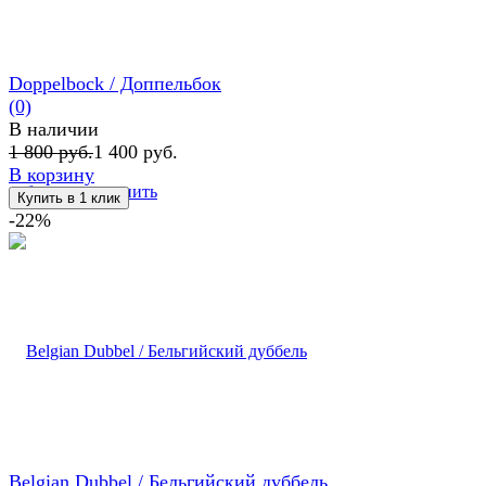
Doppelbock / Доппельбок
(0)
В наличии
1 800 руб.
1 400 руб.
В корзину
избранное
сравнить
-22%
Belgian Dubbel / Бельгийский дуббель