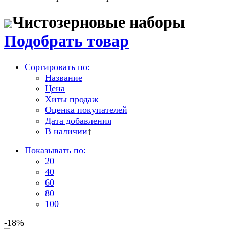
Чистозерновые наборы
Подобрать товар
Сортировать по:
Название
Цена
Хиты продаж
Оценка покупателей
Дата добавления
В наличии
↑
Показывать по:
20
40
60
80
100
-18%