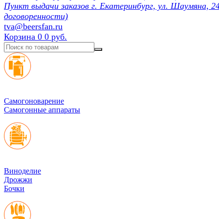
Пункт выдачи заказов г. Екатеринбург, ул. Шаумяна, 24
договоренности)
tva@beersfan.ru
Корзина
0
0 руб.
Cамогоноварение
Самогонные аппараты
Виноделие
Дрожжи
Бочки