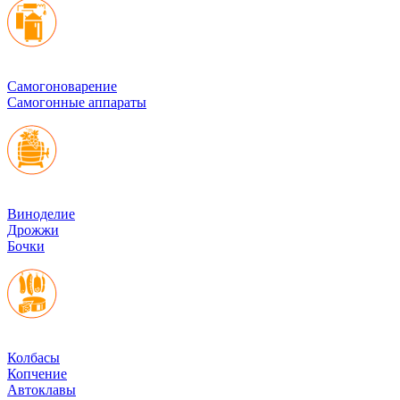
Cамогоноварение
Самогонные аппараты
Виноделие
Дрожжи
Бочки
Колбасы
Копчение
Автоклавы