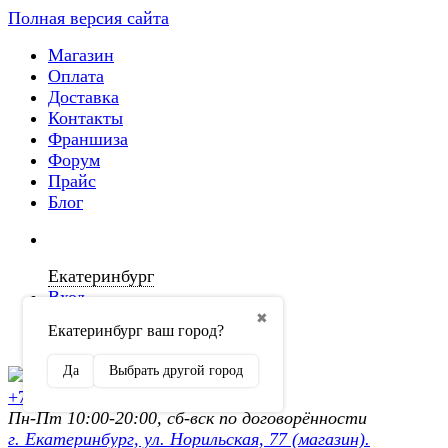
Полная версия сайта
Магазин
Оплата
Доставка
Контакты
Франшиза
Форум
Прайс
Блог
Екатеринбург
Вход
✖
Екатеринбург ваш город?
Регистрация
Да
Выбрать другой город
+7 (902) 872-54-70
Пн-Пт 10:00-20:00, сб-вск по договорённости
г. Екатеринбург, ул. Норильская, 77 (магазин).