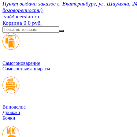
Пункт выдачи заказов г. Екатеринбург, ул. Шаумяна, 24
договоренности)
tva@beersfan.ru
Корзина
0
0 руб.
Cамогоноварение
Самогонные аппараты
Виноделие
Дрожжи
Бочки