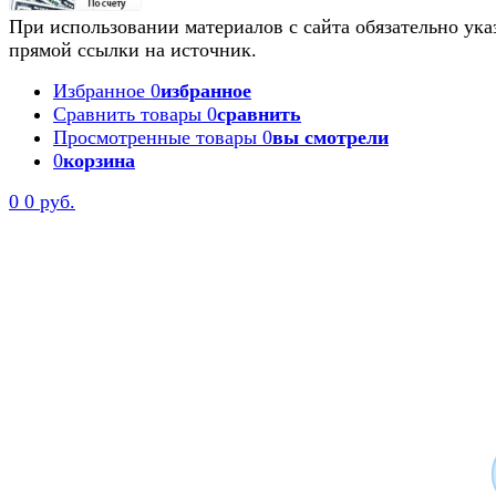
При использовании материалов с сайта обязательно ука
прямой ссылки на источник.
Избранное
0
избранное
Сравнить товары
0
сравнить
Просмотренные товары
0
вы смотрели
0
корзина
0
0 руб.