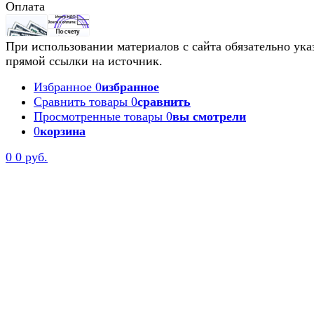
Оплата
При использовании материалов с сайта обязательно ука
прямой ссылки на источник.
Избранное
0
избранное
Сравнить товары
0
сравнить
Просмотренные товары
0
вы смотрели
0
корзина
0
0 руб.