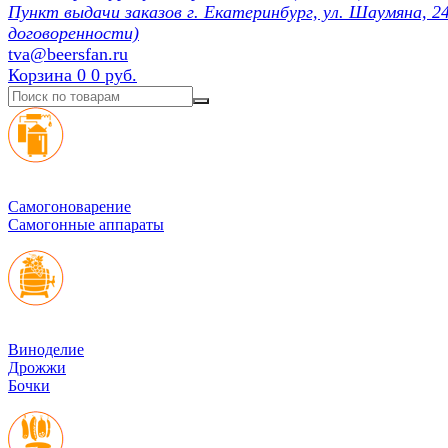
Пункт выдачи заказов г. Екатеринбург, ул. Шаумяна, 24
договоренности)
tva@beersfan.ru
Корзина
0
0 руб.
Cамогоноварение
Самогонные аппараты
Виноделие
Дрожжи
Бочки