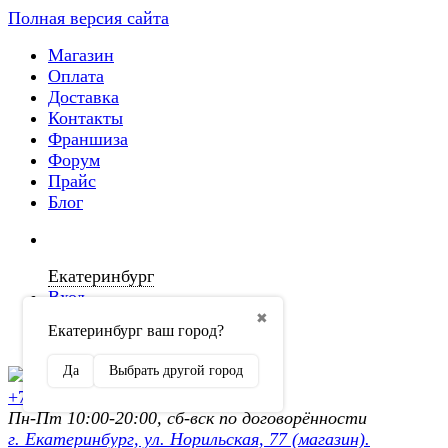
Полная версия сайта
Магазин
Оплата
Доставка
Контакты
Франшиза
Форум
Прайс
Блог
Екатеринбург
Вход
✖
Екатеринбург ваш город?
Регистрация
Да
Выбрать другой город
+7 (902) 872-54-70
Пн-Пт 10:00-20:00, сб-вск по договорённости
г. Екатеринбург, ул. Норильская, 77 (магазин).