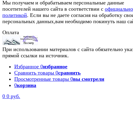
Мы получаем и обрабатываем персональные данные
посетителей нашего сайта в соответствии с
официальн
политикой
. Если вы не даете согласия на обработку сво
персональных данных,вам необходимо покинуть наш са
Оплата
При использовании материалов с сайта обязательно ука
прямой ссылки на источник.
Избранное
0
избранное
Сравнить товары
0
сравнить
Просмотренные товары
0
вы смотрели
0
корзина
0
0 руб.