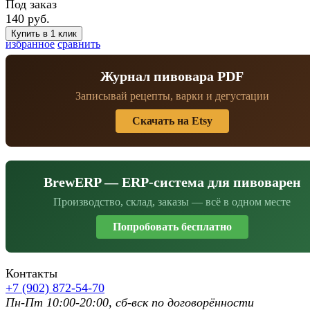
Под заказ
140 руб.
избранное
сравнить
Журнал пивовара PDF
Записывай рецепты, варки и дегустации
Скачать на Etsy
BrewERP — ERP-система для пивоварен
Производство, склад, заказы — всё в одном месте
Попробовать бесплатно
Контакты
+7 (902) 872-54-70
Пн-Пт 10:00-20:00, сб-вск по договорённости