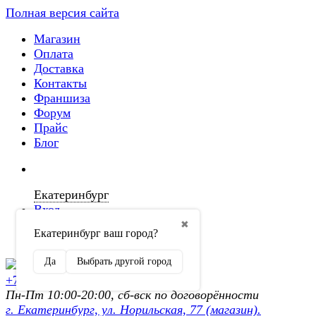
Полная версия сайта
Магазин
Оплата
Доставка
Контакты
Франшиза
Форум
Прайс
Блог
Екатеринбург
Вход
✖
Екатеринбург ваш город?
Регистрация
Да
Выбрать другой город
+7 (902) 872-54-70
Пн-Пт 10:00-20:00, сб-вск по договорённости
г. Екатеринбург, ул. Норильская, 77 (магазин).