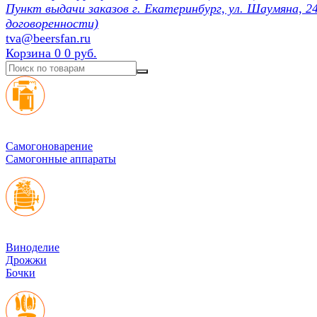
Пункт выдачи заказов г. Екатеринбург, ул. Шаумяна, 24
договоренности)
tva@beersfan.ru
Корзина
0
0 руб.
Cамогоноварение
Самогонные аппараты
Виноделие
Дрожжи
Бочки