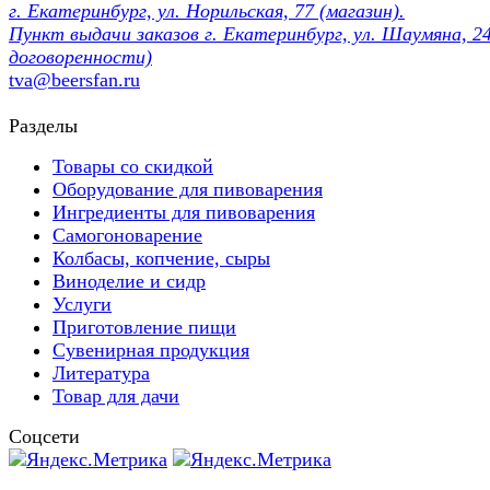
г. Екатеринбург, ул. Норильская, 77 (магазин).
Пункт выдачи заказов г. Екатеринбург, ул. Шаумяна, 24
договоренности)
tva@beersfan.ru
Разделы
Товары со скидкой
Оборудование для пивоварения
Ингредиенты для пивоварения
Самогоноварение
Колбасы, копчение, сыры
Виноделие и сидр
Услуги
Приготовление пищи
Сувенирная продукция
Литература
Товар для дачи
Соцсети