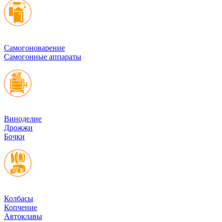
Cамогоноварение
Самогонные аппараты
Виноделие
Дрожжи
Бочки
Колбасы
Копчение
Автоклавы