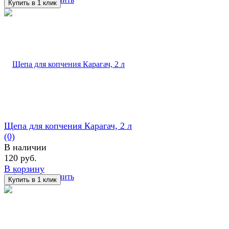
Щепа для копчения Карагач, 2 л
(0)
В наличии
120 руб.
В корзину
избранное
сравнить