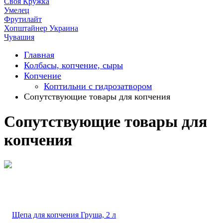
Своя Кружка
Умелец
Фрутилайт
Хопштайнер Украина
Чувашия
Главная
Колбасы, копчение, сыры
Копчение
Коптильни с гидрозатвором
Сопутствующие товары для копчения
Сопутствующие товары для
копчения