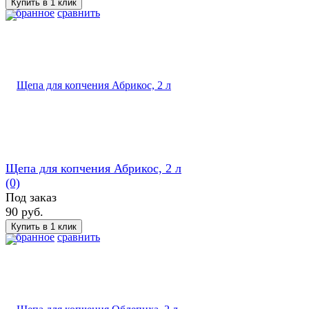
избранное
сравнить
Щепа для копчения Абрикос, 2 л
(0)
Под заказ
90 руб.
избранное
сравнить