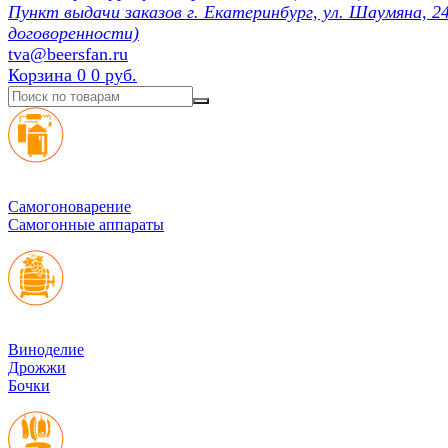
Пункт выдачи заказов г. Екатеринбург, ул. Шаумяна, 24
договоренности)
tva@beersfan.ru
Корзина
0
0 руб.
Cамогоноварение
Самогонные аппараты
Виноделие
Дрожжи
Бочки