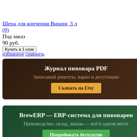
Щепа для копчения Вишня, 3 л
(0)
Под заказ
90 руб.
избранное
сравнить
Журнал пивовара PDF
Записывай рецепты, варки и дегустации
Скачать на Etsy
BrewERP — ERP-система для пивоварен
Производство, склад, заказы — всё в одном месте
Попробовать бесплатно