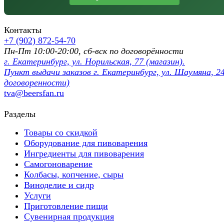
Контакты
+7 (902) 872-54-70
Пн-Пт 10:00-20:00, сб-вск по договорённости
г. Екатеринбург, ул. Норильская, 77 (магазин).
Пункт выдачи заказов г. Екатеринбург, ул. Шаумяна, 24
договоренности)
tva@beersfan.ru
Разделы
Товары со скидкой
Оборудование для пивоварения
Ингредиенты для пивоварения
Самогоноварение
Колбасы, копчение, сыры
Виноделие и сидр
Услуги
Приготовление пищи
Сувенирная продукция