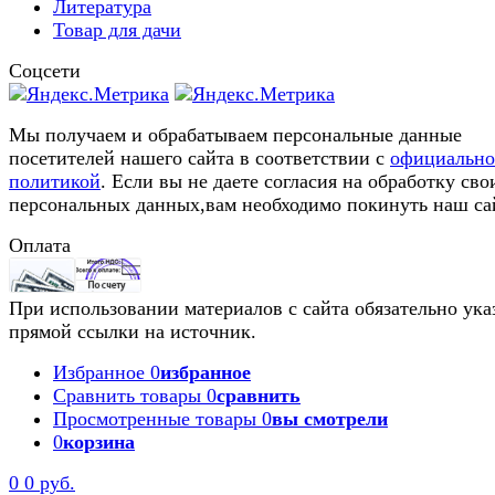
Литература
Товар для дачи
Соцсети
Мы получаем и обрабатываем персональные данные
посетителей нашего сайта в соответствии с
официальн
политикой
. Если вы не даете согласия на обработку сво
персональных данных,вам необходимо покинуть наш са
Оплата
При использовании материалов с сайта обязательно ука
прямой ссылки на источник.
Избранное
0
избранное
Сравнить товары
0
сравнить
Просмотренные товары
0
вы смотрели
0
корзина
0
0 руб.