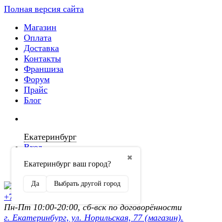
Полная версия сайта
Магазин
Оплата
Доставка
Контакты
Франшиза
Форум
Прайс
Блог
Екатеринбург
Вход
✖
Екатеринбург ваш город?
Регистрация
Да
Выбрать другой город
+7 (902) 872-54-70
Пн-Пт 10:00-20:00, сб-вск по договорённости
г. Екатеринбург, ул. Норильская, 77 (магазин).