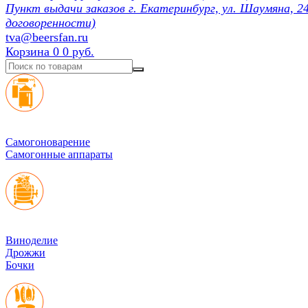
Пункт выдачи заказов г. Екатеринбург, ул. Шаумяна, 24
договоренности)
tva@beersfan.ru
Корзина
0
0 руб.
Cамогоноварение
Самогонные аппараты
Виноделие
Дрожжи
Бочки