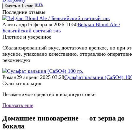
избранное
сравнить
Последние отзывы
Александр
15 февраля 2026 11:50
Belgian Blond Ale /
Бельгийский светлый эль
Плотное и уверенное
Сбалансированный вкус, достаточно крепкое, но при э
вкусное, упаковано качественно, отправлено оперативн
рекомендую
Роман
29 апреля 2025 03:28
Сульфат кальция (CaSO4) 100
Сульфат кальция
Незаменимое средство в водоподготовке
Показать еще
Домашнее пивоварение — от зерна до
бокала