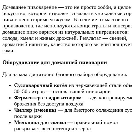
Домашнее пивоварение — это не просто хобби, а целое
искусство, которое позволяет создавать уникальные сор
пива с неповторимым вкусом. В отличие от массового
производства, где используются концентраты и консерв
домашнее пиво варится из натуральных ингредиентов:
солода, хмеля и живых дрожжей. Результат — свежий,
ароматный напиток, качество которого вы контролируе
сами.
Оборудование для домашней пивоварни
Для начала достаточно базового набора оборудования:
Сусловарочный котёл
из нержавеющей стали объ
30–50 литров — основа вашей пивоварни
Ферментер с гидрозатвором
— для контролируем
брожения без доступа воздуха
Чиллер (змеевик)
— для быстрого охлаждения сус
после варки
Мельница для солода
— правильный помол
раскрывает весь потенциал зерна