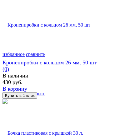
избранное
сравнить
Кроненпробки с кольцом 26 мм, 50 шт
(0)
В наличии
430 руб.
В корзину
избранное
сравнить