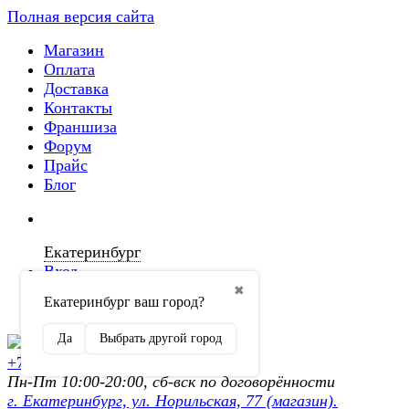
Полная версия сайта
Магазин
Оплата
Доставка
Контакты
Франшиза
Форум
Прайс
Блог
Екатеринбург
Вход
✖
Екатеринбург ваш город?
Регистрация
Да
Выбрать другой город
+7 (902) 872-54-70
Пн-Пт 10:00-20:00, сб-вск по договорённости
г. Екатеринбург, ул. Норильская, 77 (магазин).