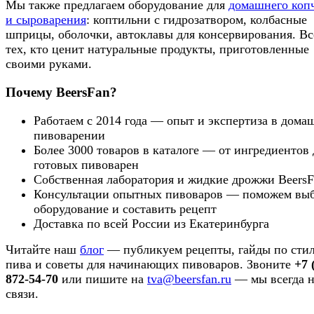
Мы также предлагаем оборудование для
домашнего коп
и сыроварения
: коптильни с гидрозатвором, колбасные
шприцы, оболочки, автоклавы для консервирования. Вс
тех, кто ценит натуральные продукты, приготовленные
своими руками.
Почему BeersFan?
Работаем с 2014 года — опыт и экспертиза в дома
пивоварении
Более 3000 товаров в каталоге — от ингредиентов 
готовых пивоварен
Собственная лаборатория и жидкие дрожжи BeersF
Консультации опытных пивоваров — поможем выб
оборудование и составить рецепт
Доставка по всей России из Екатеринбурга
Читайте наш
блог
— публикуем рецепты, гайды по сти
пива и советы для начинающих пивоваров. Звоните
+7 
872-54-70
или пишите на
tva@beersfan.ru
— мы всегда н
связи.