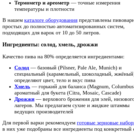
Термометр и ареометр
— точные измерения
температуры и плотности
В нашем
каталоге оборудования
представлены пивоварн
простых до полностью автоматизированных систем,
подходящих для варок от 10 до 50 литров.
Ингредиенты: солод, хмель, дрожжи
Качество пива на 80% определяется ингредиентами:
Солод
— базовый (Pilsner, Pale Ale, Munich) и
специальный (карамельный, шоколадный, жжёный
определяют цвет, тело и вкус пива
Хмель
— горький для баланса (Magnum, Columbus
ароматный для букета (Citra, Mosaic, Cascade)
Дрожжи
— верхового брожения для элей, низового
лагеров. Мы предлагаем сухие и жидкие штаммы
ведущих производителей
Для первой варки рекомендуем
готовые зерновые набо
в них уже подобраны все ингредиенты под конкретный 