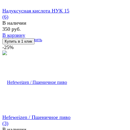
Надуксусная кислота НУК 15
(6)
В наличии
350 руб.
В корзину
избранное
сравнить
-25%
Hefeweizen / Пшеничное пиво
(3)
В наличии