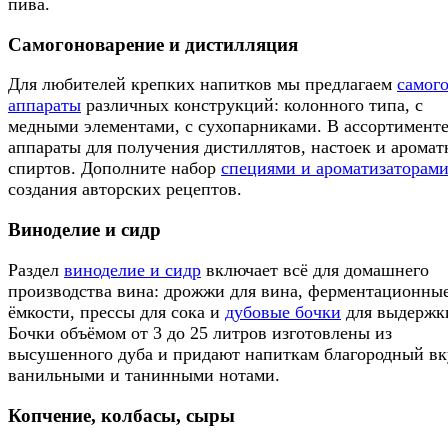
пива.
Самогоноварение и дистилляция
Для любителей крепких напитков мы предлагаем
самог
аппараты
различных конструкций: колонного типа, с
медными элементами, с сухопарниками. В ассортимент
аппараты для получения дистиллятов, настоек и арома
спиртов. Дополните набор
специями и ароматизаторам
создания авторских рецептов.
Виноделие и сидр
Раздел
виноделие и сидр
включает всё для домашнего
производства вина: дрожжи для вина, ферментационны
ёмкости, прессы для сока и
дубовые бочки
для выдержк
Бочки объёмом от 3 до 25 литров изготовлены из
высушенного дуба и придают напиткам благородный вк
ванильными и танинными нотами.
Копчение, колбасы, сыры