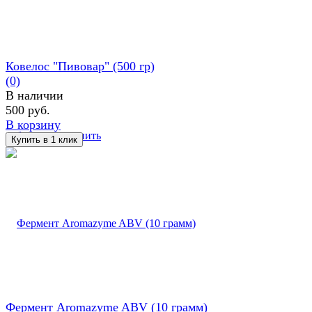
Ковелос "Пивовар" (500 гр)
(0)
В наличии
500 руб.
В корзину
избранное
сравнить
Фермент Aromazyme ABV (10 грамм)