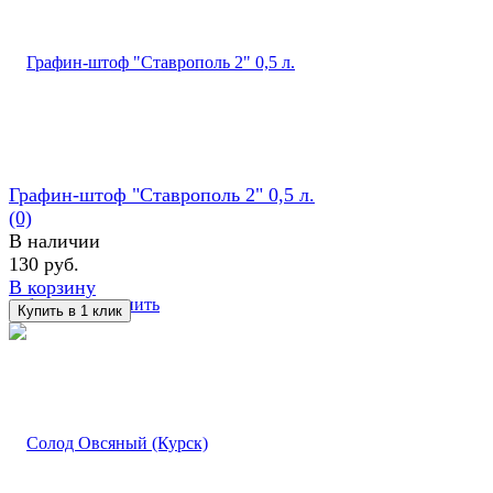
Графин-штоф "Ставрополь 2" 0,5 л.
(0)
В наличии
130 руб.
В корзину
избранное
сравнить