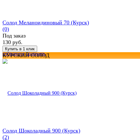
Солод Меланоидиновый 70 (Курск)
(0)
Под заказ
130 руб.
избранное
сравнить
КУРСКИЙ СОЛОД
Солод Шоколадный 900 (Курск)
(2)