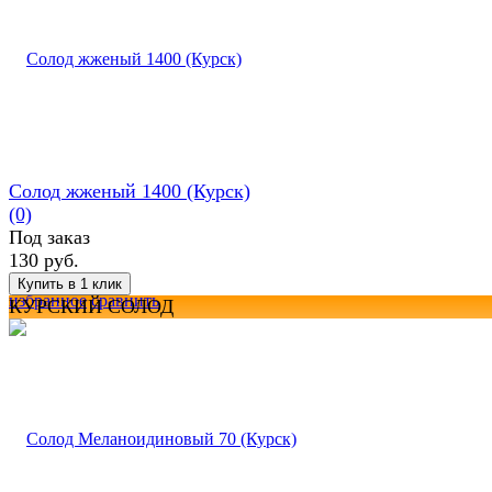
Солод жженый 1400 (Курск)
(0)
Под заказ
130 руб.
избранное
сравнить
КУРСКИЙ СОЛОД