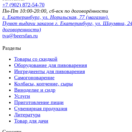
+7 (902) 872-54-70
Пн-Пт 10:00-20:00, сб-вск по договорённости
г. Екатеринбург, ул. Норильская, 77 (магазин).
Пункт выдачи заказов г. Екатеринбург, ул. Шаумяна, 24
договоренности)
tva@beersfan.ru
Разделы
Товары со скидкой
Оборудование для пивоварения
Ингредиенты для пивоварения
Самогоноварение
Колбасы, копчение, сыры
Виноделие и сидр
Услуги
Приготовление пищи
Сувенирная продукция
Литература
Товар для дачи
Соцсети