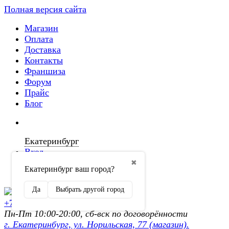
Полная версия сайта
Магазин
Оплата
Доставка
Контакты
Франшиза
Форум
Прайс
Блог
Екатеринбург
Вход
✖
Екатеринбург ваш город?
Регистрация
Да
Выбрать другой город
+7 (902) 872-54-70
Пн-Пт 10:00-20:00, сб-вск по договорённости
г. Екатеринбург, ул. Норильская, 77 (магазин).