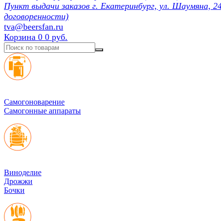
Пункт выдачи заказов г. Екатеринбург, ул. Шаумяна, 24
договоренности)
tva@beersfan.ru
Корзина
0
0 руб.
Cамогоноварение
Самогонные аппараты
Виноделие
Дрожжи
Бочки