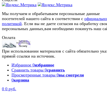
Мы получаем и обрабатываем персональные данные
посетителей нашего сайта в соответствии с
официальн
политикой
. Если вы не даете согласия на обработку сво
персональных данных,вам необходимо покинуть наш са
Оплата
При использовании материалов с сайта обязательно ука
прямой ссылки на источник.
Избранное
0
избранное
Сравнить товары
0
сравнить
Просмотренные товары
0
вы смотрели
0
корзина
0
0 руб.