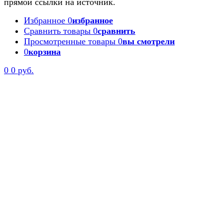
прямой ссылки на источник.
Избранное
0
избранное
Сравнить товары
0
сравнить
Просмотренные товары
0
вы смотрели
0
корзина
0
0 руб.