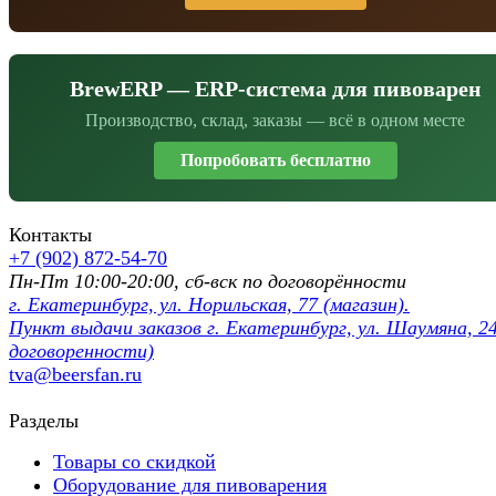
BrewERP — ERP-система для пивоварен
Производство, склад, заказы — всё в одном месте
Попробовать бесплатно
Контакты
+7 (902) 872-54-70
Пн-Пт 10:00-20:00, сб-вск по договорённости
г. Екатеринбург, ул. Норильская, 77 (магазин).
Пункт выдачи заказов г. Екатеринбург, ул. Шаумяна, 24
договоренности)
tva@beersfan.ru
Разделы
Товары со скидкой
Оборудование для пивоварения