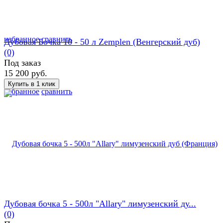
избранное
сравнить
Дубовая Бочка 10 - 50 л Zemplen (Венгерский дуб)
(0)
Под заказ
15 200 руб.
избранное
сравнить
Дубовая бочка 5 - 500л "Allary" лимузенский ду...
(0)