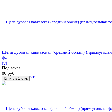
Щепа дубовая кавказская (средний обжиг) (прямоугольн
ф...
(0)
Под заказ
80 руб.
избранное
сравнить