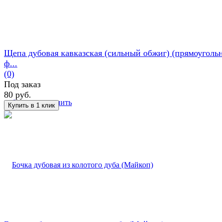
Щепа дубовая кавказская (сильный обжиг) (прямоуголь
ф...
(0)
Под заказ
80 руб.
избранное
сравнить