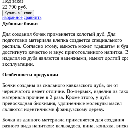
Под заказ
22 790 руб.
избранное
сравнить
Дубовые бочки
Для создания бочек применяется колотый дуб. Для
подготовки материала клепка создается специального
распила. Согласно этому, емкость может «дышать» и бу
достигнуто качество и вкус приготовленного напитка. 
изделия из дуба являются надежными, имеют долгий ср
эксплуатации.
Особенности продукции
Бочки созданы из скального кавказского дуба, он от
черешчатого имеет отличие. Во-первых, изделия из так
материала прочнее в 2 раза. Кроме этого, у дуба
превосходная биохимия, удлиненные молекулы масел
являются идентичными французскому дереву.
Бочка из данного материала применяется для создания
разного вида напитков: кальвадоса, вина, коньяка, виск