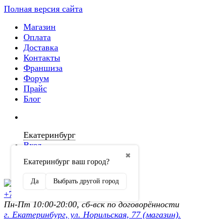
Полная версия сайта
Магазин
Оплата
Доставка
Контакты
Франшиза
Форум
Прайс
Блог
Екатеринбург
Вход
✖
Екатеринбург ваш город?
Регистрация
Да
Выбрать другой город
+7 (902) 872-54-70
Пн-Пт 10:00-20:00, сб-вск по договорённости
г. Екатеринбург, ул. Норильская, 77 (магазин).