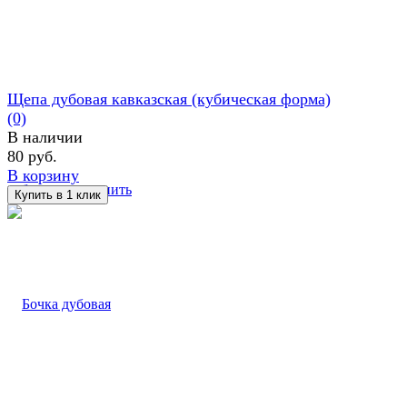
Щепа дубовая кавказская (кубическая форма)
(0)
В наличии
80 руб.
В корзину
избранное
сравнить