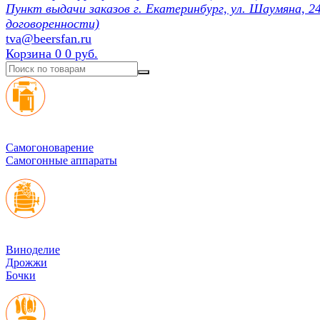
Пункт выдачи заказов г. Екатеринбург, ул. Шаумяна, 24
договоренности)
tva@beersfan.ru
Корзина
0
0 руб.
Cамогоноварение
Самогонные аппараты
Виноделие
Дрожжи
Бочки