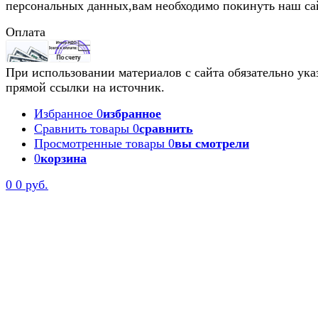
персональных данных,вам необходимо покинуть наш са
Оплата
При использовании материалов с сайта обязательно ука
прямой ссылки на источник.
Избранное
0
избранное
Сравнить товары
0
сравнить
Просмотренные товары
0
вы смотрели
0
корзина
0
0 руб.