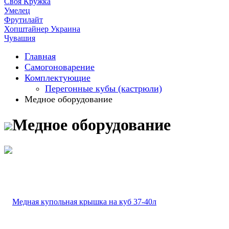
Своя Кружка
Умелец
Фрутилайт
Хопштайнер Украина
Чувашия
Главная
Самогоноварение
Комплектующие
Перегонные кубы (кастрюли)
Медное оборудование
Медное оборудование