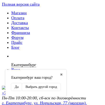
Полная версия сайта
Магазин
Оплата
Доставка
Контакты
Франшиза
Форум
Прайс
Блог
Екатеринбург
Вход
✖
Екатеринбург ваш город?
Регистрация
Да
Выбрать другой город
+7 (902) 872-54-70
Пн-Пт 10:00-20:00, сб-вск по договорённости
г. Екатеринбург, ул. Норильская, 77 (магазин).