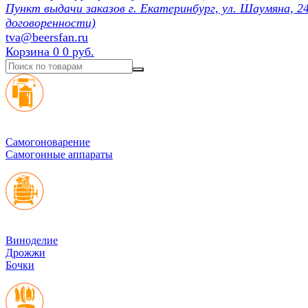
Пункт выдачи заказов г. Екатеринбург, ул. Шаумяна, 24
договоренности)
tva@beersfan.ru
Корзина
0
0 руб.
Cамогоноварение
Самогонные аппараты
Виноделие
Дрожжи
Бочки