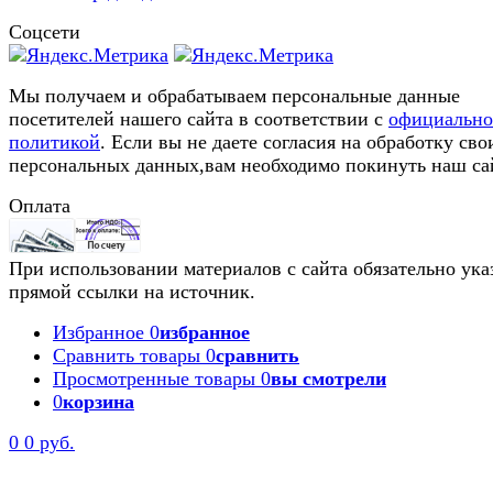
Соцсети
Мы получаем и обрабатываем персональные данные
посетителей нашего сайта в соответствии с
официальн
политикой
. Если вы не даете согласия на обработку сво
персональных данных,вам необходимо покинуть наш са
Оплата
При использовании материалов с сайта обязательно ука
прямой ссылки на источник.
Избранное
0
избранное
Сравнить товары
0
сравнить
Просмотренные товары
0
вы смотрели
0
корзина
0
0 руб.