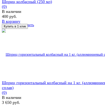
Шприц колбасный (250 мл)
(0)
В наличии
400 руб.
В корзину
избранное
сравнить
Шприц горизонтальный колбасный на 1 кг. (аллюмини
сплав)
(0)
В наличии
3 650 руб.