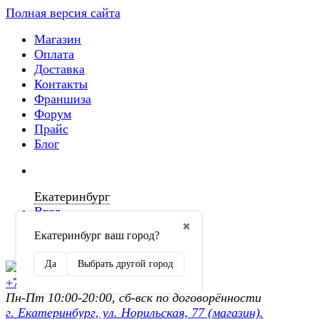
Полная версия сайта
Магазин
Оплата
Доставка
Контакты
Франшиза
Форум
Прайс
Блог
Екатеринбург
Вход
✖
Екатеринбург ваш город?
Регистрация
Да
Выбрать другой город
+7 (902) 872-54-70
Пн-Пт 10:00-20:00, сб-вск по договорённости
г. Екатеринбург, ул. Норильская, 77 (магазин).