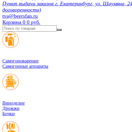
Пункт выдачи заказов г. Екатеринбург, ул. Шаумяна, 24
договоренности)
tva@beersfan.ru
Корзина
0
0 руб.
Cамогоноварение
Самогонные аппараты
Виноделие
Дрожжи
Бочки