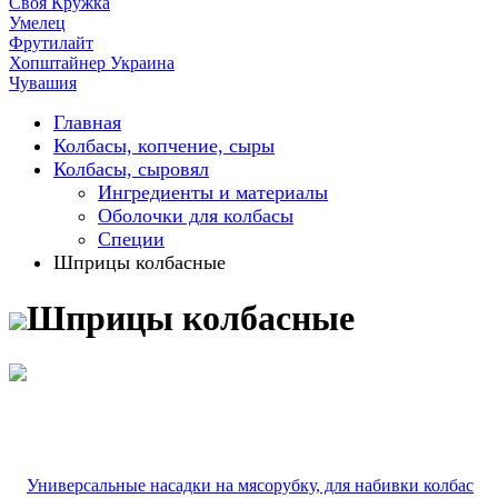
Своя Кружка
Умелец
Фрутилайт
Хопштайнер Украина
Чувашия
Главная
Колбасы, копчение, сыры
Колбасы, сыровял
Ингредиенты и материалы
Оболочки для колбасы
Специи
Шприцы колбасные
Шприцы колбасные