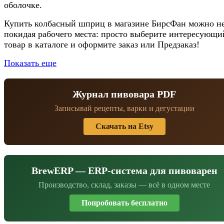
оболочке.
Купить колбасный шприц в магазине БирсФан можно н
покидая рабочего места: просто выберите интересующи
товар в каталоге и оформите заказ или Предзаказ!
Показать еще
Журнал пивовара PDF
Записывай рецепты, варки и дегустации
Скачать на Etsy
BrewERP — ERP-система для пивоварен
Производство, склад, заказы — всё в одном месте
Попробовать бесплатно