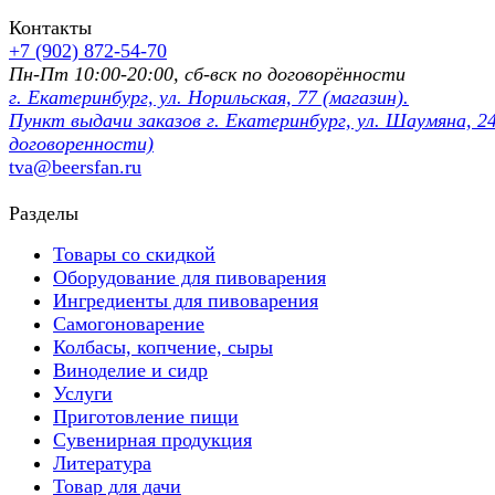
Контакты
+7 (902) 872-54-70
Пн-Пт 10:00-20:00, сб-вск по договорённости
г. Екатеринбург, ул. Норильская, 77 (магазин).
Пункт выдачи заказов г. Екатеринбург, ул. Шаумяна, 24
договоренности)
tva@beersfan.ru
Разделы
Товары со скидкой
Оборудование для пивоварения
Ингредиенты для пивоварения
Самогоноварение
Колбасы, копчение, сыры
Виноделие и сидр
Услуги
Приготовление пищи
Сувенирная продукция
Литература
Товар для дачи