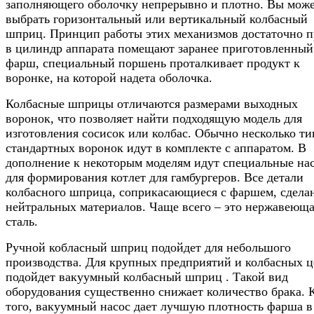
заполняющего оболочку непрерывно и плотно. Вы мож
выбрать горизонтальный или вертикальный колбасный
шприц. Принцип работы этих механизмов достаточно п
в цилиндр аппарата помещают заранее приготовленный
фарш, специальный поршень проталкивает продукт к
воронке, на которой надета оболочка.
Колбасные шприцы отличаются размерами выходных
воронок, что позволяет найти подходящую модель для
изготовления сосисок или колбас. Обычно несколько ти
стандартных воронок идут в комплекте с аппаратом. В
дополнение к некоторым моделям идут специальные на
для формирования котлет для гамбургеров. Все детали
колбасного шприца, соприкасающиеся с фаршем, сдела
нейтральных материалов. Чаще всего – это нержавеющ
сталь.
Ручной кобласный шприц подойдет для небольшого
производства. Для крупных предприятий и колбасных ц
подойдет вакуумный колбасный шприц . Такой вид
оборудования существенно снижает количество брака. 
того, вакуумный насос дает лучшую плотность фарша в