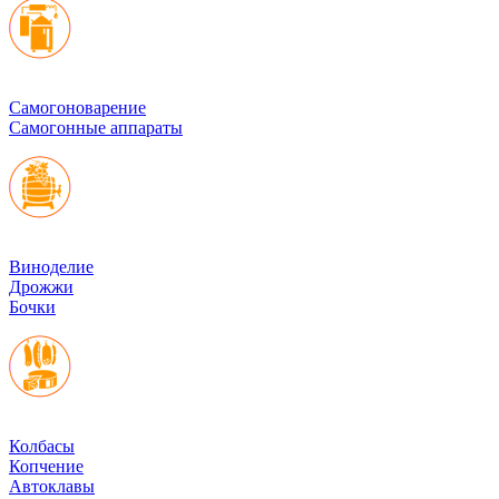
Cамогоноварение
Самогонные аппараты
Виноделие
Дрожжи
Бочки
Колбасы
Копчение
Автоклавы