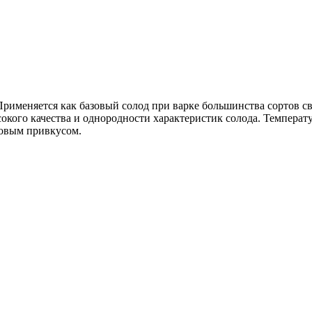
рименяется как базовый солод при варке большинства сортов св
кого качества и однородности характеристик солода. Температу
ховым привкусом.