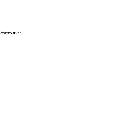
етлого пива.