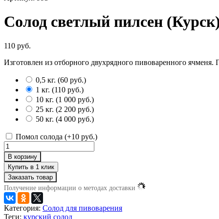
Солод светлый пилсен (Курск
110 руб.
Изготовлен из отборного двухрядного пивоваренного ячменя. П
0,5 кг.
(
60 руб.
)
1 кг.
(
110 руб.
)
10 кг.
(
1 000 руб.
)
25 кг.
(
2 200 руб.
)
50 кг.
(
4 000 руб.
)
Помол солода (+
10 руб.
)
В корзину
Заказать товар
Получение информации о методах доставки
Категория:
Солод для пивоварения
Теги:
курский солод