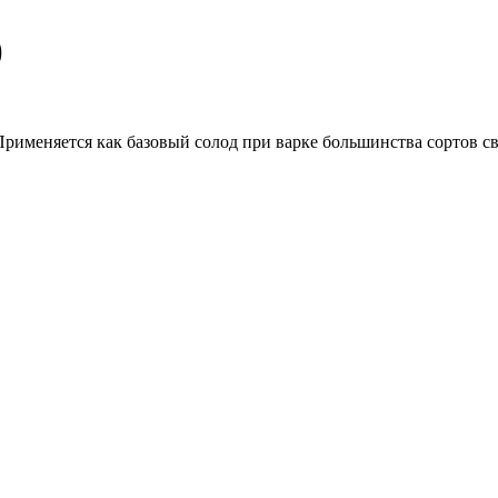
)
рименяется как базовый солод при варке большинства сортов св