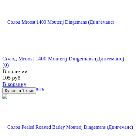
Солод Mroost 1400 Mouterij Dingemans (Дингеманс)
(0)
В наличии
105 руб.
В корзину
избранное
сравнить