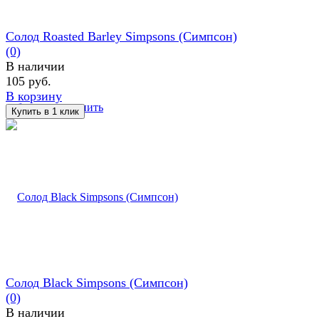
Солод Roasted Barley Simpsons (Симпсон)
(0)
В наличии
105 руб.
В корзину
избранное
сравнить
Солод Black Simpsons (Симпсон)
(0)
В наличии