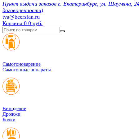
Пункт выдачи заказов г. Екатеринбург, ул. Шаумяна, 24
договоренности)
tva@beersfan.ru
Корзина
0
0 руб.
Cамогоноварение
Самогонные аппараты
Виноделие
Дрожжи
Бочки