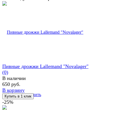
Пивные дрожжи Lallemand "Novalager"
(0)
В наличии
650 руб.
В корзину
избранное
сравнить
-25%