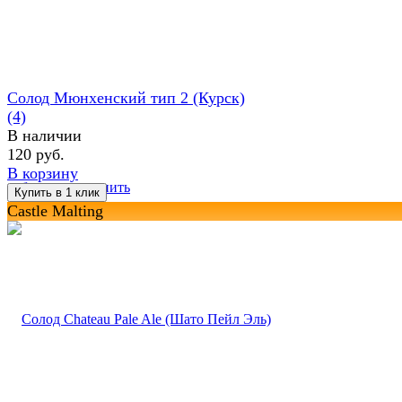
Солод Мюнхенский тип 2 (Курск)
(4)
В наличии
120 руб.
В корзину
избранное
сравнить
Castle Malting