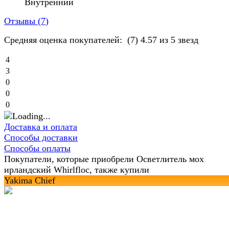
Внутренний
Отзывы (
7
)
Средняя оценка покупателей:
(7)
4.57 из 5 звезд
4
3
0
0
0
Доставка и оплата
Способы доставки
Способы оплаты
Покупатели, которые приобрели Осветлитель мох
ирландский Whirlfloc, также купили
Yakima Chief