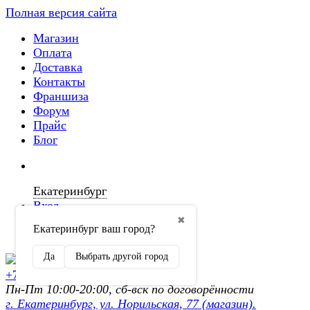
Полная версия сайта
Магазин
Оплата
Доставка
Контакты
Франшиза
Форум
Прайс
Блог
Екатеринбург
Вход
✖
Екатеринбург ваш город?
Регистрация
Да
Выбрать другой город
+7 (902) 872-54-70
Пн-Пт 10:00-20:00, сб-вск по договорённости
г. Екатеринбург, ул. Норильская, 77 (магазин).