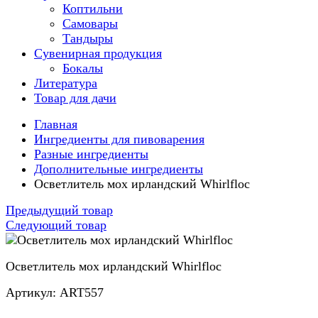
Коптильни
Самовары
Тандыры
Сувенирная продукция
Бокалы
Литература
Товар для дачи
Главная
Ингредиенты для пивоварения
Разные ингредиенты
Дополнительные ингредиенты
Осветлитель мох ирландский Whirlfloc
Предыдущий товар
Следующий товар
Осветлитель мох ирландский Whirlfloc
Артикул: ART557