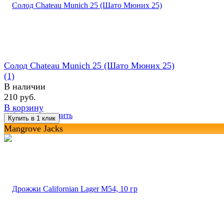
Солод Chateau Munich 25 (Шато Мюних 25)
(1)
В наличии
210 руб.
В корзину
избранное
сравнить
Mangrove Jacks