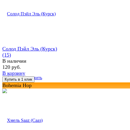
Солод Пэйл Эль (Курск)
(15)
В наличии
120 руб.
В корзину
избранное
сравнить
Bohemia Hop