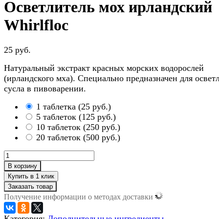
Осветлитель мох ирландский
Whirlfloc
25 руб.
Натуральный экстракт красных морских водорослей
(ирландского мха). Специально предназначен для освет
сусла в пивоварении.
1 таблетка
(
25 руб.
)
5 таблеток
(
125 руб.
)
10 таблеток
(
250 руб.
)
20 таблеток
(
500 руб.
)
В корзину
Заказать товар
Получение информации о методах доставки
Категория:
Дополнительные ингредиенты