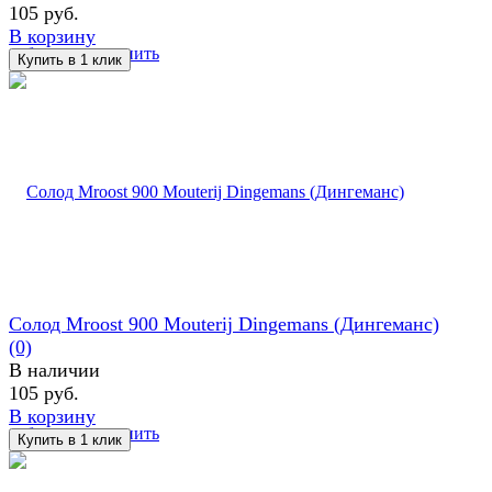
105 руб.
В корзину
избранное
сравнить
Солод Mroost 900 Mouterij Dingemans (Дингеманс)
(0)
В наличии
105 руб.
В корзину
избранное
сравнить