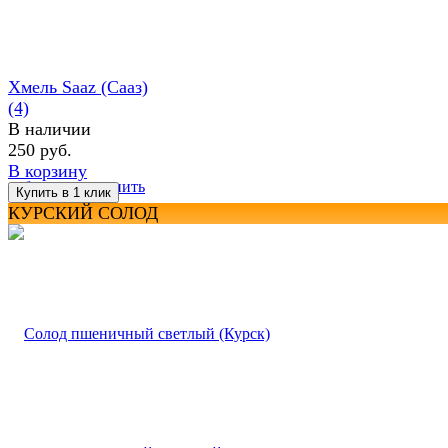
Хмель Saaz (Сааз)
(4)
В наличии
250 руб.
В корзину
избранное
сравнить
КУРСКИЙ СОЛОД