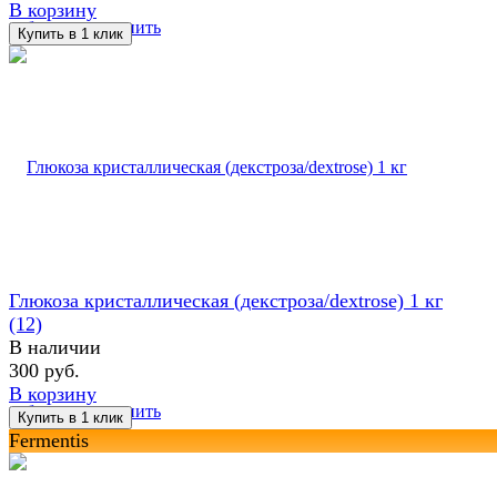
В корзину
избранное
сравнить
Глюкоза кристаллическая (декстроза/dextrose) 1 кг
(12)
В наличии
300 руб.
В корзину
избранное
сравнить
Fermentis