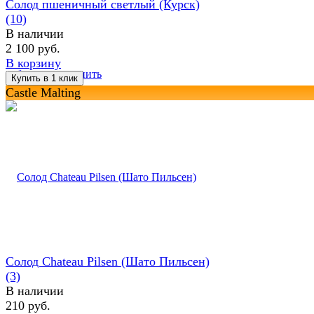
Солод пшеничный светлый (Курск)
(10)
В наличии
2 100 руб.
В корзину
избранное
сравнить
Castle Malting
Солод Chateau Pilsen (Шато Пильсен)
(3)
В наличии
210 руб.