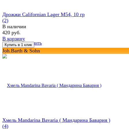
Дрожжи Californian Lager M54, 10 гр
(2)
В наличии
420 руб.
В корзину
избранное
сравнить
Joh.Barth & Sohn
Хмель Mandarina Bavaria ( Maндарина Бавария )
(4)