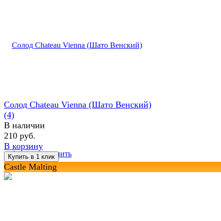
Солод Chateau Vienna (Шато Венский)
(4)
В наличии
210 руб.
В корзину
избранное
сравнить
Castle Malting