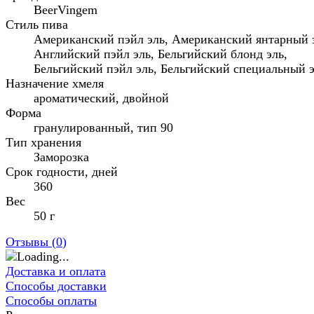
BeerVingem
Стиль пива
Американский пэйл эль, Американский янтарный 
Английский пэйл эль, Бельгийский блонд эль,
Бельгийский пэйл эль, Бельгийский специальный 
Назначение хмеля
ароматический, двойной
Форма
гранулированный, тип 90
Тип хранения
Заморозка
Срок годности, дней
360
Вес
50 г
Отзывы (
0
)
Доставка и оплата
Способы доставки
Способы оплаты