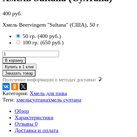
400 руб.
Хмель Beervingem "Sultana" (США), 50 г
50 гр.
(
400 руб.
)
100 гр.
(
650 руб.
)
В корзину
Заказать товар
Получение информации о методах доставки
Категория:
Хмель для пива
Теги:
хмель
султана
хмель султана
Обзор
Характеристики
Отзывы
0
Доставка и оплата