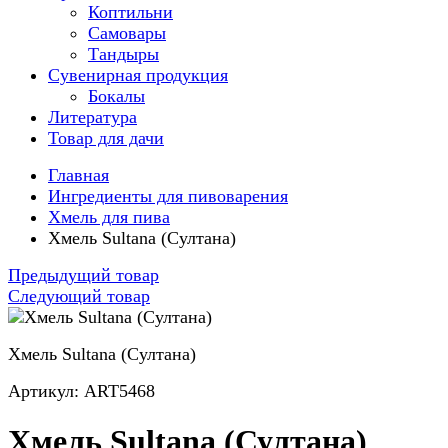
Коптильни
Самовары
Тандыры
Сувенирная продукция
Бокалы
Литература
Товар для дачи
Главная
Ингредиенты для пивоварения
Хмель для пива
Хмель Sultana (Султана)
Предыдущий товар
Следующий товар
Хмель Sultana (Султана)
Артикул: ART5468
Хмель Sultana (Султана)