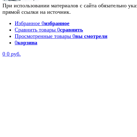
При использовании материалов с сайта обязательно ука
прямой ссылки на источник.
Избранное
0
избранное
Сравнить товары
0
сравнить
Просмотренные товары
0
вы смотрели
0
корзина
0
0 руб.