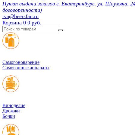
Пункт выдачи заказов г. Екатеринбург, ул. Шаумяна, 24
договоренности)
tva@beersfan.ru
Корзина
0
0 руб.
Cамогоноварение
Самогонные аппараты
Виноделие
Дрожжи
Бочки