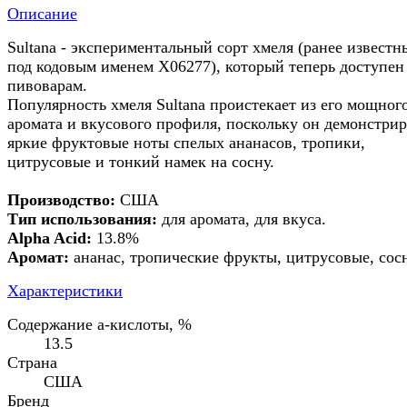
Описание
Sultana - экспериментальный сорт хмеля (ранее известн
под кодовым именем X06277), который теперь доступен
пивоварам.
Популярность хмеля Sultana проистекает из его мощног
аромата и вкусового профиля, поскольку он демонстрир
яркие фруктовые ноты спелых ананасов, тропики,
цитрусовые и тонкий намек на сосну.
Производство:
США
Тип использования:
для аромата, для вкуса.
Alpha Acid:
13.8%
Аромат:
ананас, тропические фрукты, цитрусовые, сос
Характеристики
Содержание а-кислоты, %
13.5
Страна
США
Бренд