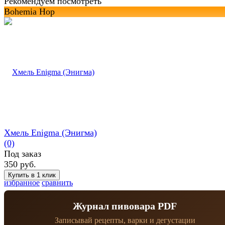
Рекомендуем посмотреть
Bohemia Hop
Хмель Enigma (Энигма)
(0)
Под заказ
350 руб.
избранное
сравнить
Журнал пивовара PDF
Записывай рецепты, варки и дегустации