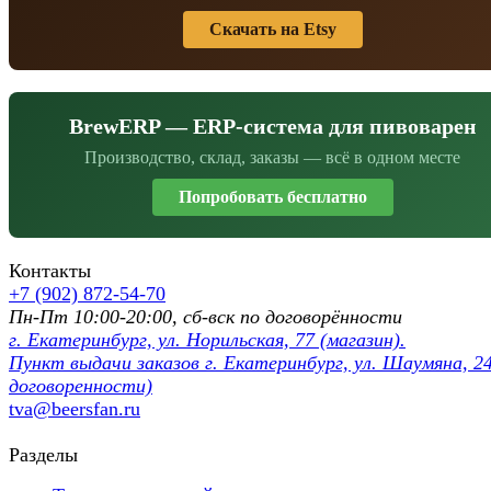
Скачать на Etsy
BrewERP — ERP-система для пивоварен
Производство, склад, заказы — всё в одном месте
Попробовать бесплатно
Контакты
+7 (902) 872-54-70
Пн-Пт 10:00-20:00, сб-вск по договорённости
г. Екатеринбург, ул. Норильская, 77 (магазин).
Пункт выдачи заказов г. Екатеринбург, ул. Шаумяна, 24
договоренности)
tva@beersfan.ru
Разделы