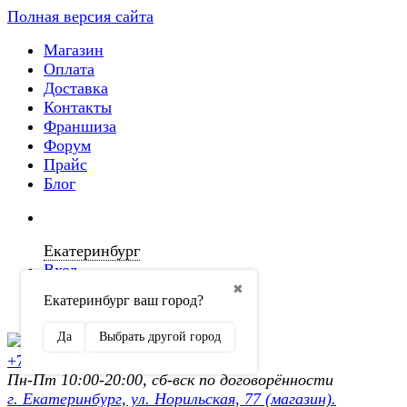
Полная версия сайта
Магазин
Оплата
Доставка
Контакты
Франшиза
Форум
Прайс
Блог
Екатеринбург
Вход
✖
Екатеринбург ваш город?
Регистрация
Да
Выбрать другой город
+7 (902) 872-54-70
Пн-Пт 10:00-20:00, сб-вск по договорённости
г. Екатеринбург, ул. Норильская, 77 (магазин).