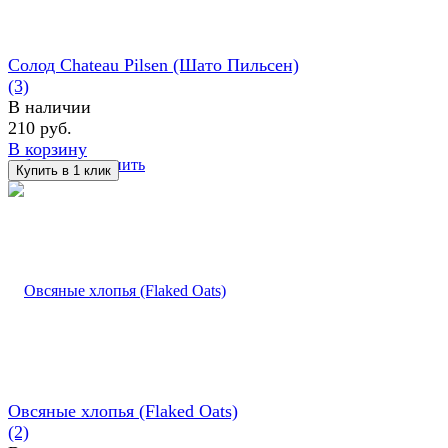
Солод Chateau Pilsen (Шато Пильсен)
(3)
В наличии
210 руб.
В корзину
избранное
сравнить
Овсяные хлопья (Flaked Oats)
(2)