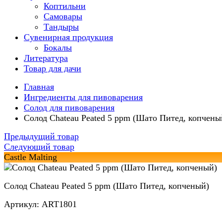
Коптильни
Самовары
Тандыры
Сувенирная продукция
Бокалы
Литература
Товар для дачи
Главная
Ингредиенты для пивоварения
Солод для пивоварения
Солод Chateau Peated 5 ppm (Шато Питед, копчены
Предыдущий товар
Следующий товар
Castle Malting
Солод Chateau Peated 5 ppm (Шато Питед, копченый)
Артикул: ART1801