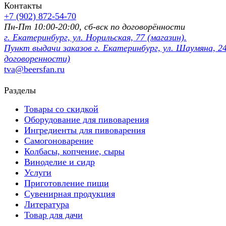
Контакты
+7 (902) 872-54-70
Пн-Пт 10:00-20:00, сб-вск по договорённости
г. Екатеринбург, ул. Норильская, 77 (магазин).
Пункт выдачи заказов г. Екатеринбург, ул. Шаумяна, 24
договоренности)
tva@beersfan.ru
Разделы
Товары со скидкой
Оборудование для пивоварения
Ингредиенты для пивоварения
Самогоноварение
Колбасы, копчение, сыры
Виноделие и сидр
Услуги
Приготовление пищи
Сувенирная продукция
Литература
Товар для дачи