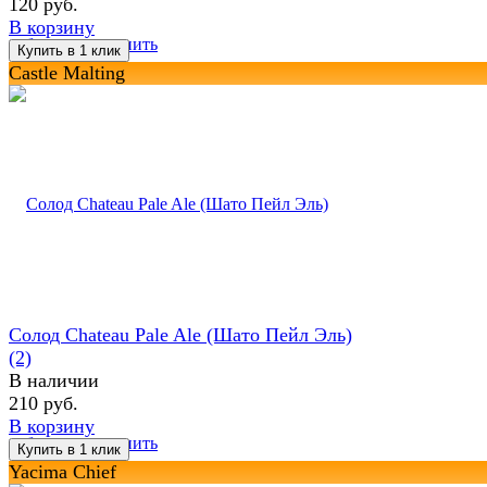
120 руб.
В корзину
избранное
сравнить
Castle Malting
Солод Chateau Pale Ale (Шато Пейл Эль)
(2)
В наличии
210 руб.
В корзину
избранное
сравнить
Yacima Chief