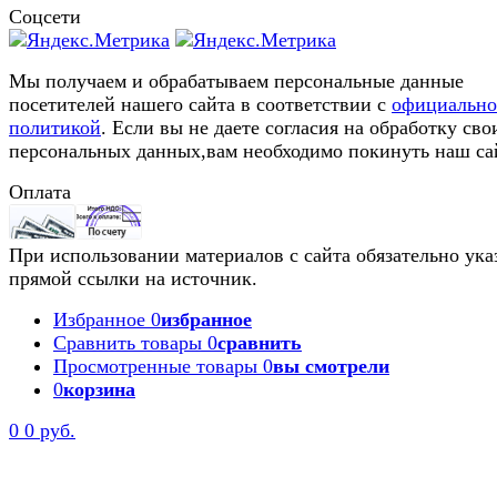
Соцсети
Мы получаем и обрабатываем персональные данные
посетителей нашего сайта в соответствии с
официальн
политикой
. Если вы не даете согласия на обработку сво
персональных данных,вам необходимо покинуть наш са
Оплата
При использовании материалов с сайта обязательно ука
прямой ссылки на источник.
Избранное
0
избранное
Сравнить товары
0
сравнить
Просмотренные товары
0
вы смотрели
0
корзина
0
0 руб.