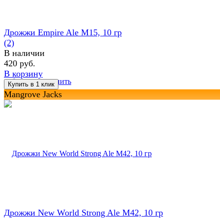
Дрожжи Empire Ale M15, 10 гр
(2)
В наличии
420 руб.
В корзину
избранное
сравнить
Mangrove Jacks
Дрожжи New World Strong Ale M42, 10 гр