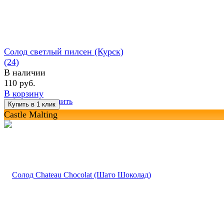
Солод светлый пилсен (Курск)
(24)
В наличии
110 руб.
В корзину
избранное
сравнить
Castle Malting