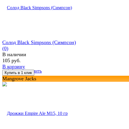
Солод Black Simpsons (Симпсон)
(0)
В наличии
105 руб.
В корзину
избранное
сравнить
Mangrove Jacks