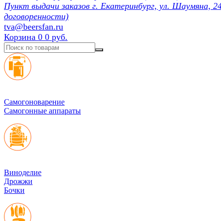
Пункт выдачи заказов г. Екатеринбург, ул. Шаумяна, 24
договоренности)
tva@beersfan.ru
Корзина
0
0 руб.
Cамогоноварение
Самогонные аппараты
Виноделие
Дрожжи
Бочки