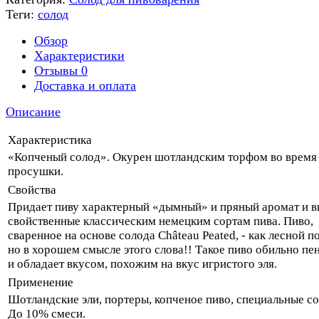
Теги:
солод
Обзор
Характеристики
Отзывы
0
Доставка и оплата
Описание
Характеристика
«Копченый солод». Окурен шотландским торфом во время
просушки.
Свойства
Придает пиву характерный «дымный» и пряный аромат и в
свойственные классическим немецким сортам пива. Пиво,
сваренное на основе солода Château Peated, - как лесной п
но в хорошем смысле этого слова!! Такое пиво обильно пе
и обладает вкусом, похожим на вкус игристого эля.
Применение
Шотландские эли, портеры, копченое пиво, специальные со
До 10% смеси.