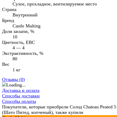
Сухое, прохладное, вентилируемое место
Страна
Внутренний
Бренд
Castle Malting
Доля засыпи, %
10
Цветность, EBC
4 — 4
Экстрактивность, %
80
Вес
1 кг
Отзывы (
0
)
Доставка и оплата
Способы доставки
Способы оплаты
Покупатели, которые приобрели Солод Chateau Peated 
(Шато Питед, копченый), также купили