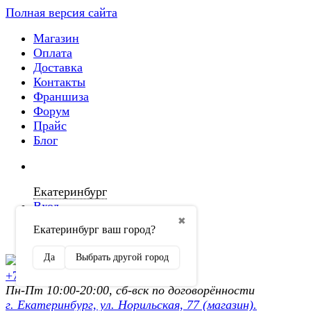
Полная версия сайта
Магазин
Оплата
Доставка
Контакты
Франшиза
Форум
Прайс
Блог
Екатеринбург
Вход
✖
Екатеринбург ваш город?
Регистрация
Да
Выбрать другой город
+7 (902) 872-54-70
Пн-Пт 10:00-20:00, сб-вск по договорённости
г. Екатеринбург, ул. Норильская, 77 (магазин).