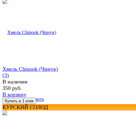
Хмель Chinook (Чинук)
(3)
В наличии
350 руб.
В корзину
избранное
сравнить
КУРСКИЙ СОЛОД