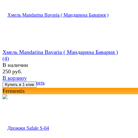
Хмель Mandarina Bavaria ( Maндарина Бавария )
(4)
В наличии
250 руб.
В корзину
избранное
сравнить
Fermentis