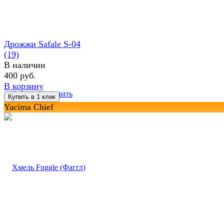
Дрожжи Safale S-04
(19)
В наличии
400 руб.
В корзину
избранное
сравнить
Yacima Chief