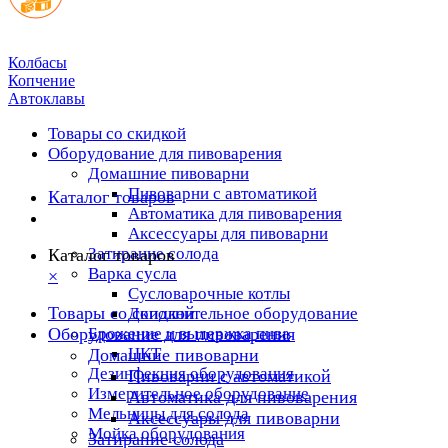
Колбасы
Копчение
Автоклавы
Товары со скидкой
Оборудование для пивоварения
Домашние пивоварни
Пивоварни с автоматикой
Каталог товаров
Автоматика для пивоварения
Аксессуары для пивоварни
Затирание солода
Каталог товаров
Варка сусла
×
Cусловарочные котлы
Товары со скидкой
Дополнительное оборудование
Оборудование для пивоварения
Брожение и выдержка пива
ЦКТ
Домашние пивоварни
Дезинфекция оборудования
Пивоварни с автоматикой
Измерительное оборудование
Автоматика для пивоварения
Мельницы для солода
Аксессуары для пивоварни
Мойка оборудования
Затирание солода