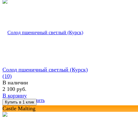
Солод пшеничный светлый (Курск)
(10)
В наличии
2 100 руб.
В корзину
избранное
сравнить
Castle Malting