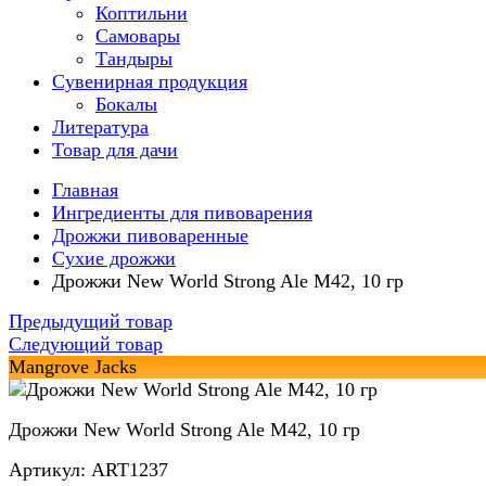
Коптильни
Самовары
Тандыры
Сувенирная продукция
Бокалы
Литература
Товар для дачи
Главная
Ингредиенты для пивоварения
Дрожжи пивоваренные
Сухие дрожжи
Дрожжи New World Strong Ale M42, 10 гр
Предыдущий товар
Следующий товар
Mangrove Jacks
Дрожжи New World Strong Ale M42, 10 гр
Артикул: ART1237