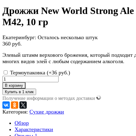
Дрожжи New World Strong Ale
M42, 10 гр
Екатеринбург:
Осталось несколько штук
360 руб.
Элевый штамм верхового брожения, который подходит 
многих видов элей с любым содержанием алкоголя.
Термоупаковка (+
36 руб.
)
В корзину
Получение информации о методах доставки
Категория:
Сухие дрожжи
Обзор
Характеристики
Отзывы
1