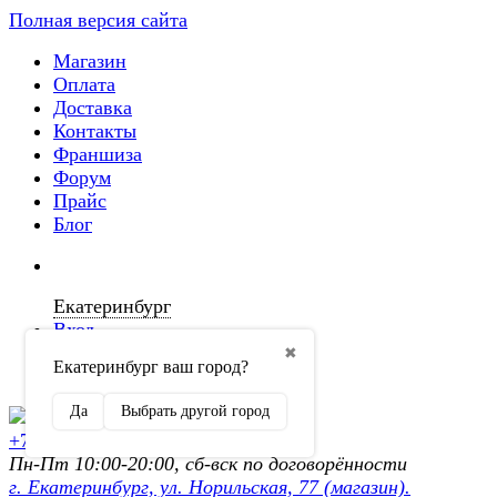
Полная версия сайта
Магазин
Оплата
Доставка
Контакты
Франшиза
Форум
Прайс
Блог
Екатеринбург
Вход
✖
Екатеринбург ваш город?
Регистрация
Да
Выбрать другой город
+7 (902) 872-54-70
Пн-Пт 10:00-20:00, сб-вск по договорённости
г. Екатеринбург, ул. Норильская, 77 (магазин).