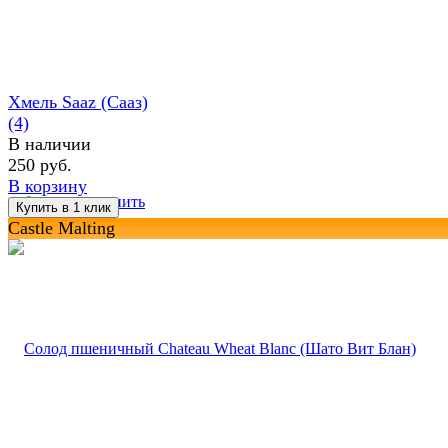
Хмель Saaz (Сааз)
(4)
В наличии
250 руб.
В корзину
избранное
сравнить
Castle Malting