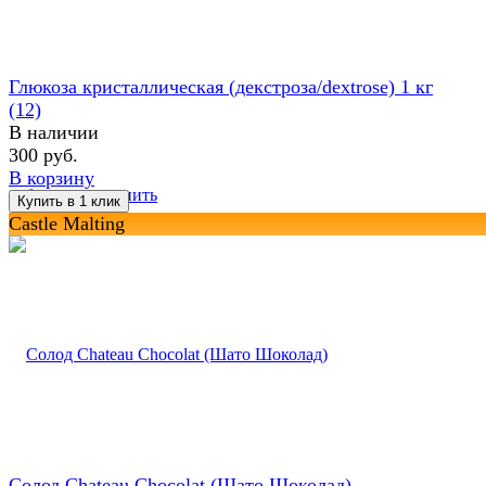
Глюкоза кристаллическая (декстроза/dextrose) 1 кг
(12)
В наличии
300 руб.
В корзину
избранное
сравнить
Castle Malting
Солод Chateau Chocolat (Шато Шоколад)