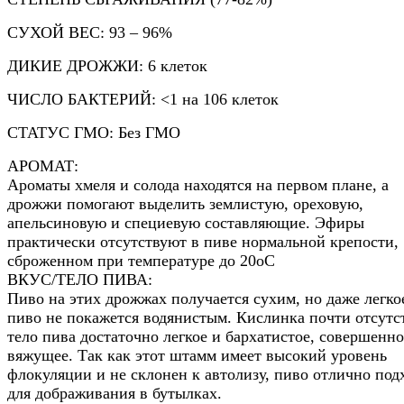
СУХОЙ ВЕС: 93 – 96%
ДИКИЕ ДРОЖЖИ: 6 клеток
ЧИСЛО БАКТЕРИЙ: <1 на 106 клеток
СТАТУС ГМО: Без ГМО
АРОМАТ:
Ароматы хмеля и солода находятся на первом плане, а
дрожжи помогают выделить землистую, ореховую,
апельсиновую и специевую составляющие. Эфиры
практически отсутствуют в пиве нормальной крепости,
сброженном при температуре до 20оС
ВКУС/ТЕЛО ПИВА:
Пиво на этих дрожжах получается сухим, но даже легко
пиво не покажется водянистым. Кислинка почти отсутст
тело пива достаточно легкое и бархатистое, совершенно
вяжущее. Так как этот штамм имеет высокий уровень
флокуляции и не склонен к автолизу, пиво отлично под
для дображивания в бутылках.