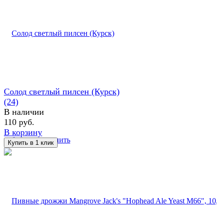
Солод светлый пилсен (Курск)
(24)
В наличии
110 руб.
В корзину
избранное
сравнить