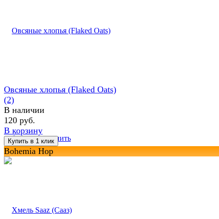
Овсяные хлопья (Flaked Oats)
(2)
В наличии
120 руб.
В корзину
избранное
сравнить
Bohemia Hop