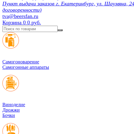
Пункт выдачи заказов г. Екатеринбург, ул. Шаумяна, 24
договоренности)
tva@beersfan.ru
Корзина
0
0 руб.
Cамогоноварение
Самогонные аппараты
Виноделие
Дрожжи
Бочки