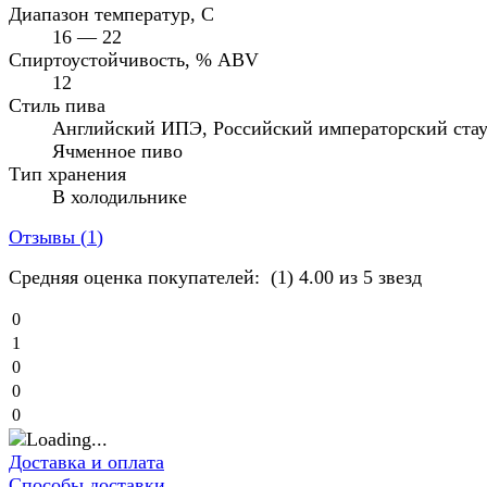
Диапазон температур, C
16 — 22
Спиртоустойчивость, % ABV
12
Стиль пива
Английский ИПЭ, Российский императорский стау
Ячменное пиво
Тип хранения
В холодильнике
Отзывы (
1
)
Средняя оценка покупателей:
(1)
4.00 из 5 звезд
0
1
0
0
0
Доставка и оплата
Способы доставки