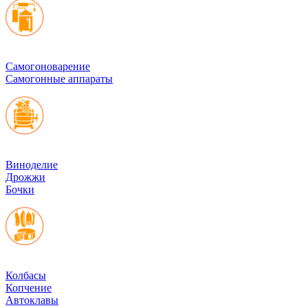
Cамогоноварение
Самогонные аппараты
Виноделие
Дрожжи
Бочки
Колбасы
Копчение
Автоклавы