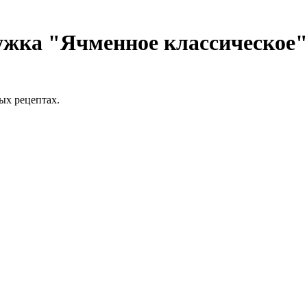
жка "Ячменное классическое",
ых рецептах.