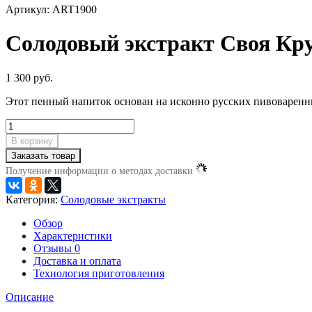
Артикул: ART1900
Солодовый экстракт Своя Кру
1 300 руб.
Этот пенный напиток основан на исконно русских пивоваренн
В корзину
Заказать товар
Получение информации о методах доставки
Категория:
Солодовые экстракты
Обзор
Характеристики
Отзывы
0
Доставка и оплата
Технология приготовления
Описание