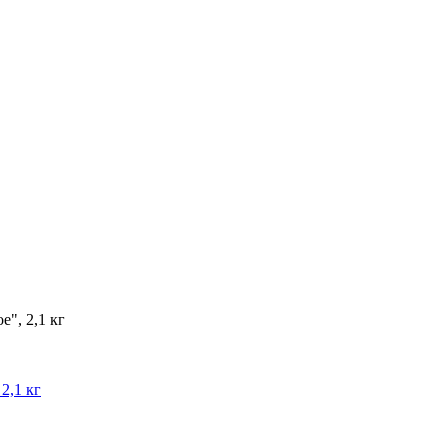
", 2,1 кг