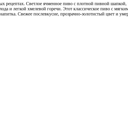
х рецептах. Светлое ячменное пиво с плотной пивной шапкой, 
лода и легкой хмелевой горечи. Этот классическое пиво с мяг
напитка. Свежее послевкусие, прозрачно-золотистый цвет и уме