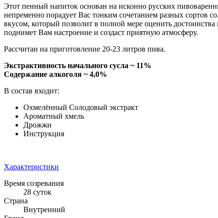
Этот пенный напиток основан на исконно русских пивоваренны
непременно порадует Вас тонким сочетанием разных сортов со
вкусом, который позволит в полной мере оценить достоинства 
поднимет Вам настроение и создаст приятную атмосферу.
Рассчитан на приготовление 20-23 литров пива.
Экстрактивность начального сусла ~ 11%
Содержание алкоголя
~
4,0%
В состав входит:
Охмелённый Солодовый экстракт
Ароматный хмель
Дрожжи
Инструкция
Характеристики
Время созревания
28 суток
Страна
Внутренний