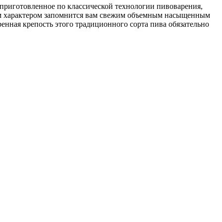
приготовленное по классической технологии пивоварения,
ким характером запомнится вам свежим объемным насыщенным
ренная крепость этого традиционного сорта пива обязательно