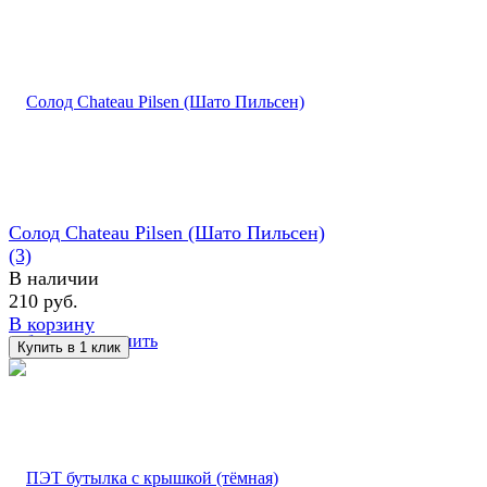
Солод Chateau Pilsen (Шато Пильсен)
(3)
В наличии
210 руб.
В корзину
избранное
сравнить