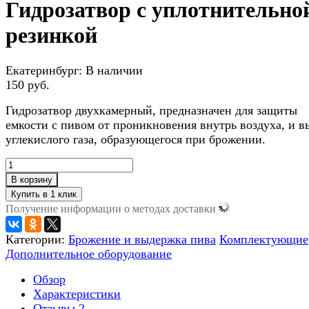
Гидрозатвор с уплотнительно
резинкой
Екатеринбург:
В наличии
150 руб.
Гидрозатвор двухкамерный, предназначен для защиты
емкости с пивом от проникновения внутрь воздуха, и в
углекислого газа, образующегося при брожении.
В корзину
Получение информации о методах доставки
Категории:
Брожение и выдержка пива
Комплектующие
Дополнительное оборудование
Обзор
Характеристики
Отзывы
2