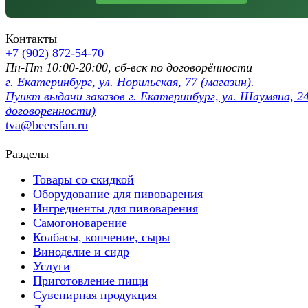
Контакты
+7 (902) 872-54-70
Пн-Пт 10:00-20:00, сб-вск по договорённости
г. Екатеринбург, ул. Норильская, 77 (магазин).
Пункт выдачи заказов г. Екатеринбург, ул. Шаумяна, 24
договоренности)
tva@beersfan.ru
Разделы
Товары со скидкой
Оборудование для пивоварения
Ингредиенты для пивоварения
Самогоноварение
Колбасы, копчение, сыры
Виноделие и сидр
Услуги
Приготовление пищи
Сувенирная продукция