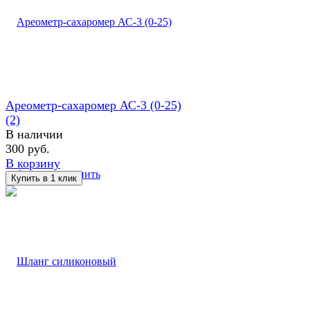
Ареометр-сахаромер АС-3 (0-25)
(2)
В наличии
300 руб.
В корзину
избранное
сравнить