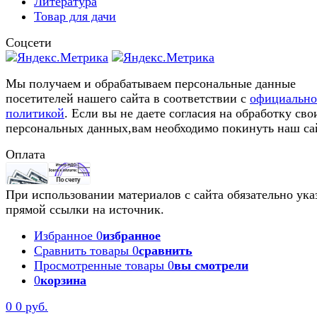
Литература
Товар для дачи
Соцсети
Мы получаем и обрабатываем персональные данные
посетителей нашего сайта в соответствии с
официальн
политикой
. Если вы не даете согласия на обработку сво
персональных данных,вам необходимо покинуть наш са
Оплата
При использовании материалов с сайта обязательно ука
прямой ссылки на источник.
Избранное
0
избранное
Сравнить товары
0
сравнить
Просмотренные товары
0
вы смотрели
0
корзина
0
0 руб.