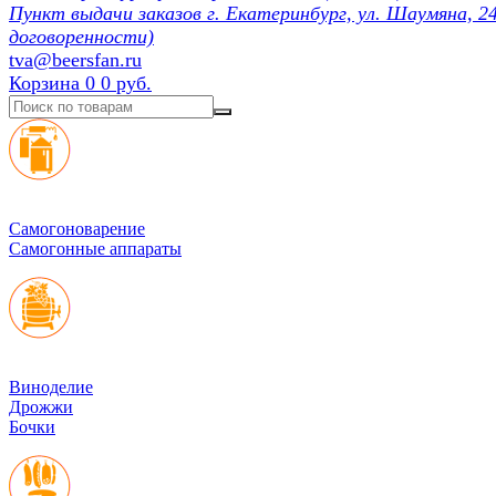
Пункт выдачи заказов г. Екатеринбург, ул. Шаумяна, 24
договоренности)
tva@beersfan.ru
Корзина
0
0 руб.
Cамогоноварение
Самогонные аппараты
Виноделие
Дрожжи
Бочки