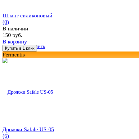
Шланг силиконовый
(0)
В наличии
150 руб.
В корзину
избранное
сравнить
Fermentis
Дрожжи Safale US-05
(6)