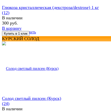
Глюкоза кристаллическая (декстроза/dextrose) 1 кг
(12)
В наличии
300 руб.
В корзину
избранное
сравнить
КУРСКИЙ СОЛОД
Солод светлый пилсен (Курск)
(24)
В наличии