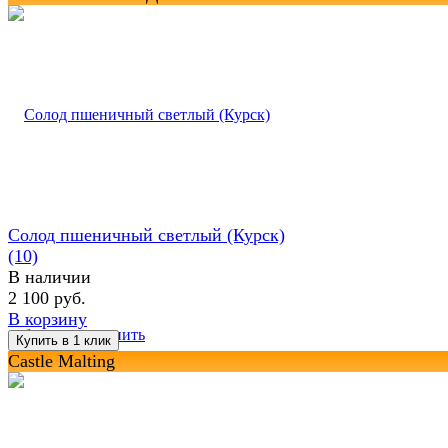
Солод пшеничный светлый (Курск)
(10)
В наличии
2 100 руб.
В корзину
избранное
сравнить
Castle Malting