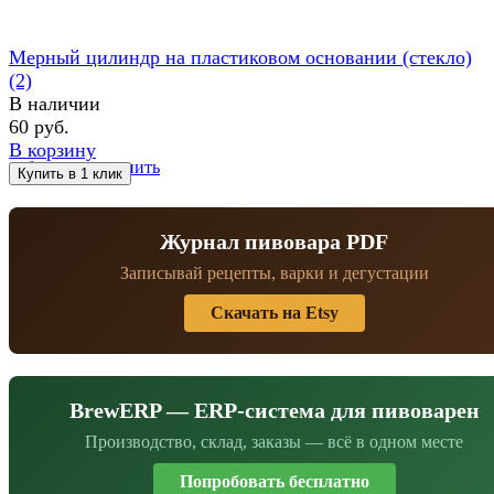
Мерный цилиндр на пластиковом основании (стекло)
(2)
В наличии
60 руб.
В корзину
избранное
сравнить
Журнал пивовара PDF
Записывай рецепты, варки и дегустации
Скачать на Etsy
BrewERP — ERP-система для пивоварен
Производство, склад, заказы — всё в одном месте
Попробовать бесплатно