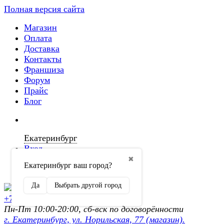
Полная версия сайта
Магазин
Оплата
Доставка
Контакты
Франшиза
Форум
Прайс
Блог
Екатеринбург
Вход
✖
Екатеринбург ваш город?
Регистрация
Да
Выбрать другой город
+7 (902) 872-54-70
Пн-Пт 10:00-20:00, сб-вск по договорённости
г. Екатеринбург, ул. Норильская, 77 (магазин).