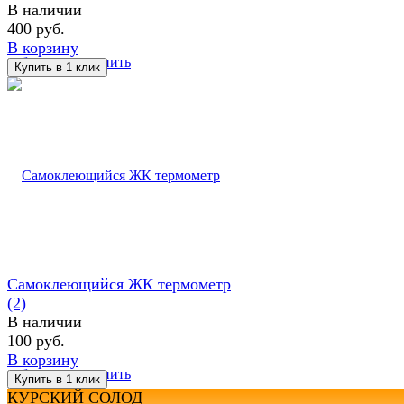
В наличии
400 руб.
В корзину
избранное
сравнить
Самоклеющийся ЖК термометр
(2)
В наличии
100 руб.
В корзину
избранное
сравнить
КУРСКИЙ СОЛОД