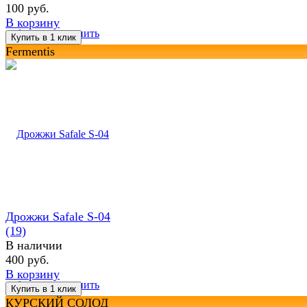
100 руб.
В корзину
избранное
сравнить
Fermentis
Дрожжи Safale S-04
(19)
В наличии
400 руб.
В корзину
избранное
сравнить
КУРСКИЙ СОЛОД