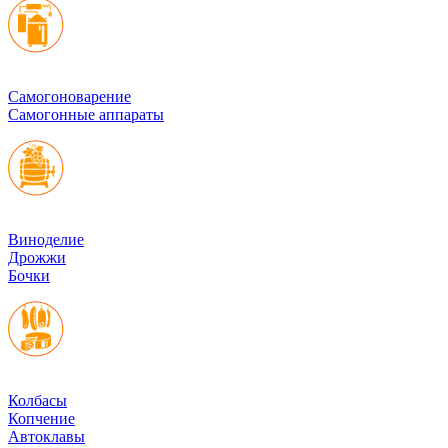
Cамогоноварение
Самогонные аппараты
Виноделие
Дрожжи
Бочки
Колбасы
Копчение
Автоклавы