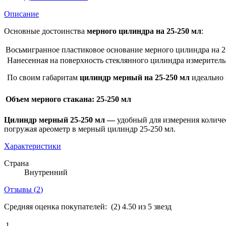
Описание
Основные достоинства
мерного цилиндра на 25-250 мл
:
Восьмигранное пластиковое основание мерного цилиндра на 25
Нанесенная на поверхность стеклянного цилиндра измеритель
По своим габаритам
цилиндр мерный на 25-250 мл
идеально 
Объем
мерного стакана
:
25-250 мл
Цилиндр мерный 25-250 мл —
удобный для измерения количес
погружая ареометр в мерный цилиндр 25-250 мл.
Характеристики
Страна
Внутренний
Отзывы (
2
)
Средняя оценка покупателей:
(2)
4.50 из 5 звезд
1