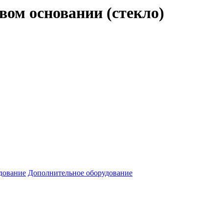
ом основании (стекло)
дование
Дополнительное оборудование