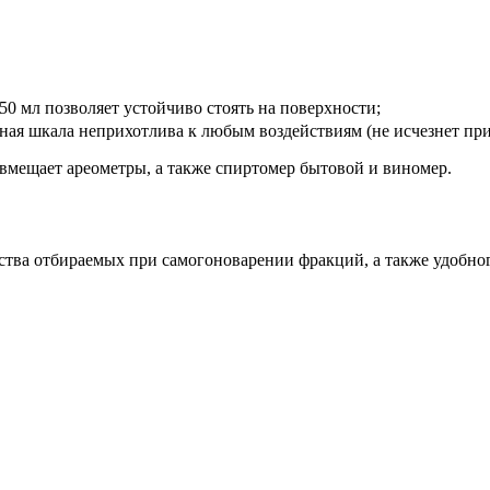
0 мл позволяет устойчиво стоять на поверхности;
ная шкала неприхотлива к любым воздействиям (не исчезнет при
вмещает ареометры, а также спиртомер бытовой и виномер.
тва отбираемых при самогоноварении фракций, а также удобног