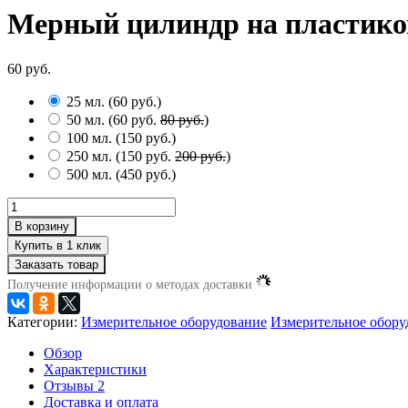
Мерный цилиндр на пластиков
60 руб.
25 мл.
(
60 руб.
)
50 мл.
(
60 руб.
80 руб.
)
100 мл.
(
150 руб.
)
250 мл.
(
150 руб.
200 руб.
)
500 мл.
(
450 руб.
)
В корзину
Заказать товар
Получение информации о методах доставки
Категории:
Измерительное оборудование
Измерительное обору
Обзор
Характеристики
Отзывы
2
Доставка и оплата