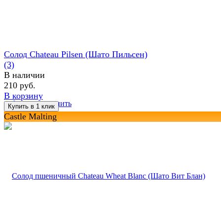
Солод Chateau Pilsen (Шато Пильсен)
(3)
В наличии
210 руб.
В корзину
избранное
сравнить
Castle Malting