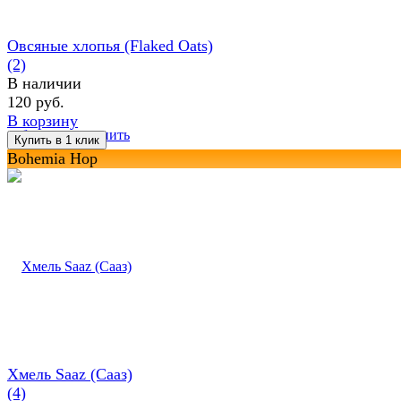
Овсяные хлопья (Flaked Oats)
(2)
В наличии
120 руб.
В корзину
избранное
сравнить
Bohemia Hop
Хмель Saaz (Сааз)
(4)