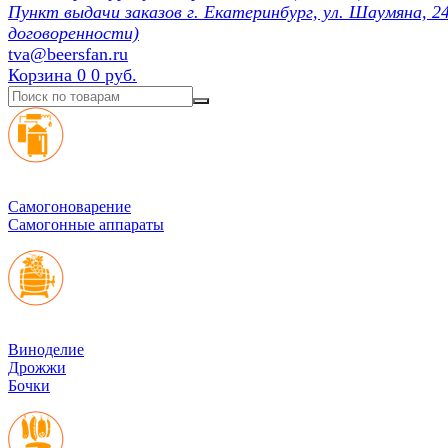
Пункт выдачи заказов г. Екатеринбург, ул. Шаумяна, 24
договоренности)
tva@beersfan.ru
Корзина
0
0 руб.
Cамогоноварение
Самогонные аппараты
Виноделие
Дрожжи
Бочки