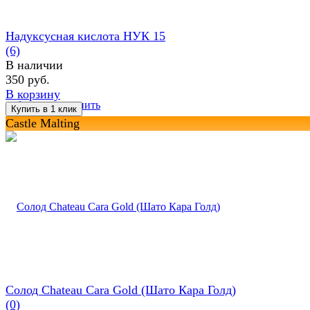
Надуксусная кислота НУК 15
(6)
В наличии
350 руб.
В корзину
избранное
сравнить
Castle Malting
Солод Chateau Cara Gold (Шато Кара Голд)
(0)