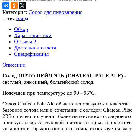
Категория:
Солод для пивоварения
Теги:
солод
Обзор
Характеристики
Отзывы
2
Доставка и оплата
Спецификация
Описание
Солод ШАТО ПЕЙЛ ЭЛЬ (CHATEAU PALE ALE)
-
светлый, ячменный, бельгийский солод.
Подсушен при температуре до 90 - 95°C.
Солод Chateau Pale Ale обычно используется в качестве
базового солода или в сочетании с солодом Chateau Pils
2RS с целью получения более интенсивного солодового
привкуса и более глубокой цветности пива. В производ
янтарного и горького пива этот солод используется вмес