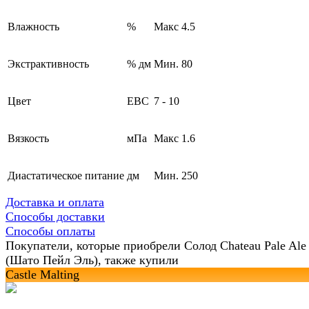
Влажность
%
Макс 4.5
Экстрактивность
% дм
Мин. 80
Цвет
EBC
7 - 10
Вязкость
мПа
Макс 1.6
Диастатическое питание
дм
Мин. 250
Доставка и оплата
Способы доставки
Способы оплаты
Покупатели, которые приобрели Солод Chateau Pale Ale
(Шато Пейл Эль), также купили
Castle Malting