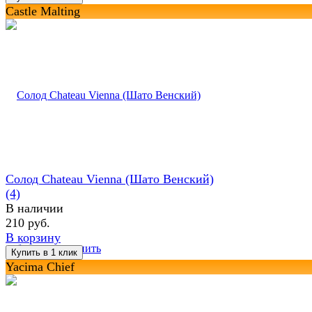
Castle Malting
Солод Chateau Vienna (Шато Венский)
(4)
В наличии
210 руб.
В корзину
избранное
сравнить
Yacima Chief