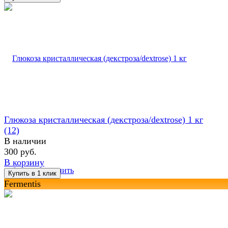
Глюкоза кристаллическая (декстроза/dextrose) 1 кг
(12)
В наличии
300 руб.
В корзину
избранное
сравнить
Fermentis