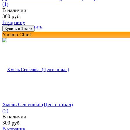
(1)
В наличии
360 руб.
В корзину
избранное
сравнить
Yacima Chief
Хмель Centennial (Центенниал)
(2)
В наличии
300 руб.
В корзину