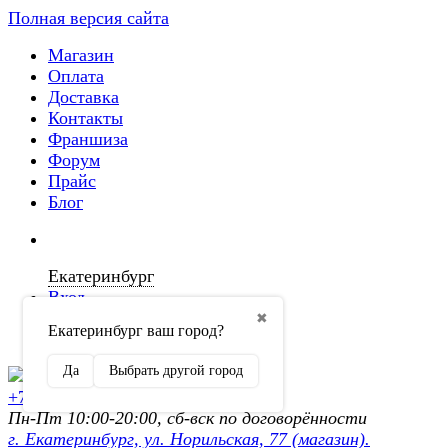
Полная версия сайта
Магазин
Оплата
Доставка
Контакты
Франшиза
Форум
Прайс
Блог
Екатеринбург
Вход
✖
Екатеринбург ваш город?
Регистрация
Да
Выбрать другой город
+7 (902) 872-54-70
Пн-Пт 10:00-20:00, сб-вск по договорённости
г. Екатеринбург, ул. Норильская, 77 (магазин).