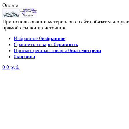
Оплата
При использовании материалов с сайта обязательно ука
прямой ссылки на источник.
Избранное
0
избранное
Сравнить товары
0
сравнить
Просмотренные товары
0
вы смотрели
0
корзина
0
0 руб.