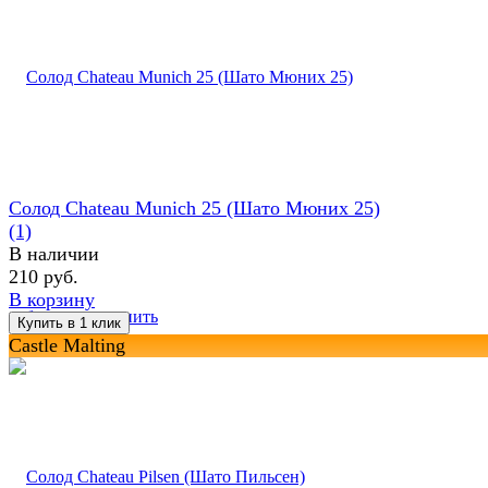
Солод Chateau Munich 25 (Шато Мюних 25)
(1)
В наличии
210 руб.
В корзину
избранное
сравнить
Castle Malting