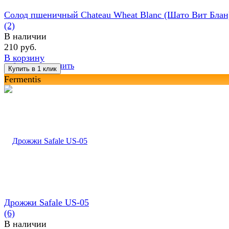
Солод пшеничный Chateau Wheat Blanc (Шато Вит Блан
(2)
В наличии
210 руб.
В корзину
избранное
сравнить
Fermentis
Дрожжи Safale US-05
(6)
В наличии