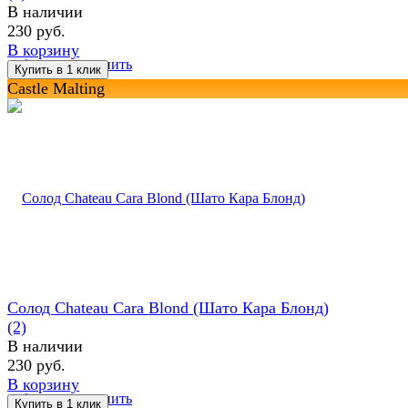
В наличии
230 руб.
В корзину
избранное
сравнить
Castle Malting
Солод Chateau Cara Blond (Шато Кара Блонд)
(2)
В наличии
230 руб.
В корзину
избранное
сравнить