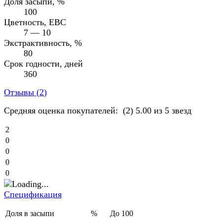
Доля засыпи, %
100
Цветность, EBC
7 — 10
Экстрактивность, %
80
Срок годности, дней
360
Отзывы (
2
)
Средняя оценка покупателей:
(2)
5.00 из 5 звезд
2
0
0
0
0
Спецификация
Доля в засыпи
%
До 100