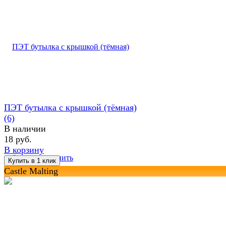
ПЭТ бутылка с крышкой (тёмная)
(6)
В наличии
18 руб.
В корзину
избранное
сравнить
Castle Malting