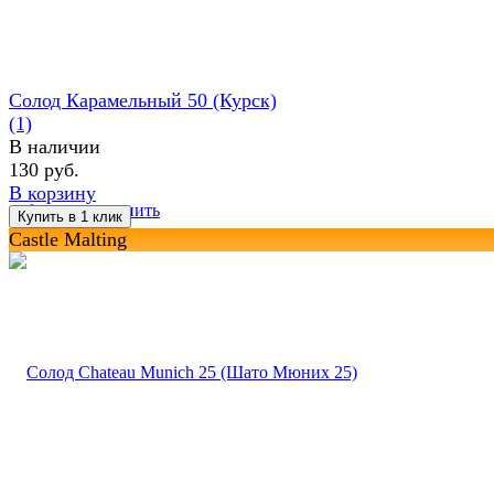
Солод Карамельный 50 (Курск)
(1)
В наличии
130 руб.
В корзину
избранное
сравнить
Castle Malting