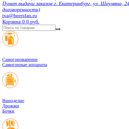
Пункт выдачи заказов г. Екатеринбург, ул. Шаумяна, 24
договоренности)
tva@beersfan.ru
Корзина
0
0 руб.
Cамогоноварение
Самогонные аппараты
Виноделие
Дрожжи
Бочки