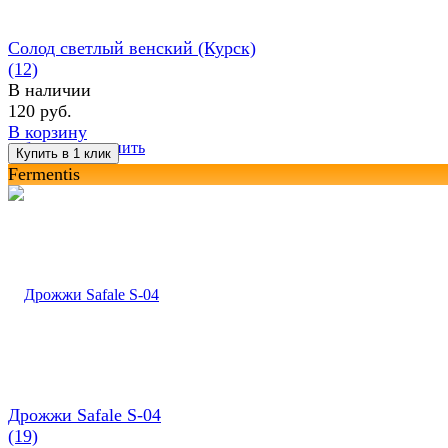
Солод светлый венский (Курск)
(12)
В наличии
120 руб.
В корзину
избранное
сравнить
Fermentis
Дрожжи Safale S-04
(19)