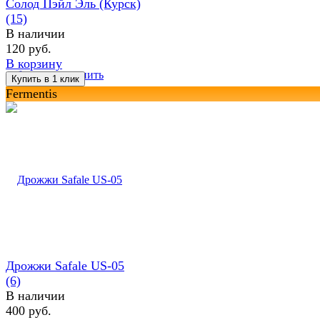
Солод Пэйл Эль (Курск)
(15)
В наличии
120 руб.
В корзину
избранное
сравнить
Fermentis
Дрожжи Safale US-05
(6)
В наличии
400 руб.