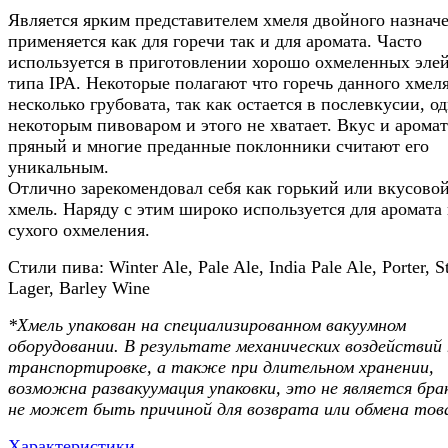
Является ярким представителем хмеля двойного назнач
применяется как для горечи так и для аромата. Часто
используется в приготовлении хорошо охмеленных элей
типа IPA. Некоторые полагают что горечь данного хмел
несколько грубовата, так как остается в послевкусии, о
некоторым пивоваром и этого не хватает. Вкус и аромат
пряный и многие преданные поклонники считают его
уникальным.
Отлично зарекомендовал себя как горький или вкусово
хмель. Наряду с этим широко используется для аромата
сухого охмеления.
Стили пива: Winter Ale, Pale Ale, India Pale Ale, Porter, S
Lager, Barley Wine
*Хмель упакован на специализированном вакуумном
оборудовании. В результате механических воздействий
транспортировке, а также при длительном хранении,
возможна развакуумация упаковки, это не является бра
не может быть причиной для возврата или обмена тов
Характеристики