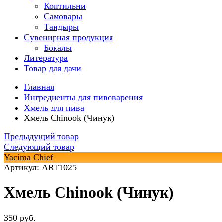
Коптильни
Самовары
Тандыры
Сувенирная продукция
Бокалы
Литература
Товар для дачи
Главная
Ингредиенты для пивоварения
Хмель для пива
Хмель Chinook (Чинук)
Предыдущий товар
Следующий товар
Yacima Chief
Артикул: ART1025
Хмель Chinook (Чинук)
350 руб.