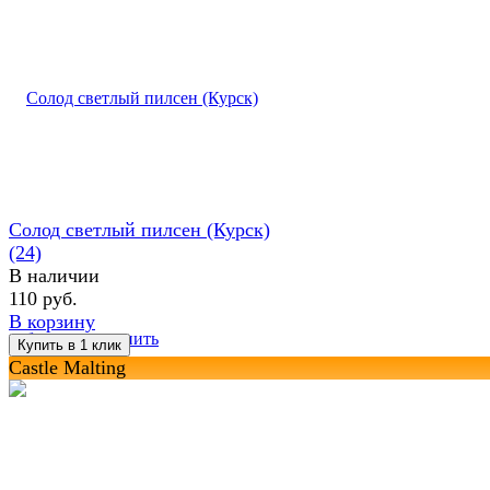
Солод светлый пилсен (Курск)
(24)
В наличии
110 руб.
В корзину
избранное
сравнить
Castle Malting