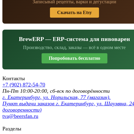
Записывай рецепты, варки и дегустации
Скачать на Etsy
BrewERP — ERP-система для пивоварен
Производство, склад, заказы — всё в одном месте
Попробовать бесплатно
Контакты
+7 (902) 872-54-70
Пн-Пт 10:00-20:00, сб-вск по договорённости
г. Екатеринбург, ул. Норильская, 77 (магазин).
Пункт выдачи заказов г. Екатеринбург, ул. Шаумяна, 24
договоренности)
tva@beersfan.ru
Разделы