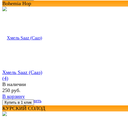
Bohemia Hop
Хмель Saaz (Сааз)
(4)
В наличии
250 руб.
В корзину
избранное
сравнить
КУРСКИЙ СОЛОД