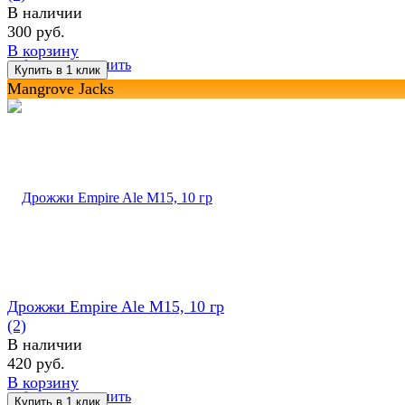
В наличии
300 руб.
В корзину
избранное
сравнить
Mangrove Jacks
Дрожжи Empire Ale M15, 10 гр
(2)
В наличии
420 руб.
В корзину
избранное
сравнить