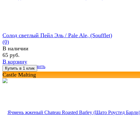
Солод светлый Пейл Эль / Pale Ale, (Soufflet)
(0)
В наличии
65 руб.
В корзину
избранное
сравнить
Castle Malting