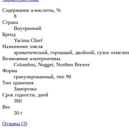
Содержание а-кислоты, %
8
Страна
Внутренний
Бренд
Yacima Chief
Назначение хмеля
ароматический, горчащий, двойной, сухое охмеле
Возможные альтернативы
Columbus, Nugget, Northen Brewer
Форма
гранулированный, тип 90
Тип хранения
Заморозка
Срок годности, дней
360
Вес
50 г
Отзывы (
3
)