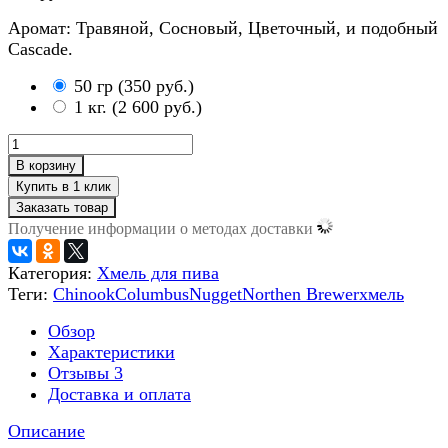
Аромат: Травяной, Сосновый, Цветочный, и подобный
Cascade.
50 гр
(
350 руб.
)
1 кг.
(
2 600 руб.
)
В корзину
Заказать товар
Получение информации о методах доставки
Категория:
Хмель для пива
Теги:
Chinook
Columbus
Nugget
Northen Brewer
хмель
Обзор
Характеристики
Отзывы
3
Доставка и оплата
Описание