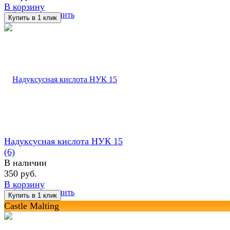
В корзину
избранное
сравнить
Надуксусная кислота НУК 15
(6)
В наличии
350 руб.
В корзину
избранное
сравнить
Castle Malting