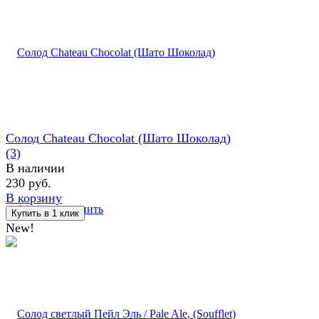
Солод Chateau Chocolat (Шато Шоколад)
(3)
В наличии
230 руб.
В корзину
избранное
сравнить
New!