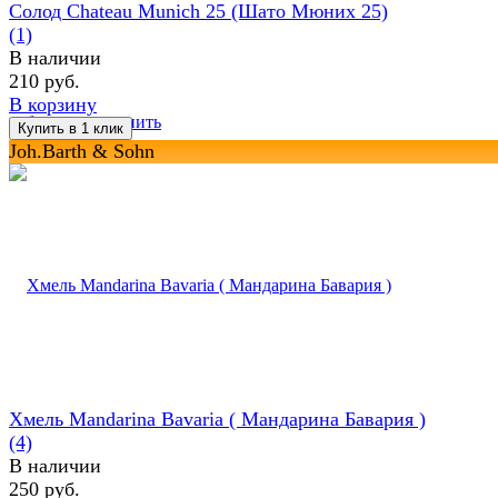
Солод Chateau Munich 25 (Шато Мюних 25)
(1)
В наличии
210 руб.
В корзину
избранное
сравнить
Joh.Barth & Sohn
Хмель Mandarina Bavaria ( Maндарина Бавария )
(4)
В наличии
250 руб.