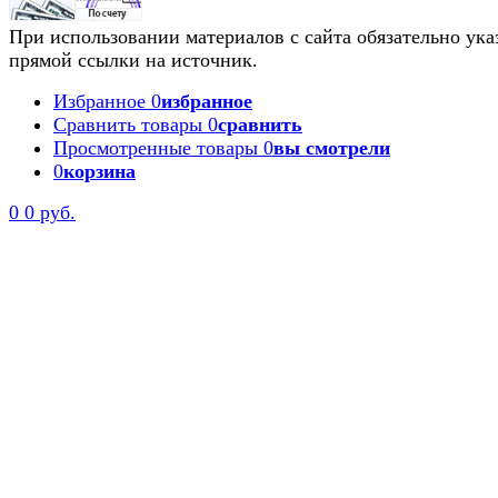
При использовании материалов с сайта обязательно ука
прямой ссылки на источник.
Избранное
0
избранное
Сравнить товары
0
сравнить
Просмотренные товары
0
вы смотрели
0
корзина
0
0 руб.