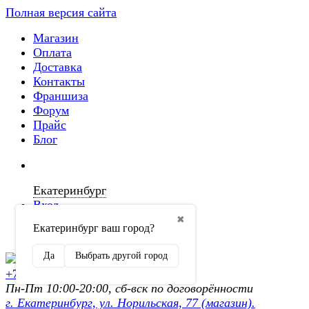
Полная версия сайта
Магазин
Оплата
Доставка
Контакты
Франшиза
Форум
Прайс
Блог
Екатеринбург
Вход
✖
Екатеринбург ваш город?
Регистрация
Да
Выбрать другой город
+7 (902) 872-54-70
Пн-Пт 10:00-20:00, сб-вск по договорённости
г. Екатеринбург, ул. Норильская, 77 (магазин).