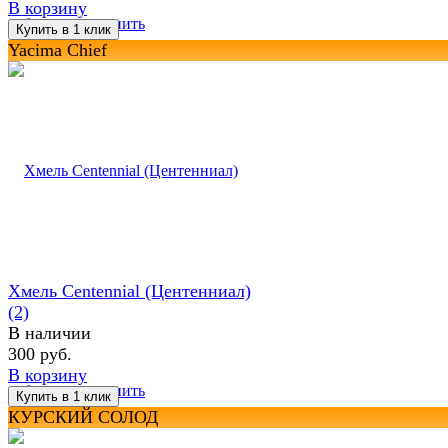
В корзину
избранное
сравнить
Yacima Chief
Хмель Centennial (Центенниал)
(2)
В наличии
300 руб.
В корзину
избранное
сравнить
КУРСКИЙ СОЛОД