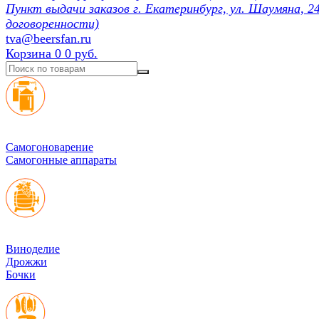
Пункт выдачи заказов г. Екатеринбург, ул. Шаумяна, 24
договоренности)
tva@beersfan.ru
Корзина
0
0 руб.
Cамогоноварение
Самогонные аппараты
Виноделие
Дрожжи
Бочки