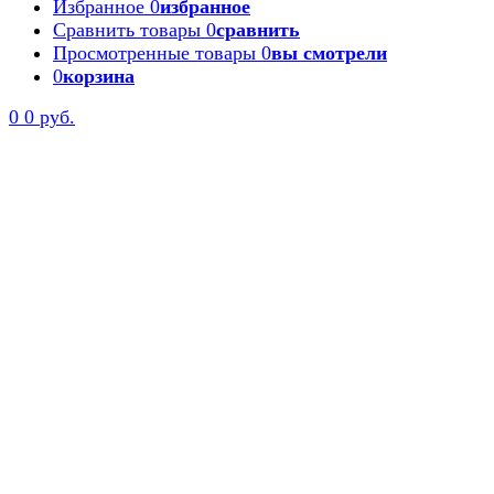
Избранное
0
избранное
Сравнить товары
0
сравнить
Просмотренные товары
0
вы смотрели
0
корзина
0
0 руб.