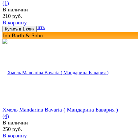
(1)
В наличии
210 руб.
В корзину
избранное
сравнить
Joh.Barth & Sohn
Хмель Mandarina Bavaria ( Maндарина Бавария )
(4)
В наличии
250 руб.
В корзину