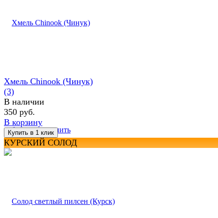
Хмель Chinook (Чинук)
(3)
В наличии
350 руб.
В корзину
избранное
сравнить
КУРСКИЙ СОЛОД