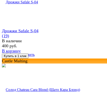
Дрожжи Safale S-04
(19)
В наличии
400 руб.
В корзину
избранное
сравнить
Castle Malting