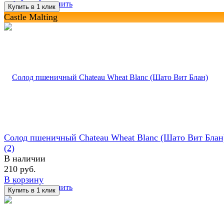
избранное
сравнить
Castle Malting
Солод пшеничный Chateau Wheat Blanc (Шато Вит Блан
(2)
В наличии
210 руб.
В корзину
избранное
сравнить