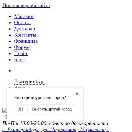
Полная версия сайта
Магазин
Оплата
Доставка
Контакты
Франшиза
Форум
Прайс
Блог
Екатеринбург
Вход
✖
Екатеринбург ваш город?
Регистрация
Да
Выбрать другой город
+7 (902) 872-54-70
Пн-Пт 10:00-20:00, сб-вск по договорённости
г. Екатеринбург, ул. Норильская, 77 (магазин).