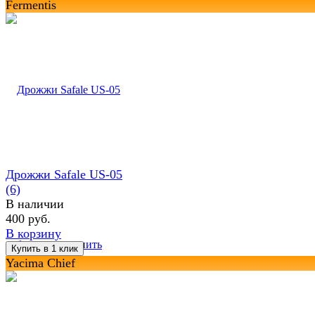
Fermentis
Дрожжи Safale US-05
(6)
В наличии
400 руб.
В корзину
избранное
сравнить
Yacima Chief