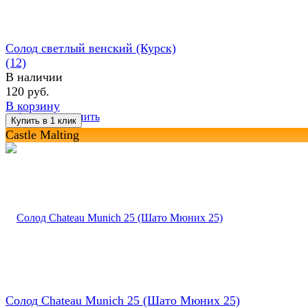
Солод светлый венский (Курск)
(12)
В наличии
120 руб.
В корзину
избранное
сравнить
Castle Malting
Солод Chateau Munich 25 (Шато Мюних 25)