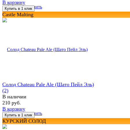
В корзину
избранное
сравнить
Castle Malting
Солод Chateau Pale Ale (Шато Пейл Эль)
(2)
В наличии
210 руб.
В корзину
избранное
сравнить
КУРСКИЙ СОЛОД