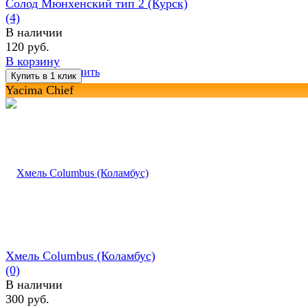
Солод Мюнхенский тип 2 (Курск)
(4)
В наличии
120 руб.
В корзину
избранное
сравнить
Yacima Chief
Хмель Columbus (Коламбус)
(0)
В наличии
300 руб.