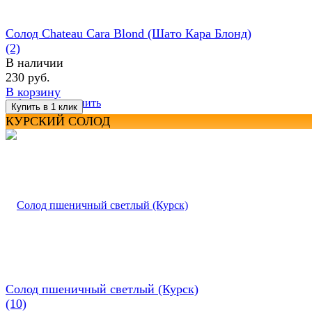
Солод Chateau Cara Blond (Шато Кара Блонд)
(2)
В наличии
230 руб.
В корзину
избранное
сравнить
КУРСКИЙ СОЛОД
Солод пшеничный светлый (Курск)
(10)