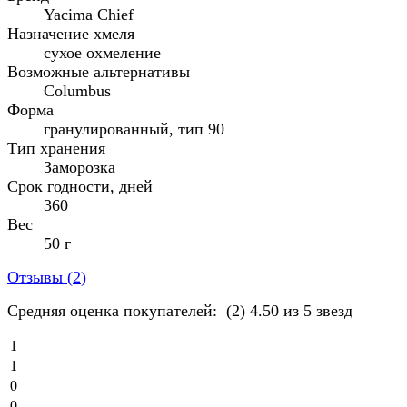
Yacima Chief
Назначение хмеля
сухое охмеление
Возможные альтернативы
Columbus
Форма
гранулированный, тип 90
Тип хранения
Заморозка
Срок годности, дней
360
Вес
50 г
Отзывы (
2
)
Средняя оценка покупателей:
(2)
4.50 из 5 звезд
1
1
0
0