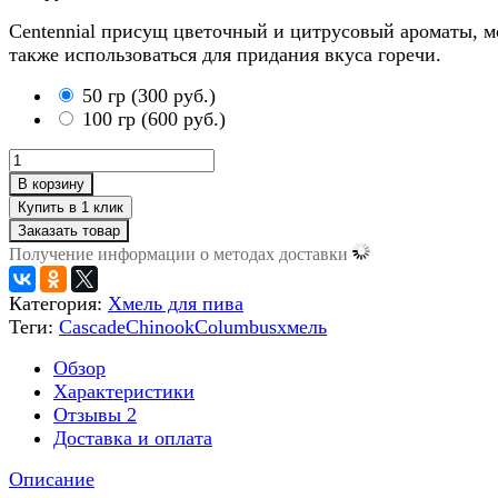
Centennial присущ цветочный и цитрусовый ароматы, 
также использоваться для придания вкуса горечи.
50 гр
(
300 руб.
)
100 гр
(
600 руб.
)
В корзину
Заказать товар
Получение информации о методах доставки
Категория:
Хмель для пива
Теги:
Cascade
Chinook
Columbus
хмель
Обзор
Характеристики
Отзывы
2
Доставка и оплата
Описание