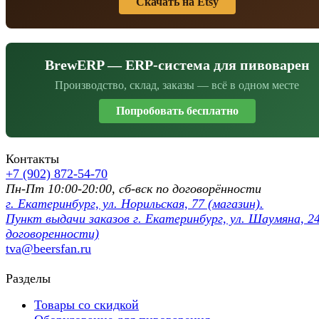
Скачать на Etsy
BrewERP — ERP-система для пивоварен
Производство, склад, заказы — всё в одном месте
Попробовать бесплатно
Контакты
+7 (902) 872-54-70
Пн-Пт 10:00-20:00, сб-вск по договорённости
г. Екатеринбург, ул. Норильская, 77 (магазин).
Пункт выдачи заказов г. Екатеринбург, ул. Шаумяна, 24
договоренности)
tva@beersfan.ru
Разделы
Товары со скидкой