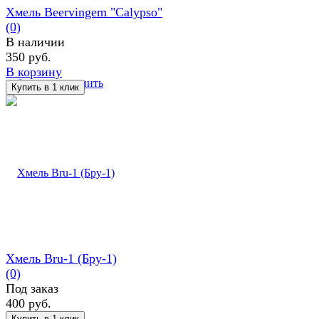
Хмель Beervingem "Calypso"
(0)
В наличии
350 руб.
В корзину
избранное
сравнить
Хмель Bru-1 (Бру-1)
(0)
Под заказ
400 руб.