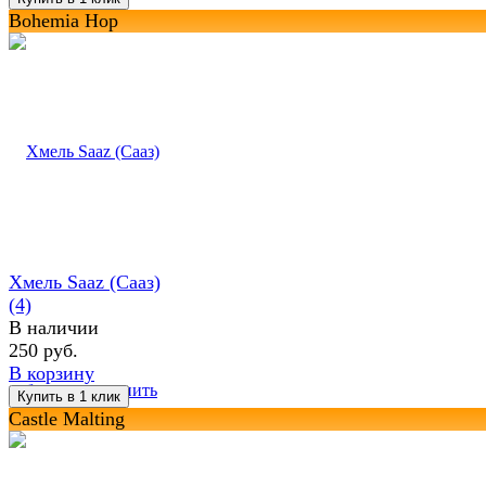
Bohemia Hop
Хмель Saaz (Сааз)
(4)
В наличии
250 руб.
В корзину
избранное
сравнить
Castle Malting