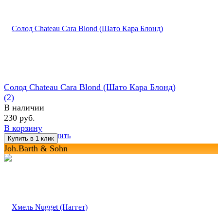
Солод Chateau Cara Blond (Шато Кара Блонд)
(2)
В наличии
230 руб.
В корзину
избранное
сравнить
Joh.Barth & Sohn