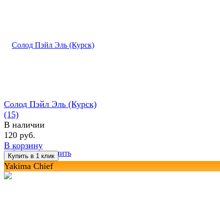
Солод Пэйл Эль (Курск)
(15)
В наличии
120 руб.
В корзину
избранное
сравнить
Yakima Chief