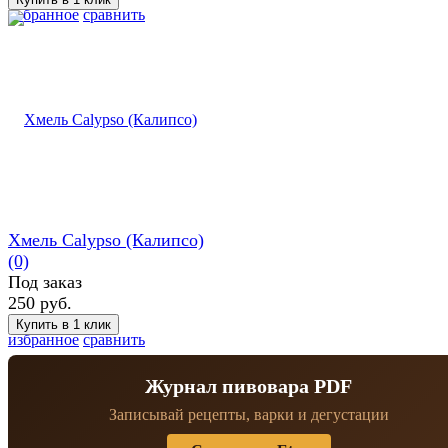
избранное
сравнить
Хмель Calypso (Калипсо)
(0)
Под заказ
250 руб.
избранное
сравнить
Журнал пивовара PDF
Записывай рецепты, варки и дегустации