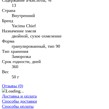
Содержание а-кислоты, %
13
Страна
Внутренний
Бренд
Yacima Chief
Назначение хмеля
двойной, сухое охмеление
Форма
гранулированный, тип 90
Тип хранения
Заморозка
Срок годности, дней
360
Вес
50 г
Отзывы (
0
)
Доставка и оплата
Способы доставки
Способы оплаты