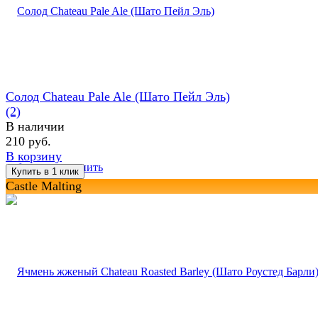
Солод Chateau Pale Ale (Шато Пейл Эль)
(2)
В наличии
210 руб.
В корзину
избранное
сравнить
Castle Malting