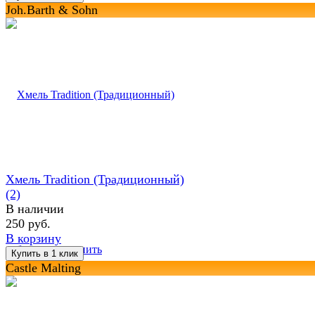
Joh.Barth & Sohn
Хмель Tradition (Традиционный)
(2)
В наличии
250 руб.
В корзину
избранное
сравнить
Castle Malting