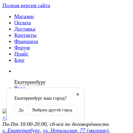
Полная версия сайта
Магазин
Оплата
Доставка
Контакты
Франшиза
Форум
Прайс
Блог
Екатеринбург
Вход
✖
Екатеринбург ваш город?
Регистрация
Да
Выбрать другой город
+7 (902) 872-54-70
Пн-Пт 10:00-20:00, сб-вск по договорённости
г. Екатеринбург, ул. Норильская, 77 (магазин).