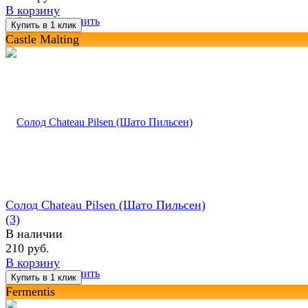
В корзину
избранное
сравнить
Castle Malting
Солод Chateau Pilsen (Шато Пильсен)
(3)
В наличии
210 руб.
В корзину
избранное
сравнить
Fermentis