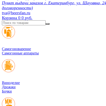
Пункт выдачи заказов г. Екатеринбург, ул. Шаумяна, 24
договоренности)
tva@beersfan.ru
Корзина
0
0 руб.
Cамогоноварение
Самогонные аппараты
Виноделие
Дрожжи
Бочки