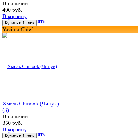
В наличии
400 руб.
В корзину
избранное
сравнить
Yacima Chief
Хмель Chinook (Чинук)
(3)
В наличии
350 руб.
В корзину
избранное
сравнить