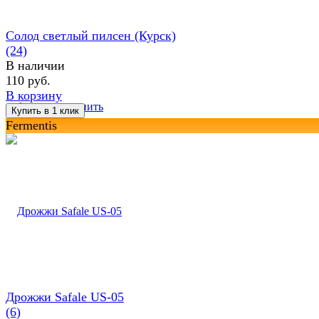
Солод светлый пилсен (Курск)
(24)
В наличии
110 руб.
В корзину
избранное
сравнить
Fermentis
Дрожжи Safale US-05
(6)