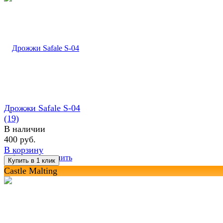
Дрожжи Safale S-04
(19)
В наличии
400 руб.
В корзину
избранное
сравнить
Castle Malting