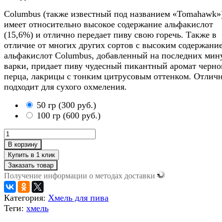
Columbus (также известный под названием «Tomahawk»
имеет относительно высокое содержание альфа­кислот
(15,6%) и отлично передает пиву свою горечь. Также в
отличие от многих других сортов с высоким содержани
альфа­кислот Columbus, добавленный на последних мин
варки, придает пиву чудесный пикантный аромат черно
перца, лакрицы с тонким цитрусовым оттенком. Отлич
подходит для сухого охмеления.
50 гр
(
300 руб.
)
100 гр
(
600 руб.
)
В корзину
Заказать товар
Получение информации о методах доставки
Категория:
Хмель для пива
Теги:
хмель