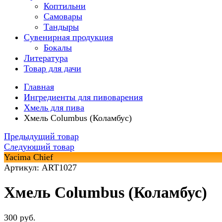
Коптильни
Самовары
Тандыры
Сувенирная продукция
Бокалы
Литература
Товар для дачи
Главная
Ингредиенты для пивоварения
Хмель для пива
Хмель Columbus (Коламбус)
Предыдущий товар
Следующий товар
Yacima Chief
Артикул: ART1027
Хмель Columbus (Коламбус)
300 руб.