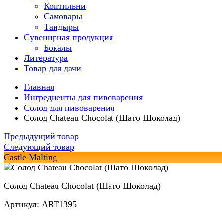
Коптильни
Самовары
Тандыры
Сувенирная продукция
Бокалы
Литература
Товар для дачи
Главная
Ингредиенты для пивоварения
Солод для пивоварения
Солод Chateau Chocolat (Шато Шоколад)
Предыдущий товар
Следующий товар
Castle Malting
Солод Chateau Chocolat (Шато Шоколад)
Артикул: ART1395