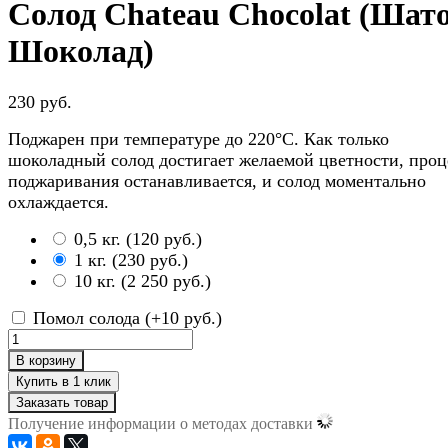
Солод Chateau Chocolat (Шат
Шоколад)
230 руб.
Поджарен при температуре до 220°C. Как только
шоколадный солод достигает желаемой цветности, проц
поджаривания останавливается, и солод моментально
охлаждается.
0,5 кг.
(
120 руб.
)
1 кг.
(
230 руб.
)
10 кг.
(
2 250 руб.
)
Помол солода (+
10 руб.
)
В корзину
Заказать товар
Получение информации о методах доставки