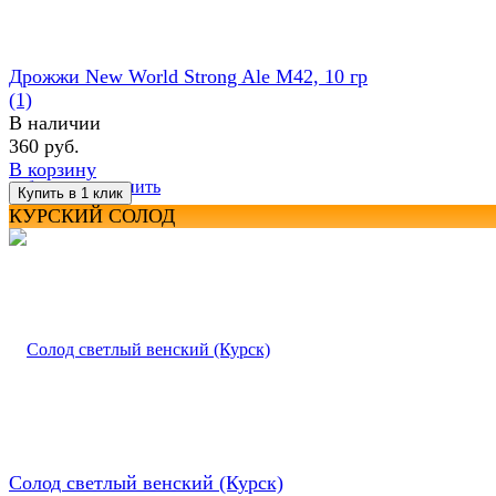
Дрожжи New World Strong Ale M42, 10 гр
(1)
В наличии
360 руб.
В корзину
избранное
сравнить
КУРСКИЙ СОЛОД
Солод светлый венский (Курск)