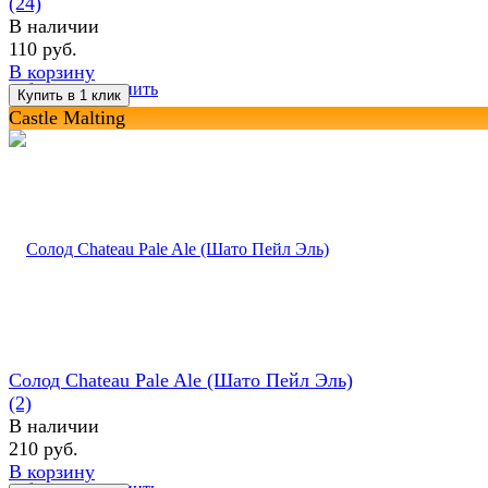
(24)
В наличии
110 руб.
В корзину
избранное
сравнить
Castle Malting
Солод Chateau Pale Ale (Шато Пейл Эль)
(2)
В наличии
210 руб.
В корзину