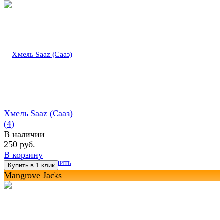
Хмель Saaz (Сааз)
(4)
В наличии
250 руб.
В корзину
избранное
сравнить
Mangrove Jacks