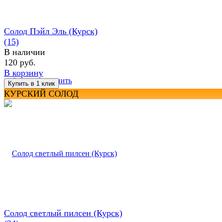
Солод Пэйл Эль (Курск)
(15)
В наличии
120 руб.
В корзину
избранное
сравнить
КУРСКИЙ СОЛОД
Солод светлый пилсен (Курск)