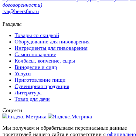
договоренности)
tva@beersfan.ru
Разделы
Товары со скидкой
Оборудование для пивоварения
Ингредиенты для пивоварения
Самогоноварение
Колбасы, копчение, сыры
Виноделие и сидр
Услуги
Приготовление пищи
Сувенирная продукция
Литература
Товар для дачи
Соцсети
Мы получаем и обрабатываем персональные данные
посетителей нашего сайта в соответствии с
официальн