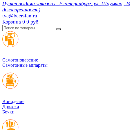
Пункт выдачи заказов г. Екатеринбург, ул. Шаумяна, 24
договоренности)
tva@beersfan.ru
Корзина
0
0 руб.
Cамогоноварение
Самогонные аппараты
Виноделие
Дрожжи
Бочки