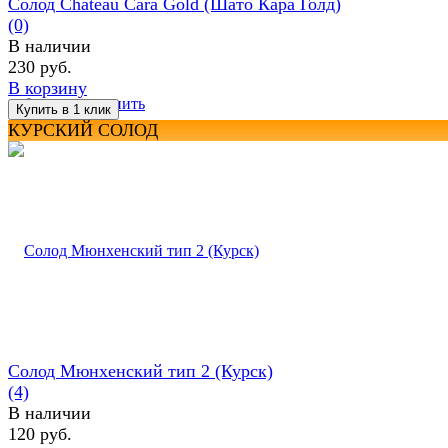
Солод Chateau Cara Gold (Шато Кара Голд)
(0)
В наличии
230 руб.
В корзину
избранное
сравнить
КУРСКИЙ СОЛОД
Солод Мюнхенский тип 2 (Курск)
(4)
В наличии
120 руб.