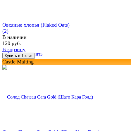
Овсяные хлопья (Flaked Oats)
(2)
В наличии
120 руб.
В корзину
избранное
сравнить
Castle Malting