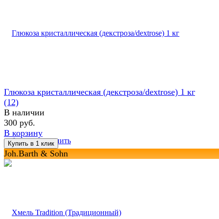
Глюкоза кристаллическая (декстроза/dextrose) 1 кг
(12)
В наличии
300 руб.
В корзину
избранное
сравнить
Joh.Barth & Sohn