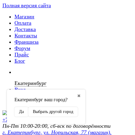
Полная версия сайта
Магазин
Оплата
Доставка
Контакты
Франшиза
Форум
Прайс
Блог
Екатеринбург
Вход
✖
Екатеринбург ваш город?
Регистрация
Да
Выбрать другой город
+7 (902) 872-54-70
Пн-Пт 10:00-20:00, сб-вск по договорённости
г. Екатеринбург, ул. Норильская, 77 (магазин).