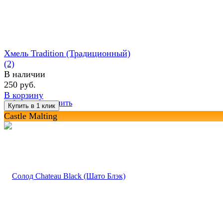
Хмель Tradition (Традиционный)
(2)
В наличии
250 руб.
В корзину
избранное
сравнить
Castle Malting