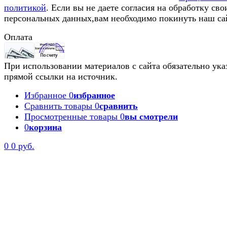
политикой
. Если вы не даете согласия на обработку сво
персональных данных,вам необходимо покинуть наш са
Оплата
При использовании материалов с сайта обязательно ука
прямой ссылки на источник.
Избранное
0
избранное
Сравнить товары
0
сравнить
Просмотренные товары
0
вы смотрели
0
корзина
0
0 руб.