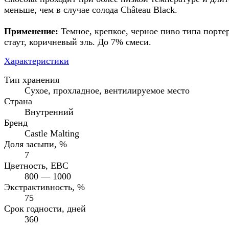
меньше, чем в случае солода Château Black.
Применение:
Темное, крепкое, черное пиво типа портер
стаут, коричневый эль. До 7% смеси.
Характеристики
Тип хранения
Сухое, прохладное, вентилируемое место
Страна
Внутренний
Бренд
Castle Malting
Доля засыпи, %
7
Цветность, EBC
800 — 1000
Экстрактивность, %
75
Срок годности, дней
360