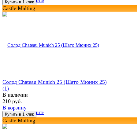
избранное
сравнить
Castle Malting
Солод Chateau Munich 25 (Шато Мюних 25)
(1)
В наличии
210 руб.
В корзину
избранное
сравнить
Castle Malting