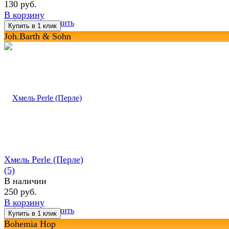
130 руб.
В корзину
избранное
сравнить
Joh.Barth & Sohn
Хмель Perle (Перле)
(5)
В наличии
250 руб.
В корзину
избранное
сравнить
Bohemia Hop