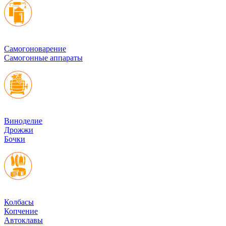
Cамогоноварение
Самогонные аппараты
Виноделие
Дрожжи
Бочки
Колбасы
Копчение
Автоклавы