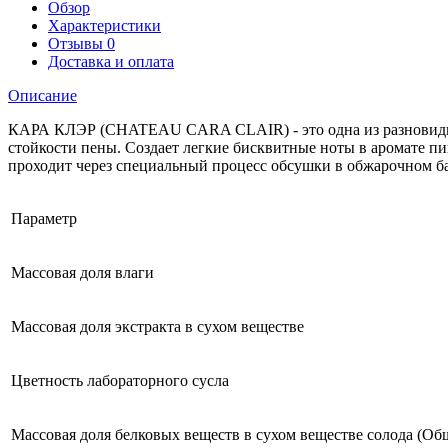
Обзор
Характеристики
Отзывы
0
Доставка и оплата
Описание
КАРА КЛЭР (CHATEAU CARA CLAIR) - это одна из разновиднос
стойкости пены. Создает легкие бисквитные ноты в аромате пив
проходит через специальный процесс обсушки в обжарочном ба
Параметр
Mассовая доля влаги
Массовая доля экстракта в сухом веществе
Цветность лабораторного сусла
Массовая доля белковых веществ в сухом веществе солода (Об