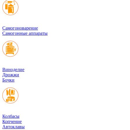
Cамогоноварение
Самогонные аппараты
Виноделие
Дрожжи
Бочки
Колбасы
Копчение
Автоклавы