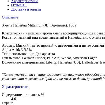
Характеристики
Отзывы
1
Доставка и оплата
Описание
Хмель Hallertau Mittelfruh (JB, Германия), 100 г
Классический немецкий арома хмель ассоциирующийся с бава
Когда-то, главный вид возделываемый в Hallertau вид с очен
Аромат: Мягкий, где-то пряный, с цветочными и цитрусовыми
Alpha Acid: 3-5,5%
Тип использования: Для аромата
Стиль пива: German Pilsner, Pale Ale, Wheat, American Lager
Возможные альтернативы: Liberty, Hallertau (US), Hallertauer Trad
*Хмель упакован на специализированном вакуумном оборудован
упаковки, это не является браком и не может быть причиной д
Характеристики
Содержание а-кислоты, %
4.6
Страна