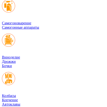
Cамогоноварение
Самогонные аппараты
Виноделие
Дрожжи
Бочки
Колбасы
Копчение
Автоклавы