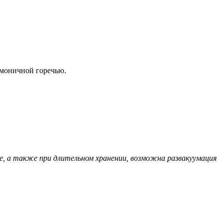
рмоничной горечью.
е, а также при длительном хранении, возможна развакуумация