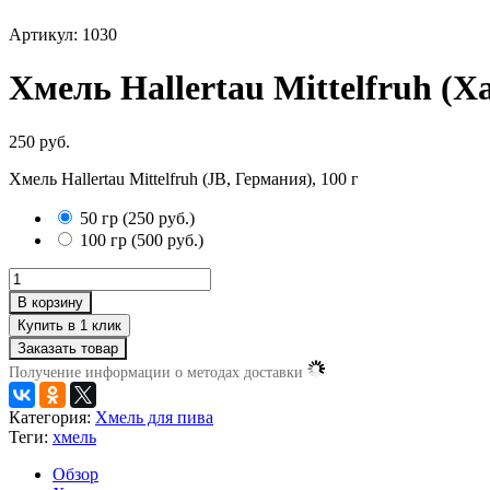
Артикул: 1030
Хмель Hallertau Mittelfruh 
250 руб.
Хмель Hallertau Mittelfruh (JB, Германия), 100 г
50 гр
(
250 руб.
)
100 гр
(
500 руб.
)
В корзину
Заказать товар
Получение информации о методах доставки
Категория:
Хмель для пива
Теги:
хмель
Обзор