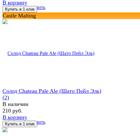
В корзину
избранное
сравнить
Castle Malting
Солод Chateau Pale Ale (Шато Пейл Эль)
(2)
В наличии
210 руб.
В корзину
избранное
сравнить