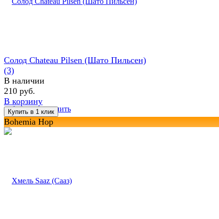
Солод Chateau Pilsen (Шато Пильсен)
(3)
В наличии
210 руб.
В корзину
избранное
сравнить
Bohemia Hop