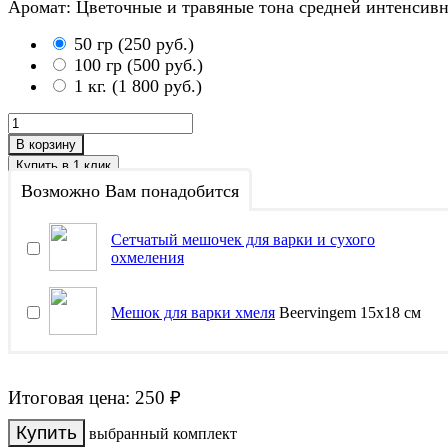
Аромат: Цветочные и травяные тона средней интенсив
50 гр
(
250 руб.
)
100 гр
(
500 руб.
)
1 кг.
(
1 800 руб.
)
В корзину
Возможно Вам понадобится
Сетчатый мешочек для варки и сухого
охмеления
Мешок для варки хмеля
Beervingem 15х18 см
Итоговая цена:
250
₽
выбранный комплект