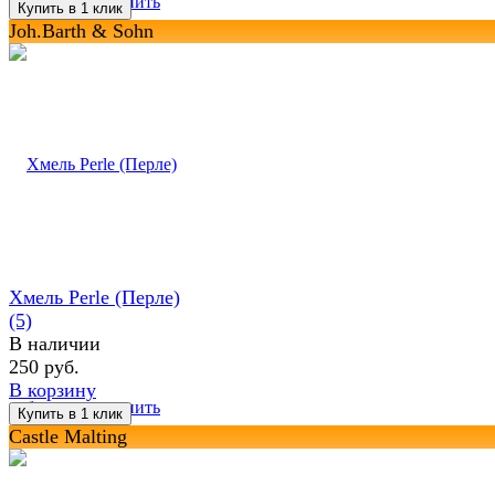
избранное
сравнить
Joh.Barth & Sohn
Хмель Perle (Перле)
(5)
В наличии
250 руб.
В корзину
избранное
сравнить
Castle Malting