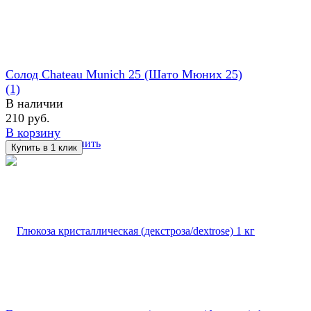
Солод Chateau Munich 25 (Шато Мюних 25)
(1)
В наличии
210 руб.
В корзину
избранное
сравнить