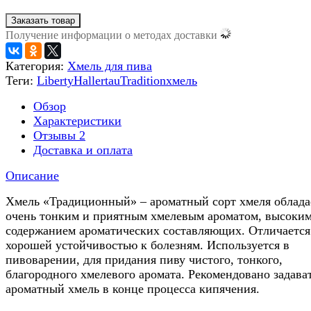
Заказать товар
Получение информации о методах доставки
Категория:
Хмель для пива
Теги:
Liberty
Hallertau
Tradition
хмель
Обзор
Характеристики
Отзывы
2
Доставка и оплата
Описание
Хмель «Традиционный» – ароматный сорт хмеля облада
очень тонким и приятным хмелевым ароматом, высоки
содержанием ароматических составляющих. Отличается
хорошей устойчивостью к болезням. Используется в
пивоварении, для придания пиву чистого, тонкого,
благородного хмелевого аромата. Рекомендовано задава
ароматный хмель в конце процесса кипячения.