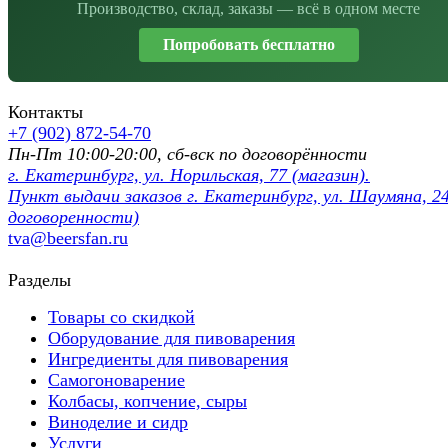
Производство, склад, заказы — всё в одном месте
Попробовать бесплатно
Контакты
+7 (902) 872-54-70
Пн-Пт 10:00-20:00, сб-вск по договорённости
г. Екатеринбург, ул. Норильская, 77 (магазин).
Пункт выдачи заказов г. Екатеринбург, ул. Шаумяна, 24
договоренности)
tva@beersfan.ru
Разделы
Товары со скидкой
Оборудование для пивоварения
Ингредиенты для пивоварения
Самогоноварение
Колбасы, копчение, сыры
Виноделие и сидр
Услуги