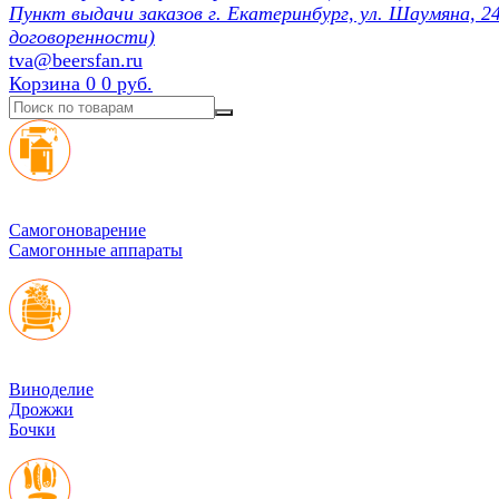
Пункт выдачи заказов г. Екатеринбург, ул. Шаумяна, 24
договоренности)
tva@beersfan.ru
Корзина
0
0 руб.
Cамогоноварение
Самогонные аппараты
Виноделие
Дрожжи
Бочки