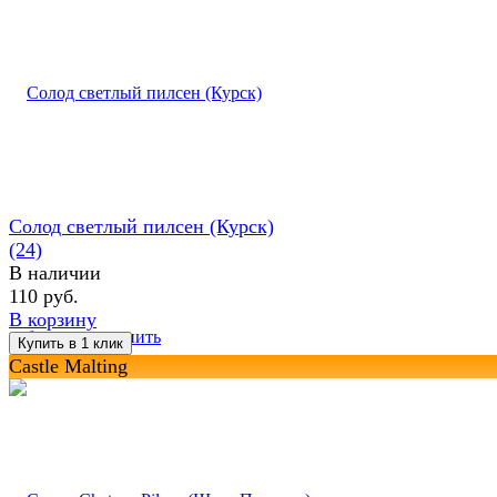
Солод светлый пилсен (Курск)
(24)
В наличии
110 руб.
В корзину
избранное
сравнить
Castle Malting