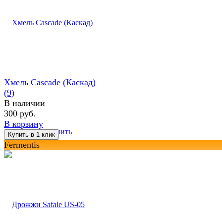
Хмель Cascade (Каскад)
(9)
В наличии
300 руб.
В корзину
избранное
сравнить
Fermentis