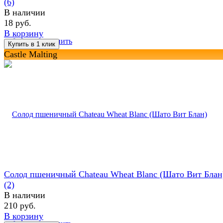
(6)
В наличии
18 руб.
В корзину
избранное
сравнить
Castle Malting
Солод пшеничный Chateau Wheat Blanc (Шато Вит Блан
(2)
В наличии
210 руб.
В корзину