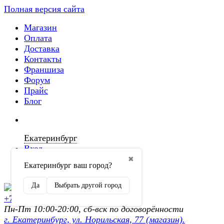
Полная версия сайта
Магазин
Оплата
Доставка
Контакты
Франшиза
Форум
Прайс
Блог
Екатеринбург
Вход
✖
Екатеринбург ваш город?
Регистрация
Да
Выбрать другой город
+7 (902) 872-54-70
Пн-Пт 10:00-20:00, сб-вск по договорённости
г. Екатеринбург, ул. Норильская, 77 (магазин).