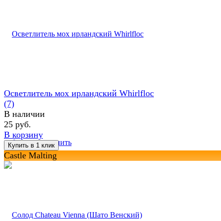
Осветлитель мох ирландский Whirlfloc
(7)
В наличии
25 руб.
В корзину
избранное
сравнить
Castle Malting