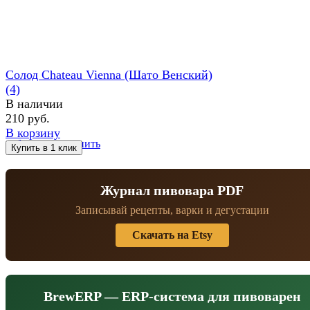
Солод Chateau Vienna (Шато Венский)
(4)
В наличии
210 руб.
В корзину
избранное
сравнить
Журнал пивовара PDF
Записывай рецепты, варки и дегустации
Скачать на Etsy
BrewERP — ERP-система для пивоварен