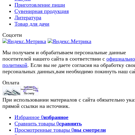
Приготовление пищи
Сувенирная продукция
Литература
Товар для дачи
Соцсети
Мы получаем и обрабатываем персональные данные
посетителей нашего сайта в соответствии с
официальн
политикой
. Если вы не даете согласия на обработку сво
персональных данных,вам необходимо покинуть наш са
Оплата
При использовании материалов с сайта обязательно ука
прямой ссылки на источник.
Избранное
0
избранное
Сравнить товары
0
сравнить
Просмотренные товары
0
вы смотрели