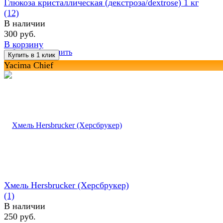
Глюкоза кристаллическая (декстроза/dextrose) 1 кг
(12)
В наличии
300 руб.
В корзину
избранное
сравнить
Yacima Chief
Хмель Hersbrucker (Херсбрукер)
(1)
В наличии
250 руб.