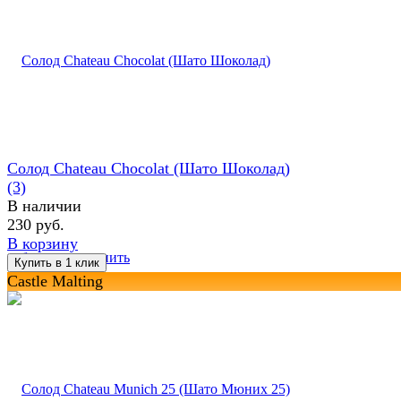
Солод Chateau Chocolat (Шато Шоколад)
(3)
В наличии
230 руб.
В корзину
избранное
сравнить
Castle Malting