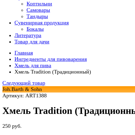
Коптильни
Самовары
Тандыры
Сувенирная продукция
Бокалы
Литература
Товар для дачи
Главная
Ингредиенты для пивоварения
Хмель для пива
Хмель Tradition (Традиционный)
Следующий товар
Joh.Barth & Sohn
Артикул: ART1388
Хмель Tradition (Традиционн
250 руб.