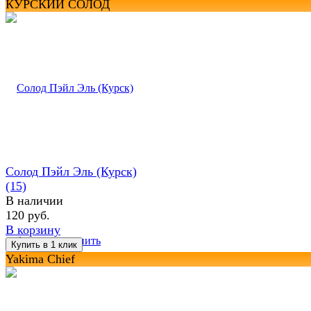
КУРСКИЙ СОЛОД
Солод Пэйл Эль (Курск)
(15)
В наличии
120 руб.
В корзину
избранное
сравнить
Yakima Chief