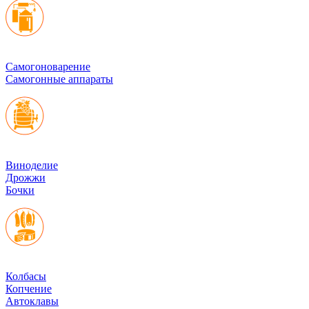
Cамогоноварение
Самогонные аппараты
Виноделие
Дрожжи
Бочки
Колбасы
Копчение
Автоклавы