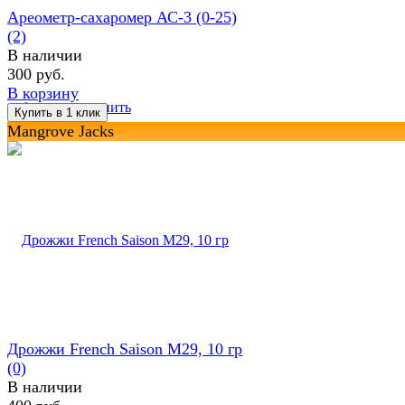
Ареометр-сахаромер АС-3 (0-25)
(2)
В наличии
300 руб.
В корзину
избранное
сравнить
Mangrove Jacks
Дрожжи French Saison M29, 10 гр
(0)
В наличии