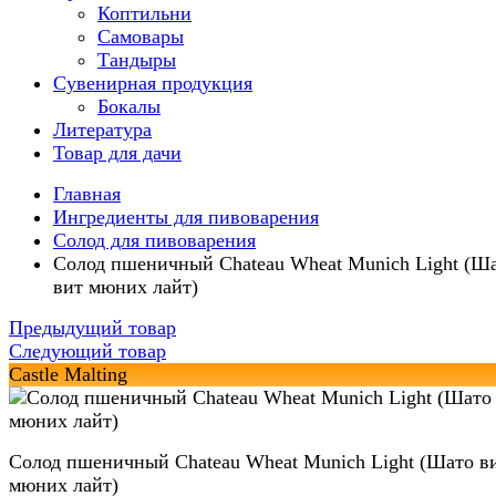
Коптильни
Самовары
Тандыры
Сувенирная продукция
Бокалы
Литература
Товар для дачи
Главная
Ингредиенты для пивоварения
Солод для пивоварения
Солод пшеничный Chateau Wheat Munich Light (Ш
вит мюних лайт)
Предыдущий товар
Следующий товар
Castle Malting
Солод пшеничный Chateau Wheat Munich Light (Шато в
мюних лайт)