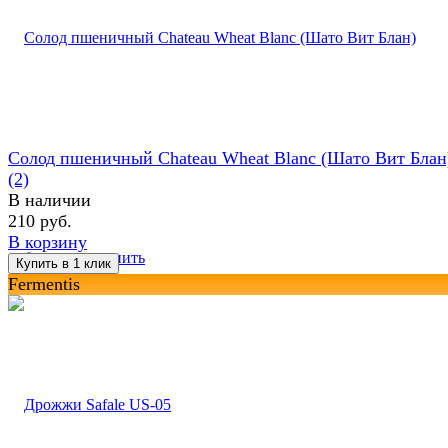
Солод пшеничный Chateau Wheat Blanc (Шато Вит Блан
(2)
В наличии
210 руб.
В корзину
избранное
сравнить
Fermentis