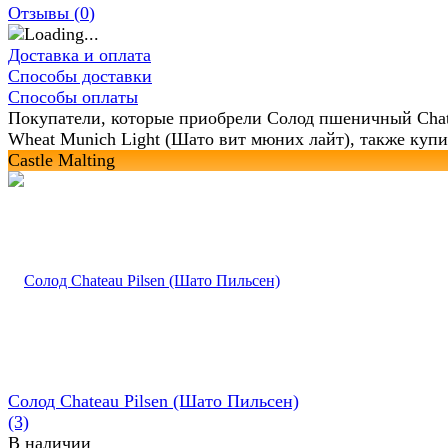
Отзывы (
0
)
Доставка и оплата
Способы доставки
Способы оплаты
Покупатели, которые приобрели Солод пшеничный Cha
Wheat Munich Light (Шато вит мюних лайт), также куп
Castle Malting
Солод Chateau Pilsen (Шато Пильсен)
(3)
В наличии