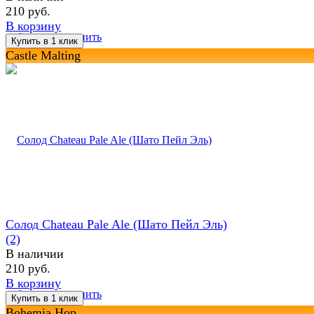
210 руб.
В корзину
избранное
сравнить
Castle Malting
Солод Chateau Pale Ale (Шато Пейл Эль)
(2)
В наличии
210 руб.
В корзину
избранное
сравнить
Bohemia Hop