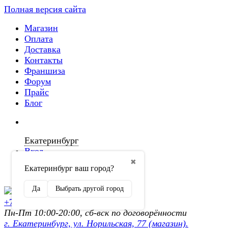
Полная версия сайта
Магазин
Оплата
Доставка
Контакты
Франшиза
Форум
Прайс
Блог
Екатеринбург
Вход
✖
Екатеринбург ваш город?
Регистрация
Да
Выбрать другой город
+7 (902) 872-54-70
Пн-Пт 10:00-20:00, сб-вск по договорённости
г. Екатеринбург, ул. Норильская, 77 (магазин).