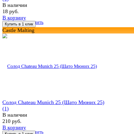
В наличии
18 руб.
В корзину
избранное
сравнить
Castle Malting
Солод Chateau Munich 25 (Шато Мюних 25)
(1)
В наличии
210 руб.
В корзину
избранное
сравнить