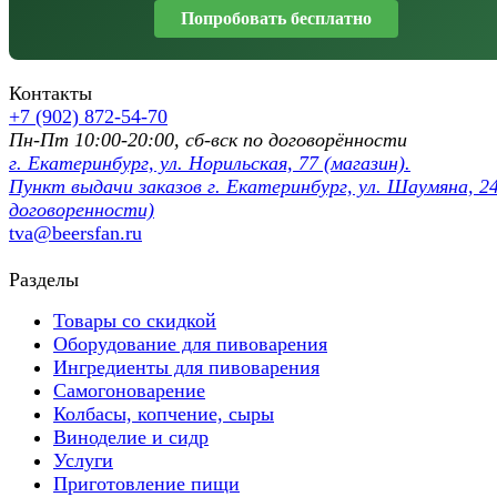
Попробовать бесплатно
Контакты
+7 (902) 872-54-70
Пн-Пт 10:00-20:00, сб-вск по договорённости
г. Екатеринбург, ул. Норильская, 77 (магазин).
Пункт выдачи заказов г. Екатеринбург, ул. Шаумяна, 24
договоренности)
tva@beersfan.ru
Разделы
Товары со скидкой
Оборудование для пивоварения
Ингредиенты для пивоварения
Самогоноварение
Колбасы, копчение, сыры
Виноделие и сидр
Услуги
Приготовление пищи