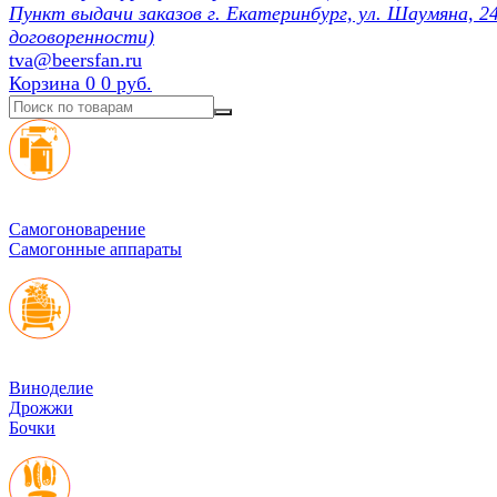
Пункт выдачи заказов г. Екатеринбург, ул. Шаумяна, 24
договоренности)
tva@beersfan.ru
Корзина
0
0 руб.
Cамогоноварение
Самогонные аппараты
Виноделие
Дрожжи
Бочки