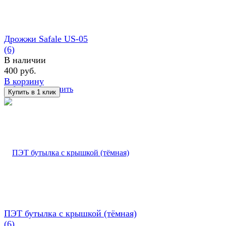
Дрожжи Safale US-05
(6)
В наличии
400 руб.
В корзину
избранное
сравнить
ПЭТ бутылка с крышкой (тёмная)
(6)