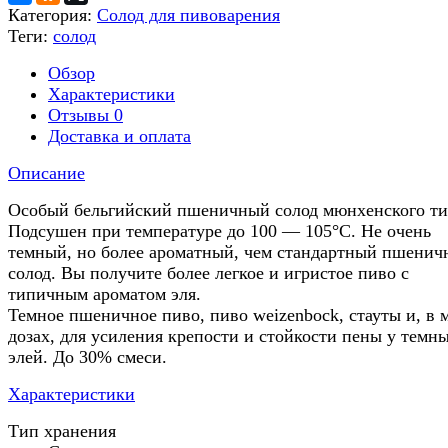
Категория:
Солод для пивоварения
Теги:
солод
Обзор
Характеристики
Отзывы
0
Доставка и оплата
Описание
Особый бельгийский пшеничный солод мюнхенского ти
Подсушен при температуре до 100 — 105°C. Не очень
темный, но более ароматный, чем стандартный пшени
солод. Вы получите более легкое и игристое пиво с
типичным ароматом эля.
Темное пшеничное пиво, пиво weizenbock, стауты и, в 
дозах, для усиления крепости и стойкости пены у темн
элей. До 30% смеси.
Характеристики
Тип хранения