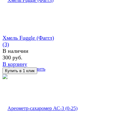
Хмель Fuggle (Фаггл)
(3)
В наличии
300 руб.
В корзину
избранное
сравнить