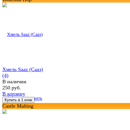
Хмель Saaz (Сааз)
(4)
В наличии
250 руб.
В корзину
избранное
сравнить
Castle Malting