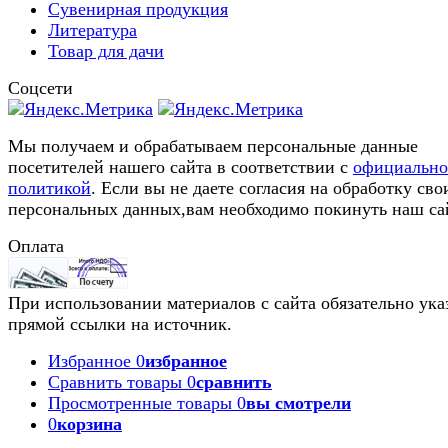
Сувенирная продукция
Литература
Товар для дачи
Соцсети
Мы получаем и обрабатываем персональные данные
посетителей нашего сайта в соответствии с
официальн
политикой
. Если вы не даете согласия на обработку сво
персональных данных,вам необходимо покинуть наш са
Оплата
При использовании материалов с сайта обязательно ука
прямой ссылки на источник.
Избранное
0
избранное
Сравнить товары
0
сравнить
Просмотренные товары
0
вы смотрели
0
корзина