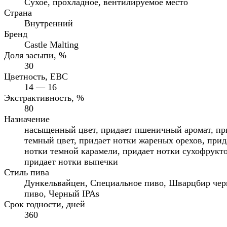
Сухое, прохладное, вентилируемое место
Страна
Внутренний
Бренд
Castle Malting
Доля засыпи, %
30
Цветность, EBC
14 — 16
Экстрактивность, %
80
Назначение
насыщенный цвет, придает пшеничный аромат, пр
темный цвет, придает нотки жареных орехов, прид
нотки темной карамели, придает нотки сухофрукто
придает нотки выпечки
Стиль пива
Дункельвайцен, Специальное пиво, Шварцбир чер
пиво, Черный IPAs
Срок годности, дней
360