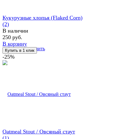
Кукурузные хлопья (Flaked Corn)
(2)
В наличии
250 руб.
В корзину
избранное
сравнить
-25%
Oatmeal Stout / Овсяный стаут
(1)