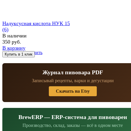
Надуксусная кислота НУК 15
(6)
В наличии
350 руб.
В корзину
избранное
сравнить
Журнал пивовара PDF
Записывай рецепты, варки и дегустации
Скачать на Etsy
BrewERP — ERP-система для пивоварен
Производство, склад, заказы — всё в одном месте