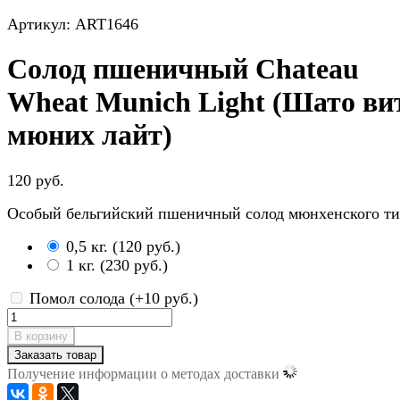
Артикул: ART1646
Солод пшеничный Chateau
Wheat Munich Light (Шато ви
мюних лайт)
120 руб.
Особый бельгийский пшеничный солод мюнхенского ти
0,5 кг.
(
120 руб.
)
1 кг.
(
230 руб.
)
Помол солода (+
10 руб.
)
В корзину
Заказать товар
Получение информации о методах доставки