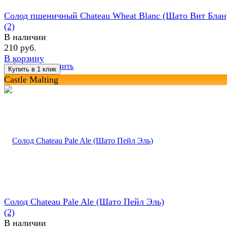
Солод пшеничный Chateau Wheat Blanc (Шато Вит Блан
(2)
В наличии
210 руб.
В корзину
избранное
сравнить
Castle Malting
Солод Chateau Pale Ale (Шато Пейл Эль)
(2)
В наличии