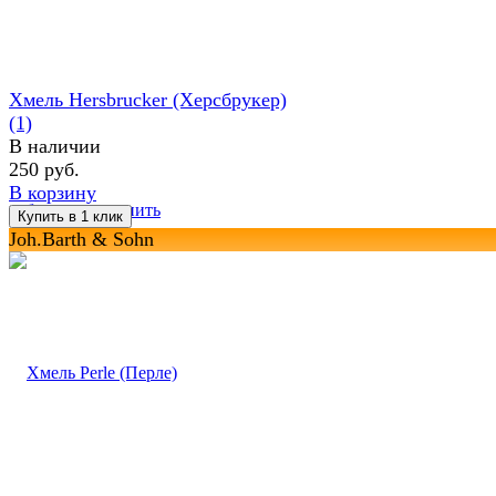
Хмель Hersbrucker (Херсбрукер)
(1)
В наличии
250 руб.
В корзину
избранное
сравнить
Joh.Barth & Sohn