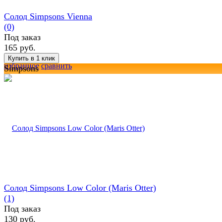
Солод Simpsons Vienna
(0)
Под заказ
165 руб.
избранное
сравнить
Simpsons
Солод Simpsons Low Color (Maris Otter)
(1)
Под заказ
130 руб.