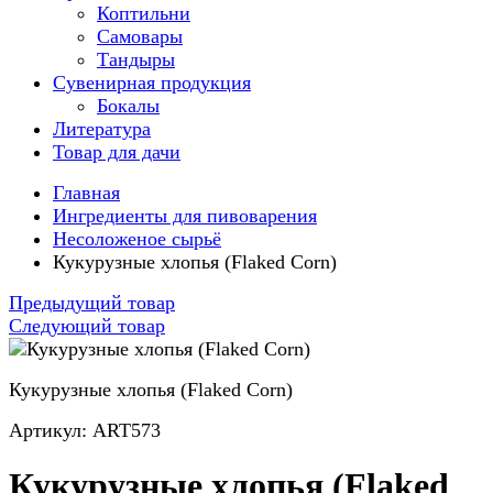
Коптильни
Самовары
Тандыры
Сувенирная продукция
Бокалы
Литература
Товар для дачи
Главная
Ингредиенты для пивоварения
Несоложеное сырьё
Кукурузные хлопья (Flaked Corn)
Предыдущий товар
Следующий товар
Кукурузные хлопья (Flaked Corn)
Артикул: ART573
Кукурузные хлопья (Flaked