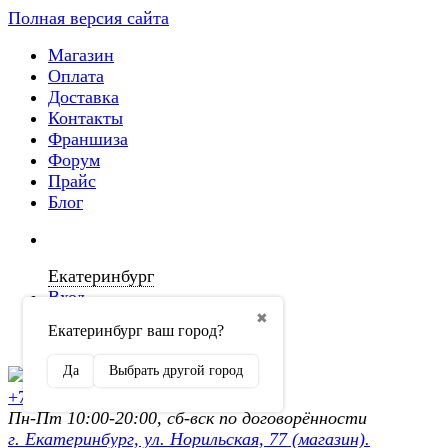
Полная версия сайта
Магазин
Оплата
Доставка
Контакты
Франшиза
Форум
Прайс
Блог
Екатеринбург
Вход
✖
Екатеринбург ваш город?
Регистрация
Да
Выбрать другой город
+7 (902) 872-54-70
Пн-Пт 10:00-20:00, сб-вск по договорённости
г. Екатеринбург, ул. Норильская, 77 (магазин).