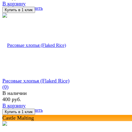
В корзину
избранное
сравнить
Рисовые хлопья (Flaked Rice)
(0)
В наличии
400 руб.
В корзину
избранное
сравнить
Castle Malting