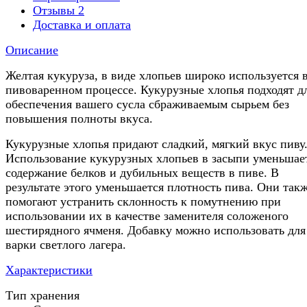
Отзывы
2
Доставка и оплата
Описание
Желтая кукуруза, в виде хлопьев широко используется 
пивоваренном процессе. Кукурузные хлопья подходят д
обеспечения вашего сусла сбраживаемым сырьем без
повышения полноты вкуса.
Кукурузные хлопья придают сладкий, мягкий вкус пиву
Использование кукурузных хлопьев в засыпи уменьшае
содержание белков и дубильных веществ в пиве. В
результате этого уменьшается плотность пива. Они так
помогают устранить склонность к помутнению при
использовании их в качестве заменителя соложеного
шестирядного ячменя. Добавку можно использовать для
варки светлого лагера.
Характеристики
Тип хранения