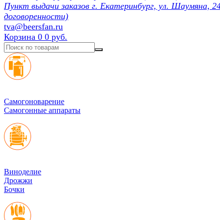
Пункт выдачи заказов г. Екатеринбург, ул. Шаумяна, 24
договоренности)
tva@beersfan.ru
Корзина
0
0 руб.
Cамогоноварение
Самогонные аппараты
Виноделие
Дрожжи
Бочки