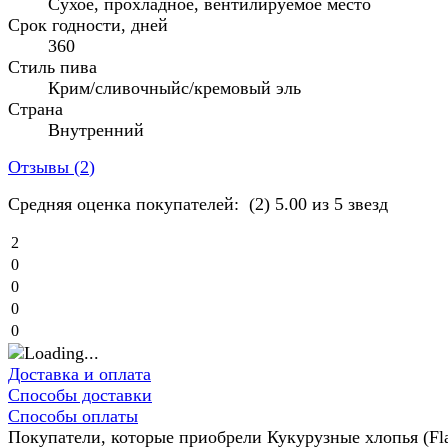
Сухое, прохладное, вентилируемое место
Срок годности, дней
360
Стиль пива
Крим/сливочныйс/кремовый эль
Страна
Внутренний
Отзывы (
2
)
Средняя оценка покупателей:
(2)
5.00 из 5 звезд
2
0
0
0
0
Доставка и оплата
Способы доставки
Способы оплаты
Покупатели, которые приобрели Кукурузные хлопья (Fl