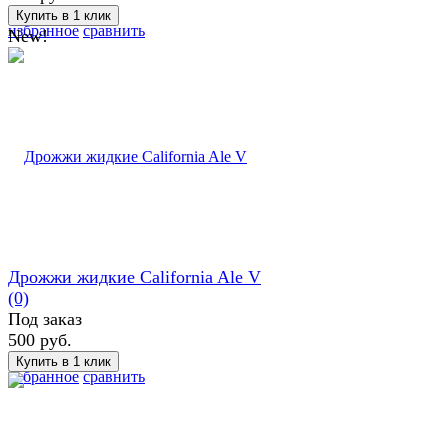
избранное
сравнить
New!
Дрожжи жидкие California Ale V
(0)
Под заказ
500 руб.
избранное
сравнить