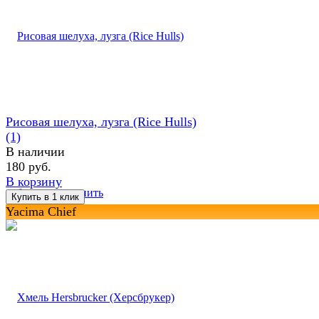
Рисовая шелуха, лузга (Rice Hulls)
(1)
В наличии
180 руб.
В корзину
избранное
сравнить
Yacima Chief