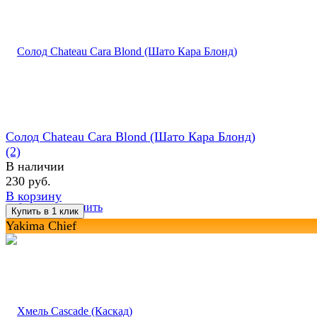
Солод Chateau Cara Blond (Шато Кара Блонд)
(2)
В наличии
230 руб.
В корзину
избранное
сравнить
Yakima Chief