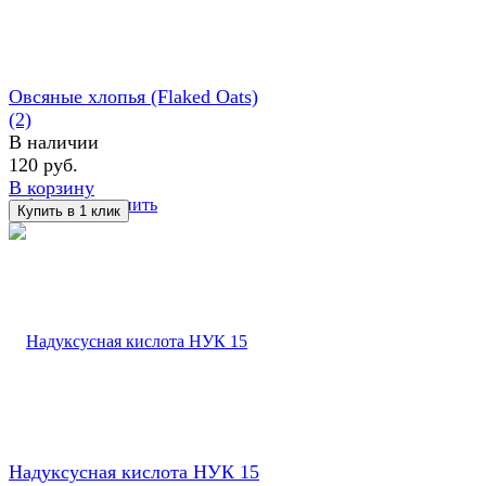
Овсяные хлопья (Flaked Oats)
(2)
В наличии
120 руб.
В корзину
избранное
сравнить
Надуксусная кислота НУК 15