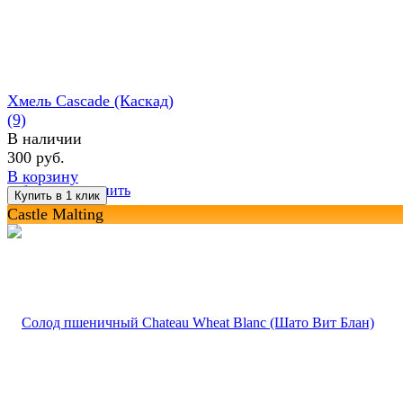
Хмель Cascade (Каскад)
(9)
В наличии
300 руб.
В корзину
избранное
сравнить
Castle Malting