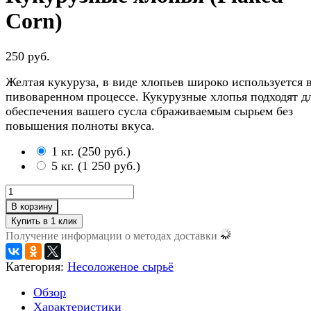
Corn)
250 руб.
Желтая кукуруза, в виде хлопьев широко используется 
пивоваренном процессе. Кукурузные хлопья подходят д
обеспечения вашего сусла сбраживаемым сырьем без
повышения полноты вкуса.
1 кг.
(
250 руб.
)
5 кг.
(
1 250 руб.
)
В корзину
Получение информации о методах доставки
Категория:
Несоложеное сырьё
Обзор
Характеристики