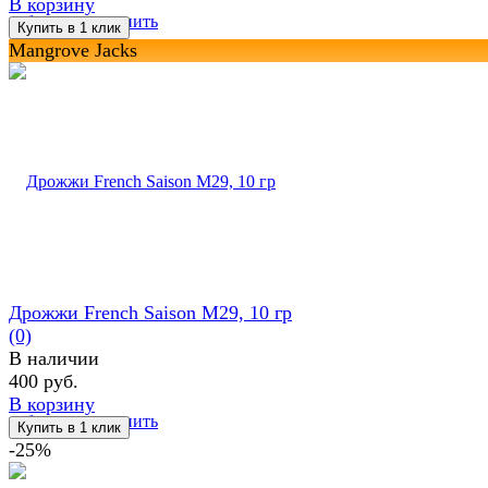
В корзину
избранное
сравнить
Mangrove Jacks
Дрожжи French Saison M29, 10 гр
(0)
В наличии
400 руб.
В корзину
избранное
сравнить
-25%