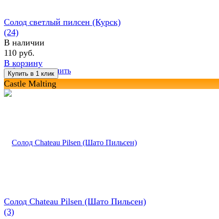
Солод светлый пилсен (Курск)
(24)
В наличии
110 руб.
В корзину
избранное
сравнить
Castle Malting
Солод Chateau Pilsen (Шато Пильсен)
(3)