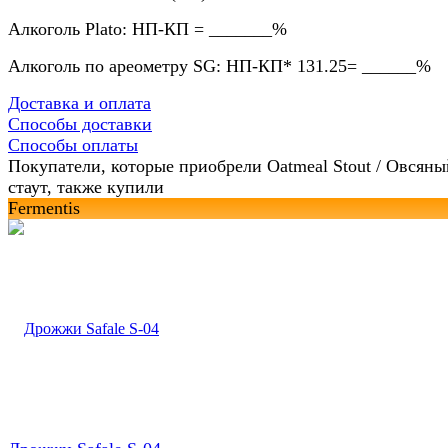
Алкоголь
Plato
:
НП-КП = _______%
Алкоголь по ареометру
SG
:
НП-КП* 131.25= ______%
Доставка и оплата
Способы доставки
Способы оплаты
Покупатели, которые приобрели Oatmeal Stout / Овсяны
стаут, также купили
Fermentis