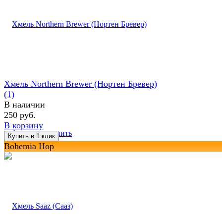
Хмель Northern Brewer (Нортен Бревер)
(1)
В наличии
250 руб.
В корзину
избранное
сравнить
Bohemia Hop