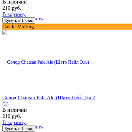
В наличии
210 руб.
В корзину
избранное
сравнить
Castle Malting
Солод Chateau Pale Ale (Шато Пейл Эль)
(2)
В наличии
210 руб.
В корзину
избранное
сравнить