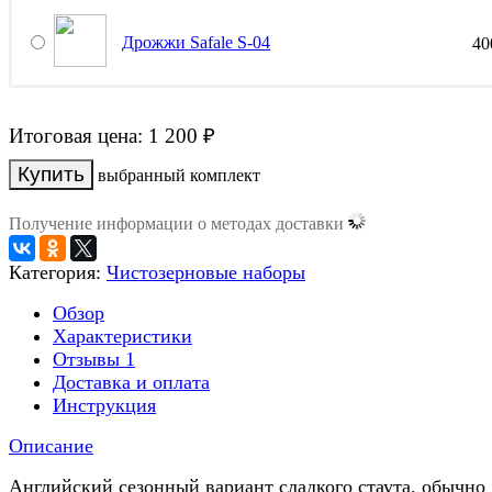
Дрожжи Safale S-04
4
Итоговая цена:
1 200
₽
выбранный комплект
Получение информации о методах доставки
Категория:
Чистозерновые наборы
Обзор
Характеристики
Отзывы
1
Доставка и оплата
Инструкция
Описание
Английский сезонный вариант сладкого стаута, обычно