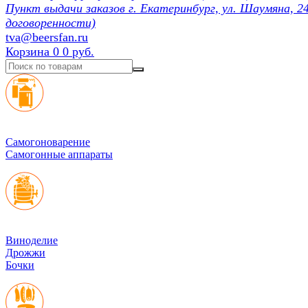
Пункт выдачи заказов г. Екатеринбург, ул. Шаумяна, 24
договоренности)
tva@beersfan.ru
Корзина
0
0 руб.
Cамогоноварение
Самогонные аппараты
Виноделие
Дрожжи
Бочки