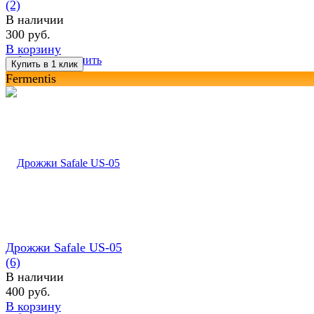
(2)
В наличии
300 руб.
В корзину
избранное
сравнить
Fermentis
Дрожжи Safale US-05
(6)
В наличии
400 руб.
В корзину