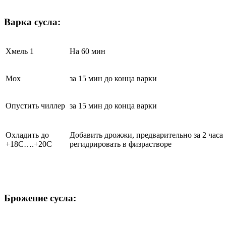
Варка сусла:
Хмель 1
На 60 мин
Мох
за 15 мин до конца варки
Опустить чиллер
за 15 мин до конца варки
Охладить до
Добавить дрожжи, предварительно за 2 часа
+18С….+20С
регидрировать в физрастворе
Брожение сусла: