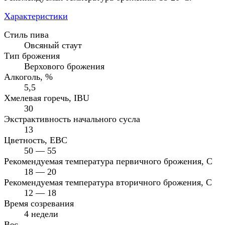
Характеристики
Стиль пива
Овсяный стаут
Тип брожения
Верхового брожения
Алкоголь, %
5,5
Хмелевая горечь, IBU
30
Экстрактивность начального сусла
13
Цветность, EBC
50 — 55
Рекомендуемая температура первичного брожения, С
18 — 20
Рекомендуемая температура вторичного брожения, C
12 — 18
Время созревания
4 недели
Вес