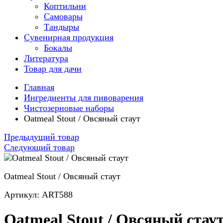
Коптильни
Самовары
Тандыры
Сувенирная продукция
Бокалы
Литература
Товар для дачи
Главная
Ингредиенты для пивоварения
Чистозерновые наборы
Oatmeal Stout / Овсяный стаут
Предыдущий товар
Следующий товар
Oatmeal Stout / Овсяный стаут
Артикул: ART588
Oatmeal Stout / Овсяный стау