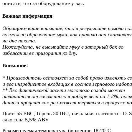
описать, что за оборудование у вас.
Важная информация
Обращаем ваше внимание, что в результате помола со
возможно образование муки, как правило она скапливае
на дне пакета.
Пожалуйста, не высыпайте муку в заторный бак во
избежании ее пригорания ко дну.
Внимание!
* Производитель оставляет за собой право изменять с
и вес ингредиентов входящих в состав зернового набора
** Вес фактической засыпи молотого солода может
отличаться от заявленного в наборе веса на 1-2%, поск
данный процент как раз может теряться в процессе по
Цвет: 55 EBC, Горечь 30 IBU, начальная плотность: 13 
алкоголь: 5,5% ABV
Рекомендуемая температура брожения: 18-20°C.