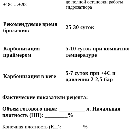
до полной остановки работы
+18С…+20С
гидрозатвора
Рекомендуемое время
25-30 суток
брожения:
Карбонизация
5-10 суток при комнатно
праймером
температуре
5-7 суток при +4С и
Карбонизация в кеге
давлении 2-2,5 бар
Фактические показатели рецепта:
Объем готового пива:
_________ л.
Начальная
плотность (НП):
________%
Конечная плотность (КП):
________%