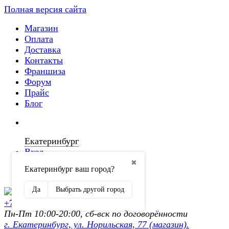
Полная версия сайта
Магазин
Оплата
Доставка
Контакты
Франшиза
Форум
Прайс
Блог
Екатеринбург
Вход
✖
Екатеринбург ваш город?
Регистрация
Да
Выбрать другой город
+7 (902) 872-54-70
Пн-Пт 10:00-20:00, сб-вск по договорённости
г. Екатеринбург, ул. Норильская, 77 (магазин).