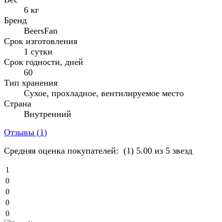
6 кг
Бренд
BeersFan
Срок изготовления
1 сутки
Срок годности, дней
60
Тип хранения
Сухое, прохладное, вентилируемое место
Страна
Внутренний
Отзывы (
1
)
Средняя оценка покупателей:
(1)
5.00 из 5 звезд
1
0
0
0
0