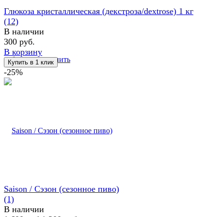
Глюкоза кристаллическая (декстроза/dextrose) 1 кг
(12)
В наличии
300 руб.
В корзину
избранное
сравнить
-25%
Saison / Сэзон (сезонное пиво)
(1)
В наличии