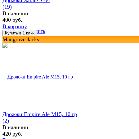
Дрожжи Safale S-04
(19)
В наличии
400 руб.
В корзину
избранное
сравнить
Mangrove Jacks
Дрожжи Empire Ale M15, 10 гр
(2)
В наличии
420 руб.