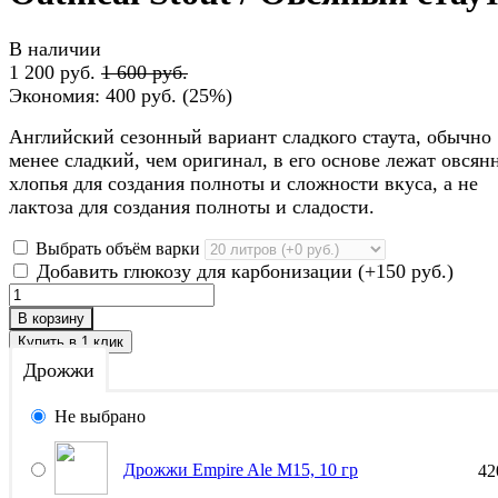
В наличии
1 200 руб.
1 600 руб.
Экономия:
400 руб.
(
25%
)
Английский сезонный вариант сладкого стаута, обычно
менее сладкий, чем оригинал, в его основе лежат овсян
хлопья для создания полноты и сложности вкуса, а не
лактоза для создания полноты и сладости.
Выбрать объём варки
Добавить глюкозу для карбонизации (+
150 руб.
)
В корзину
Дрожжи
Не выбрано
Дрожжи Empire Ale M15, 10 гр
4