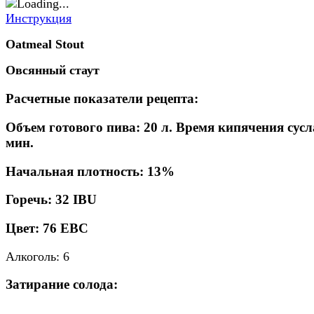
Инструкция
Oatmeal
Stout
Овсянный стаут
Расчетные показатели рецепта:
Объем готового пива:
20 л.
Время кипячения сусл
мин.
Начальная плотность:
13%
Горечь:
32 IBU
Цвет:
76 EBC
Алкоголь:
6
Затирание солода: