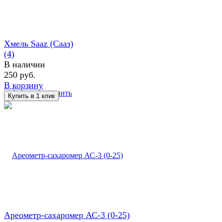
Хмель Saaz (Сааз)
(4)
В наличии
250 руб.
В корзину
избранное
сравнить
Ареометр-сахаромер АС-3 (0-25)