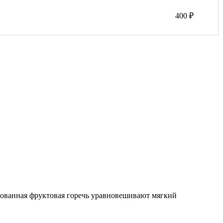
400
₽
рованная фруктовая горечь уравновешивают мягкий