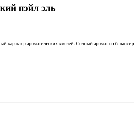
ский пэйл эль
ый характер ароматических хмелей. Сочный аромат и сбаланси