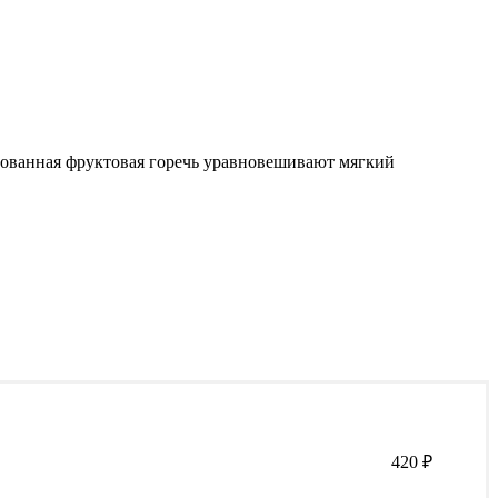
рованная фруктовая горечь уравновешивают мягкий
420
₽