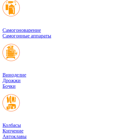
Cамогоноварение
Самогонные аппараты
Виноделие
Дрожжи
Бочки
Колбасы
Копчение
Автоклавы