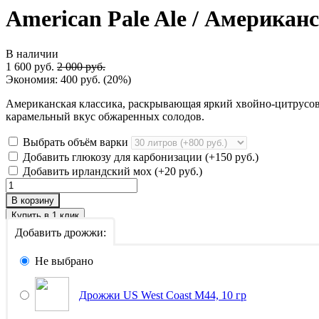
American Pale Ale / Американ
В наличии
1 600 руб.
2 000 руб.
Экономия:
400 руб.
(
20%
)
Американская классика, раскрывающая яркий хвойно-цитрусов
карамельный вкус обжаренных солодов.​
Выбрать объём варки
Добавить глюкозу для карбонизации (+
150 руб.
)
Добавить ирландский мох (+
20 руб.
)
В корзину
Добавить дрожжи:
Не выбрано
Дрожжи US West Coast M44, 10 гр