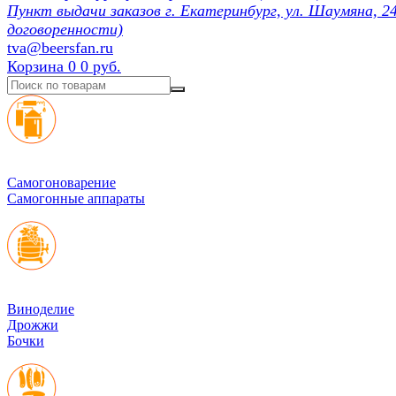
Пункт выдачи заказов г. Екатеринбург, ул. Шаумяна, 24
договоренности)
tva@beersfan.ru
Корзина
0
0 руб.
Cамогоноварение
Самогонные аппараты
Виноделие
Дрожжи
Бочки