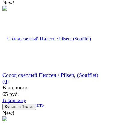
New!
Солод светлый Пилсен / Pilsen, (Soufflet)
(0)
В наличии
65 руб.
В корзину
избранное
сравнить
New!