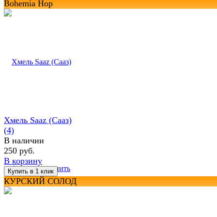
Bohemia Hop
Хмель Saaz (Сааз)
(4)
В наличии
250 руб.
В корзину
избранное
сравнить
КУРСКИЙ СОЛОД