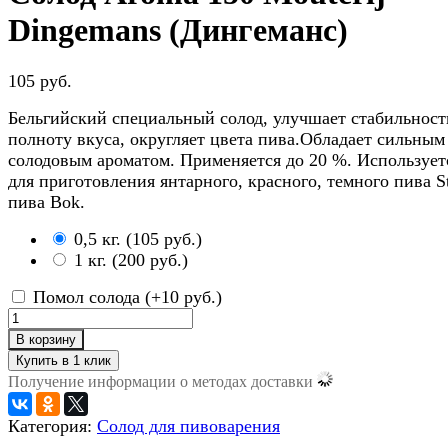
Dingemans (Дингеманс)
105 руб.
Бельгийский специальный солод, улучшает стабильност
полноту вкуса, округляет цвета пива.Обладает сильным
солодовым ароматом. Применяется до 20 %. Использует
для приготовления янтарного, красного, темного пива St
пива Bok.
0,5 кг.
(
105 руб.
)
1 кг.
(
200 руб.
)
Помол солода (+
10 руб.
)
В корзину
Получение информации о методах доставки
Категория:
Солод для пивоварения