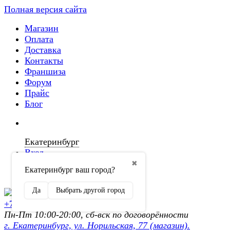
Полная версия сайта
Магазин
Оплата
Доставка
Контакты
Франшиза
Форум
Прайс
Блог
Екатеринбург
Вход
✖
Екатеринбург ваш город?
Регистрация
Да
Выбрать другой город
+7 (902) 872-54-70
Пн-Пт 10:00-20:00, сб-вск по договорённости
г. Екатеринбург, ул. Норильская, 77 (магазин).