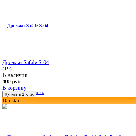
Дрожжи Safale S-04
(19)
В наличии
400 руб.
В корзину
избранное
сравнить
Danstar