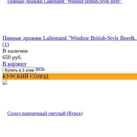
Пивные дрожжи Lallemand "Windsor British-Style Beer&..
(1)
В наличии
650 руб.
В корзину
избранное
сравнить
КУРСКИЙ СОЛОД