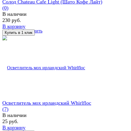
Солод Chateau Cafe Light (Шато Кофе Лайт)
(0)
В наличии
230 руб.
В корзину
избранное
сравнить
Осветлитель мох ирландский Whirlfloc
(7)
В наличии
25 руб.
В корзину