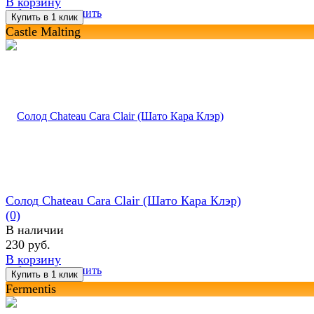
В корзину
избранное
сравнить
Castle Malting
Солод Chateau Cara Clair (Шато Кара Клэр)
(0)
В наличии
230 руб.
В корзину
избранное
сравнить
Fermentis