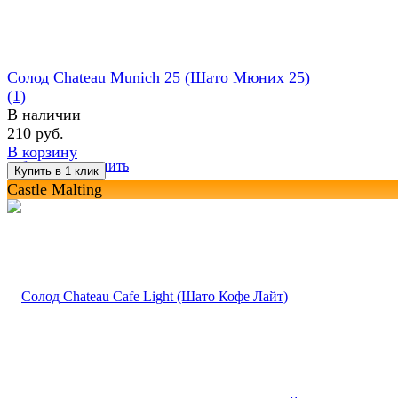
Солод Chateau Munich 25 (Шато Мюних 25)
(1)
В наличии
210 руб.
В корзину
избранное
сравнить
Castle Malting