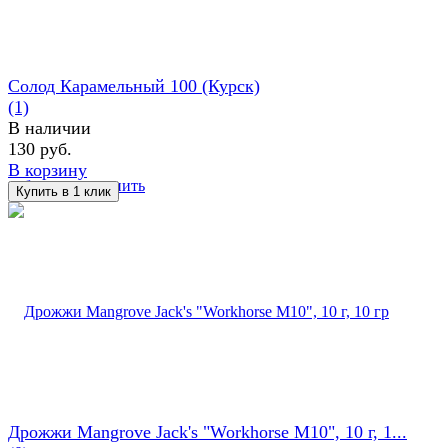
Солод Карамельный 100 (Курск)
(1)
В наличии
130 руб.
В корзину
избранное
сравнить
Дрожжи Mangrove Jack's "Workhorse M10", 10 г, 1...