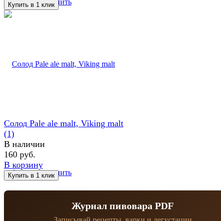
избранное
сравнить
Солод Pale ale malt, Viking malt
(1)
В наличии
160 руб.
В корзину
избранное
сравнить
Журнал пивовара PDF
Записывай рецепты, варки и дегустации