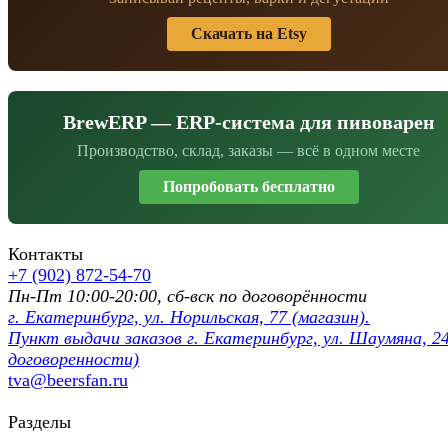
Скачать на Etsy
BrewERP — ERP-система для пивоварен
Производство, склад, заказы — всё в одном месте
Попробовать бесплатно
Контакты
+7 (902) 872-54-70
Пн-Пт 10:00-20:00, сб-вск по договорённости
г. Екатеринбург, ул. Норильская, 77 (магазин).
Пункт выдачи заказов г. Екатеринбург, ул. Шаумяна, 24
договоренности)
tva@beersfan.ru
Разделы