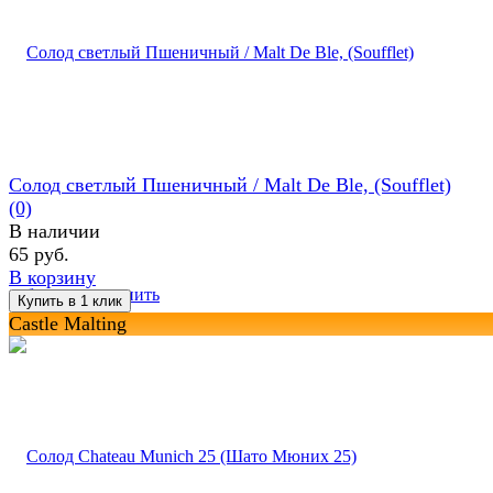
Солод светлый Пшеничный / Malt De Ble, (Soufflet)
(0)
В наличии
65 руб.
В корзину
избранное
сравнить
Castle Malting