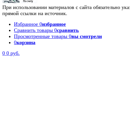
При использовании материалов с сайта обязательно ука
прямой ссылки на источник.
Избранное
0
избранное
Сравнить товары
0
сравнить
Просмотренные товары
0
вы смотрели
0
корзина
0
0 руб.