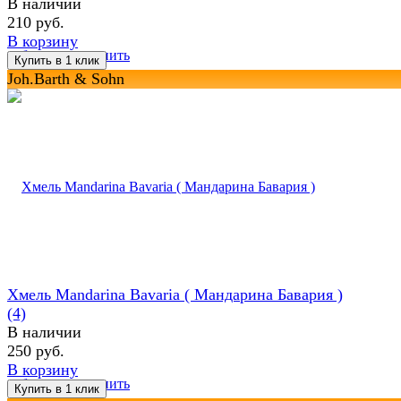
В наличии
210 руб.
В корзину
избранное
сравнить
Joh.Barth & Sohn
Хмель Mandarina Bavaria ( Maндарина Бавария )
(4)
В наличии
250 руб.
В корзину
избранное
сравнить