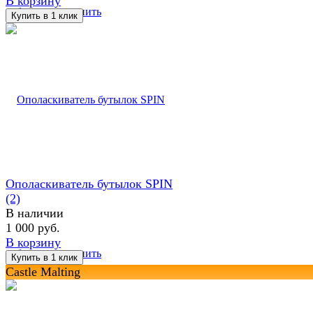
В корзину
избранное
сравнить
Ополаскиватель бутылок SPIN
(2)
В наличии
1 000 руб.
В корзину
избранное
сравнить
Castle Malting