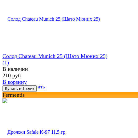
Солод Chateau Munich 25 (Шато Мюних 25)
(1)
В наличии
210 руб.
В корзину
избранное
сравнить
Fermentis