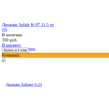
Дрожжи Safale K-97 11,5 гр
(0)
В наличии
350 руб.
В корзину
избранное
сравнить
Fermentis