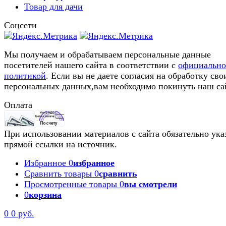
Товар для дачи
Соцсети
Мы получаем и обрабатываем персональные данные
посетителей нашего сайта в соответствии с
официальн
политикой
. Если вы не даете согласия на обработку сво
персональных данных,вам необходимо покинуть наш са
Оплата
При использовании материалов с сайта обязательно ука
прямой ссылки на источник.
Избранное
0
избранное
Сравнить товары
0
сравнить
Просмотренные товары
0
вы смотрели
0
корзина
0
0 руб.