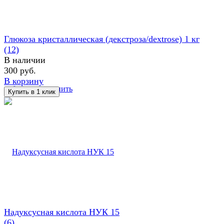
Глюкоза кристаллическая (декстроза/dextrose) 1 кг
(12)
В наличии
300 руб.
В корзину
избранное
сравнить
Надуксусная кислота НУК 15
(6)