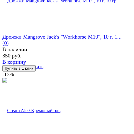
Дрожжи Mangrove Jack's "Workhorse M10", 10 г, 1...
(0)
В наличии
350 руб.
В корзину
избранное
сравнить
-13%