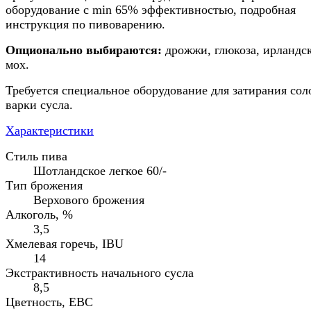
оборудование с min 65% эффективностью, подробная
инструкция по пивоварению.
Опционально выбираются:
дрожжи, глюкоза, ирландс
мох.
Требуется специальное оборудование для затирания сол
варки сусла.
Характеристики
Стиль пива
Шотландское легкое 60/-
Тип брожения
Верхового брожения
Алкоголь, %
3,5
Хмелевая горечь, IBU
14
Экстрактивность начального сусла
8,5
Цветность, EBC