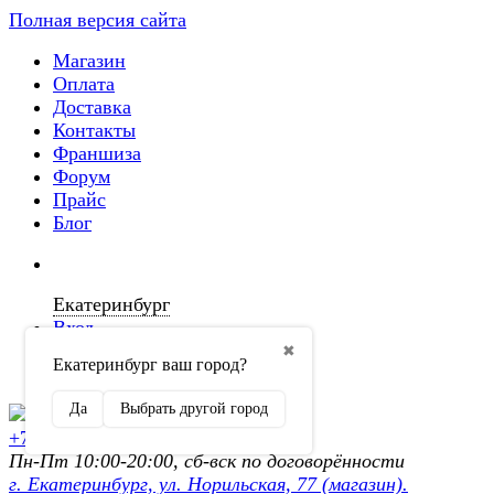
Полная версия сайта
Магазин
Оплата
Доставка
Контакты
Франшиза
Форум
Прайс
Блог
Екатеринбург
Вход
✖
Екатеринбург ваш город?
Регистрация
Да
Выбрать другой город
+7 (902) 872-54-70
Пн-Пт 10:00-20:00, сб-вск по договорённости
г. Екатеринбург, ул. Норильская, 77 (магазин).