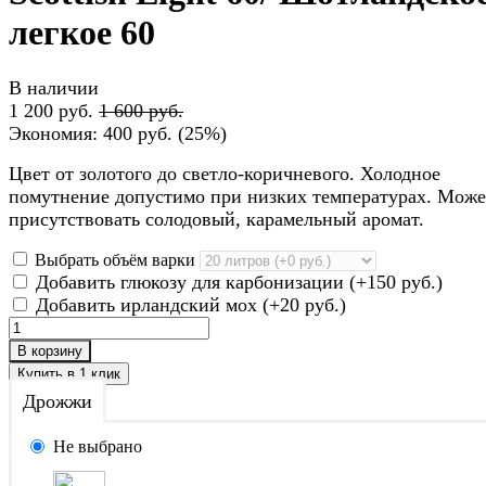
легкое 60
В наличии
1 200 руб.
1 600 руб.
Экономия:
400 руб.
(
25%
)
Цвет от золотого до светло-коричневого. Холодное
помутнение допустимо при низких температурах. Може
присутствовать солодовый, карамельный аромат.
Выбрать объём варки
Добавить глюкозу для карбонизации (+
150 руб.
)
Добавить ирландский мох (+
20 руб.
)
В корзину
Дрожжи
Не выбрано