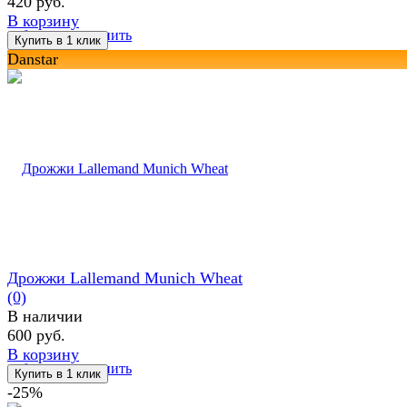
420 руб.
В корзину
избранное
сравнить
Danstar
Дрожжи Lallemand Munich Wheat
(0)
В наличии
600 руб.
В корзину
избранное
сравнить
-25%