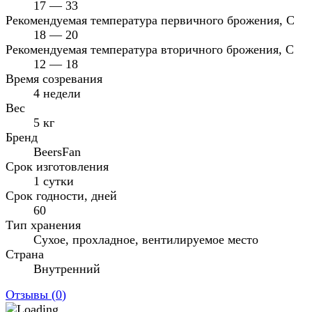
17 — 33
Рекомендуемая температура первичного брожения, С
18 — 20
Рекомендуемая температура вторичного брожения, C
12 — 18
Время созревания
4 недели
Вес
5 кг
Бренд
BeersFan
Срок изготовления
1 сутки
Срок годности, дней
60
Тип хранения
Сухое, прохладное, вентилируемое место
Страна
Внутренний
Отзывы (
0
)