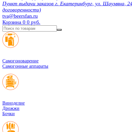
Пункт выдачи заказов г. Екатеринбург, ул. Шаумяна, 24
договоренности)
tva@beersfan.ru
Корзина
0
0 руб.
Cамогоноварение
Самогонные аппараты
Виноделие
Дрожжи
Бочки