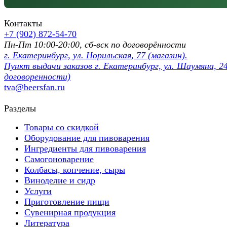
Контакты
+7 (902) 872-54-70
Пн-Пт 10:00-20:00, сб-вск по договорённости
г. Екатеринбург, ул. Норильская, 77 (магазин).
Пункт выдачи заказов г. Екатеринбург, ул. Шаумяна, 24
договоренности)
tva@beersfan.ru
Разделы
Товары со скидкой
Оборудование для пивоварения
Ингредиенты для пивоварения
Самогоноварение
Колбасы, копчение, сыры
Виноделие и сидр
Услуги
Приготовление пищи
Сувенирная продукция
Литература