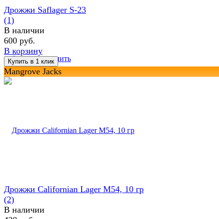
Дрожжи Saflager S-23
(1)
В наличии
600 руб.
В корзину
избранное
сравнить
Mangrove Jacks
Дрожжи Californian Lager M54, 10 гр
(2)
В наличии