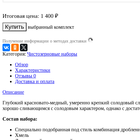
Итоговая цена:
1 400
₽
выбранный комплект
Получение информации о методах доставки
Категория:
Чистозерновые наборы
Обзор
Характеристики
Отзывы
0
Доставка и оплата
Описание
Глубокий красновато-медный, умеренно крепкий солодовый с
хорошо сливающимся с солодовым характером, однако с доста
Состав набора:
Специально подобранная под стиль комбинация дроблен
Хмель