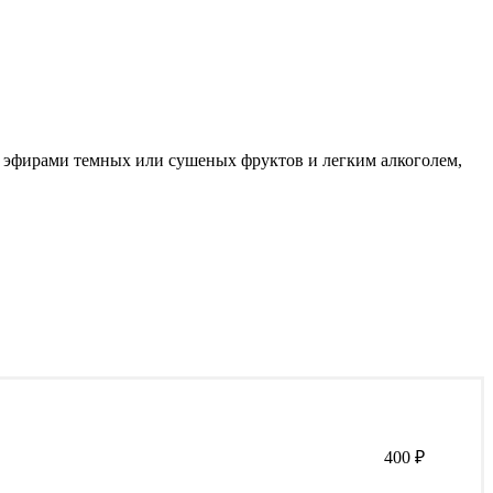
 эфирами темных или сушеных фруктов и легким алкоголем,
400
₽