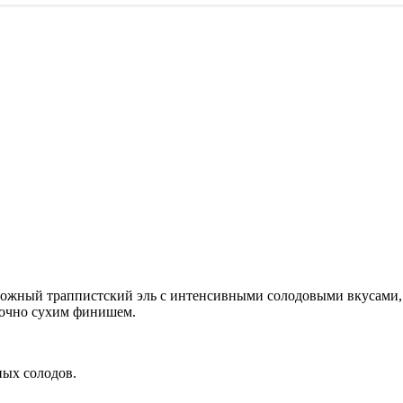
ложный траппистский эль с интенсивными солодовыми вкусами,
точно сухим финишем.
ных солодов.