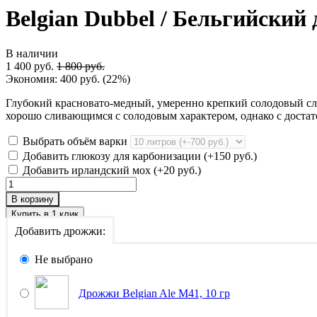
Belgian Dubbel / Бельгийский 
В наличии
1 400 руб.
1 800 руб.
Экономия:
400 руб.
(
22%
)
Глубокий красновато-медный, умеренно крепкий солодовый с
хорошо сливающимся с солодовым характером, однако с доста
Выбрать объём варки
Добавить глюкозу для карбонизации (+
150 руб.
)
Добавить ирландский мох (+
20 руб.
)
В корзину
Добавить дрожжи:
Не выбрано
Дрожжи Belgian Ale M41, 10 гр