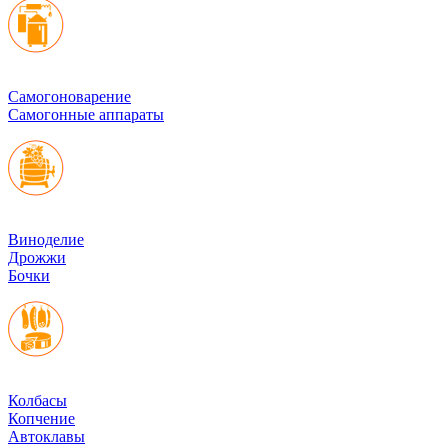
Cамогоноварение
Самогонные аппараты
Виноделие
Дрожжи
Бочки
Колбасы
Копчение
Автоклавы