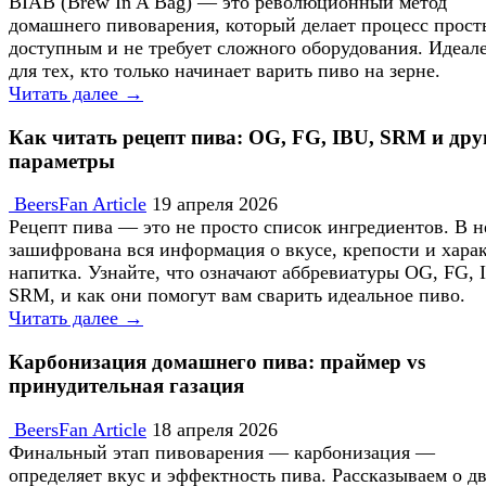
BIAB (Brew In A Bag) — это революционный метод
домашнего пивоварения, который делает процесс прост
доступным и не требует сложного оборудования. Идеал
для тех, кто только начинает варить пиво на зерне.
Читать далее →
Как читать рецепт пива: OG, FG, IBU, SRM и дру
параметры
BeersFan Article
19 апреля 2026
Рецепт пива — это не просто список ингредиентов. В 
зашифрована вся информация о вкусе, крепости и хара
напитка. Узнайте, что означают аббревиатуры OG, FG, 
SRM, и как они помогут вам сварить идеальное пиво.
Читать далее →
Карбонизация домашнего пива: праймер vs
принудительная газация
BeersFan Article
18 апреля 2026
Финальный этап пивоварения — карбонизация —
определяет вкус и эффектность пива. Рассказываем о д