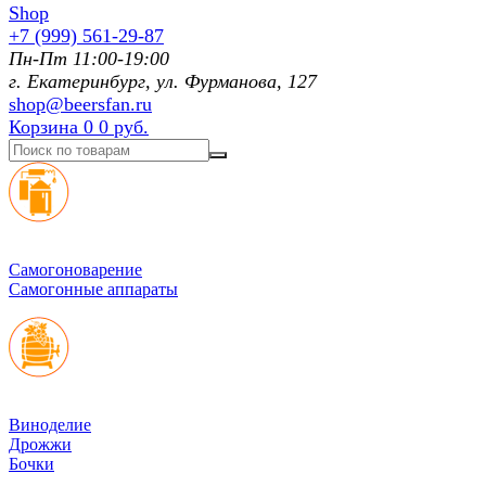
+7 (999) 561-29-87
Пн-Пт 11:00-19:00
г. Екатеринбург, ул. Фурманoва, 127
shop@beersfan.ru
Корзина
0
0 руб.
Cамогоноварение
Самогонные аппараты
Виноделие
Дрожжи
Бочки