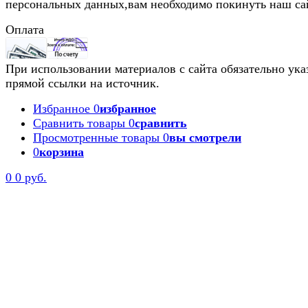
персональных данных,вам необходимо покинуть наш са
Оплата
При использовании материалов с сайта обязательно ука
прямой ссылки на источник.
Избранное
0
избранное
Сравнить товары
0
сравнить
Просмотренные товары
0
вы смотрели
0
корзина
0
0 руб.