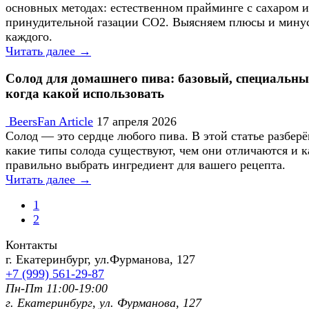
основных методах: естественном прайминге с сахаром и
принудительной газации CO2. Выясняем плюсы и мину
каждого.
Читать далее →
Солод для домашнего пива: базовый, специальны
когда какой использовать
BeersFan Article
17 апреля 2026
Солод — это сердце любого пива. В этой статье разберё
какие типы солода существуют, чем они отличаются и к
правильно выбрать ингредиент для вашего рецепта.
Читать далее →
1
2
Контакты
г. Екатеринбург, ул.Фурманoва, 127
+7 (999) 561-29-87
Пн-Пт 11:00-19:00
г. Екатеринбург, ул. Фурманoва, 127