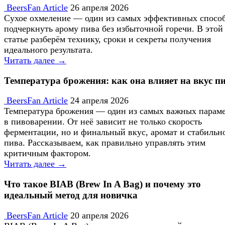
BeersFan Article
26 апреля 2026
Сухое охмеление — один из самых эффективных спосо
подчеркнуть арому пива без избыточной горечи. В этой
статье разберём технику, сроки и секреты получения
идеального результата.
Читать далее →
Температура брожения: как она влияет на вкус п
BeersFan Article
24 апреля 2026
Температура брожения — один из самых важных парам
в пивоварении. От неё зависит не только скорость
ферментации, но и финальный вкус, аромат и стабильн
пива. Рассказываем, как правильно управлять этим
критичным фактором.
Читать далее →
Что такое BIAB (Brew In A Bag) и почему это
идеальный метод для новичка
BeersFan Article
20 апреля 2026