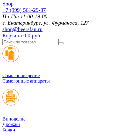
+7 (999) 561-29-87
Пн-Пт 11:00-19:00
г. Екатеринбург, ул. Фурманoва, 127
shop@beersfan.ru
Корзина
0
0 руб.
Cамогоноварение
Самогонные аппараты
Виноделие
Дрожжи
Бочки