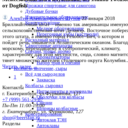
от Dogfish
Дрожжи спиртовые для самогона
Дубовые бочки
Измерительное оборудование
Алексей Александрович Шутов
22 января 2018
Комплектующие
Бриллиантовый штат – именно так американцы именую
Медное оборудование
сельскохозяйственный штат Делавэр. Восточное побере
Перегонные кубы (кастрюли)
этого штата, а именно город Рехобот–Бич, о котором и
Расходный материал
пойдет речь, омывается Атлантическим океаном. Благод
Самогонные аппараты
морскому, переходящему в субтропический, климату,
Специи, травы, аромо
характерному для этой местности, сюда, словно магнит
Ароматизаторы
тянет множество жителей столичного округа Колумбия..
Набор трав и специй
Читать далее →
Колбасы, копчение, сыры
Всё для сыроделов
1
Закваска
Колбасы, сыровял
Контакты
Ингредиенты и материалы
г. Екатеринбург, ул.Фурманoва, 127
Оболочки для колбасы
+7 (999) 561-29-87
Специи
Пн-Пт 11:00-19:00
Шприцы колбасные
г. Екатеринбург, ул. Фурманoва, 127
Консервирование
shop@beersfan.ru
Автоклав ТЭН
Разделы
Автоклавы