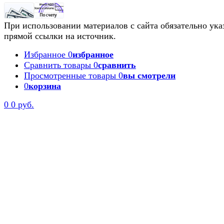
При использовании материалов с сайта обязательно ука
прямой ссылки на источник.
Избранное
0
избранное
Сравнить товары
0
сравнить
Просмотренные товары
0
вы смотрели
0
корзина
0
0 руб.