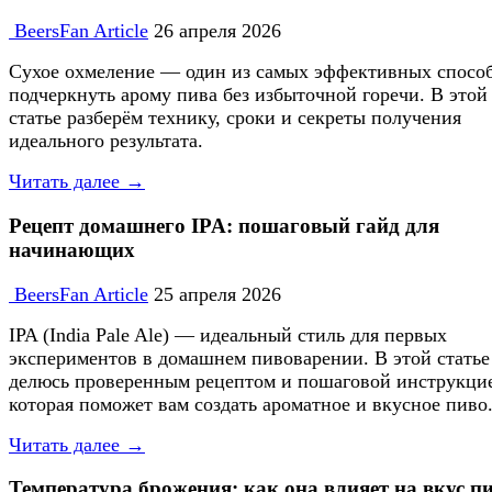
BeersFan Article
26 апреля 2026
Сухое охмеление — один из самых эффективных спосо
подчеркнуть арому пива без избыточной горечи. В этой
статье разберём технику, сроки и секреты получения
идеального результата.
Читать далее →
Рецепт домашнего IPA: пошаговый гайд для
начинающих
BeersFan Article
25 апреля 2026
IPA (India Pale Ale) — идеальный стиль для первых
экспериментов в домашнем пивоварении. В этой статье
делюсь проверенным рецептом и пошаговой инструкци
которая поможет вам создать ароматное и вкусное пиво
Читать далее →
Температура брожения: как она влияет на вкус п