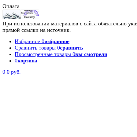
Оплата
При использовании материалов с сайта обязательно ука
прямой ссылки на источник.
Избранное
0
избранное
Сравнить товары
0
сравнить
Просмотренные товары
0
вы смотрели
0
корзина
0
0 руб.