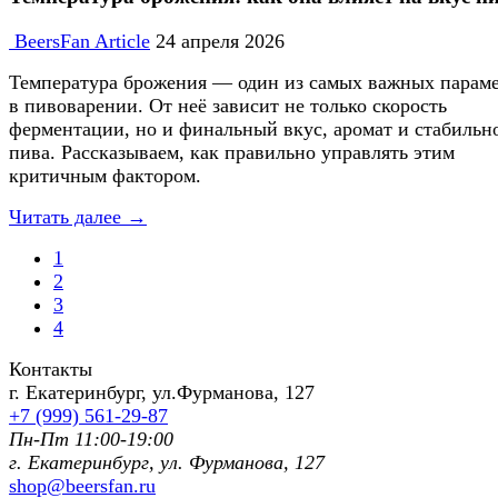
BeersFan Article
24 апреля 2026
Температура брожения — один из самых важных парам
в пивоварении. От неё зависит не только скорость
ферментации, но и финальный вкус, аромат и стабильн
пива. Рассказываем, как правильно управлять этим
критичным фактором.
Читать далее →
1
2
3
4
Контакты
г. Екатеринбург, ул.Фурманoва, 127
+7 (999) 561-29-87
Пн-Пт 11:00-19:00
г. Екатеринбург, ул. Фурманoва, 127
shop@beersfan.ru