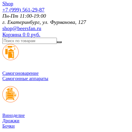
+7 (999) 561-29-87
Пн-Пт 11:00-19:00
г. Екатеринбург, ул. Фурманoва, 127
shop@beersfan.ru
Корзина
0
0 руб.
Cамогоноварение
Самогонные аппараты
Виноделие
Дрожжи
Бочки