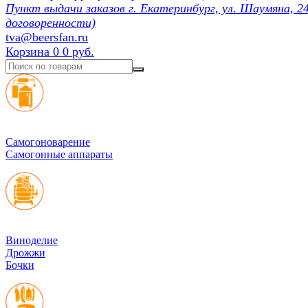
Пункт выдачи заказов г. Екатеринбург, ул. Шаумяна, 24
договоренности)
tva@beersfan.ru
Корзина
0
0 руб.
Cамогоноварение
Самогонные аппараты
Виноделие
Дрожжи
Бочки