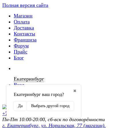
Полная версия сайта
Магазин
Оплата
Доставка
Контакты
Франшиза
Форум
Прайс
Блог
Екатеринбург
Вход
✖
Екатеринбург ваш город?
Регистрация
Да
Выбрать другой город
+7 (902) 872-54-70
Пн-Пт 10:00-20:00, сб-вск по договорённости
г. Екатеринбург, ул. Норильская, 77 (магазин).