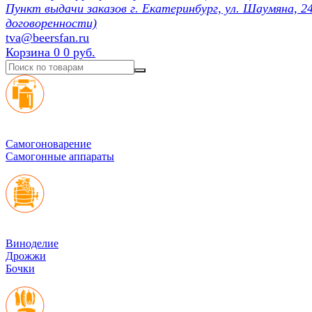
Пункт выдачи заказов г. Екатеринбург, ул. Шаумяна, 24
договоренности)
tva@beersfan.ru
Корзина
0
0 руб.
Cамогоноварение
Самогонные аппараты
Виноделие
Дрожжи
Бочки