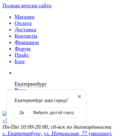
Полная версия сайта
Магазин
Оплата
Доставка
Контакты
Франшиза
Форум
Прайс
Блог
Екатеринбург
Вход
✖
Екатеринбург ваш город?
Регистрация
Да
Выбрать другой город
+7 (902) 872-54-70
Пн-Пт 10:00-20:00, сб-вск по договорённости
г. Екатеринбург, ул. Норильская, 77 (магазин).