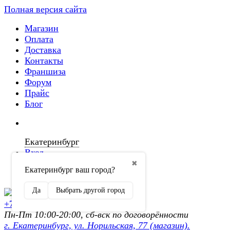
Полная версия сайта
Магазин
Оплата
Доставка
Контакты
Франшиза
Форум
Прайс
Блог
Екатеринбург
Вход
✖
Екатеринбург ваш город?
Регистрация
Да
Выбрать другой город
+7 (902) 872-54-70
Пн-Пт 10:00-20:00, сб-вск по договорённости
г. Екатеринбург, ул. Норильская, 77 (магазин).