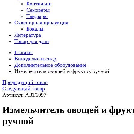
Коптильни
Самовары
Тандыры
Сувенирная продукция
Бокалы
Литература
Товар для дачи
Главная
Виноделие и сидр
Дополнительное оборудование
Измельчитель овощей и фруктов ручной
Предыдущий товар
Следующий товар
Артикул: ART6097
Измельчитель овощей и фрук
ручной