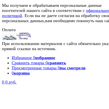
Мы получаем и обрабатываем персональные данные
посетителей нашего сайта в соответствии с
официальн
политикой
. Если вы не даете согласия на обработку сво
персональных данных,вам необходимо покинуть наш са
Оплата
При использовании материалов с сайта обязательно ука
прямой ссылки на источник.
Избранное
0
избранное
Сравнить товары
0
сравнить
Просмотренные товары
0
вы смотрели
0
корзина
0
0 руб.