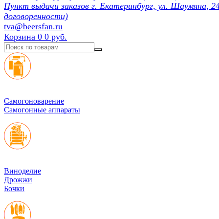
Пункт выдачи заказов г. Екатеринбург, ул. Шаумяна, 24
договоренности)
tva@beersfan.ru
Корзина
0
0 руб.
Cамогоноварение
Самогонные аппараты
Виноделие
Дрожжи
Бочки