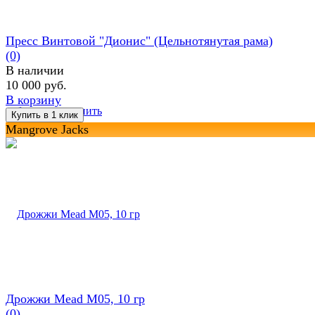
Пресс Винтовой "Дионис" (Цельнотянутая рама)
(0)
В наличии
10 000 руб.
В корзину
избранное
сравнить
Mangrove Jacks
Дрожжи Mead M05, 10 гр
(0)