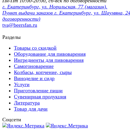
Пн-Пт 10:00-20:00, сб-вск по договорённости
г. Екатеринбург, ул. Норильская, 77 (магазин).
Пункт выдачи заказов г. Екатеринбург, ул. Шаумяна, 24
договоренности)
tva@beersfan.ru
Разделы
Товары со скидкой
Оборудование для пивоварения
Ингредиенты для пивоварения
Самогоноварение
Колбасы, копчение, сыры
Виноделие и сидр
Услуги
Приготовление пищи
Сувенирная продукция
Литература
Товар для дачи
Соцсети