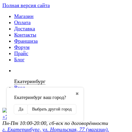
Полная версия сайта
Магазин
Оплата
Доставка
Контакты
Франшиза
Форум
Прайс
Блог
Екатеринбург
Вход
✖
Екатеринбург ваш город?
Регистрация
Да
Выбрать другой город
+7 (902) 872-54-70
Пн-Пт 10:00-20:00, сб-вск по договорённости
г. Екатеринбург, ул. Норильская, 77 (магазин).