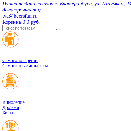
Пункт выдачи заказов г. Екатеринбург, ул. Шаумяна, 24
договоренности)
tva@beersfan.ru
Корзина
0
0 руб.
Cамогоноварение
Самогонные аппараты
Виноделие
Дрожжи
Бочки