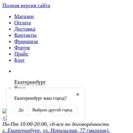
Полная версия сайта
Магазин
Оплата
Доставка
Контакты
Франшиза
Форум
Прайс
Блог
Екатеринбург
Вход
✖
Екатеринбург ваш город?
Регистрация
Да
Выбрать другой город
+7 (902) 872-54-70
Пн-Пт 10:00-20:00, сб-вск по договорённости
г. Екатеринбург, ул. Норильская, 77 (магазин).