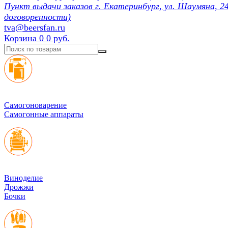
Пункт выдачи заказов г. Екатеринбург, ул. Шаумяна, 24
договоренности)
tva@beersfan.ru
Корзина
0
0 руб.
Cамогоноварение
Самогонные аппараты
Виноделие
Дрожжи
Бочки